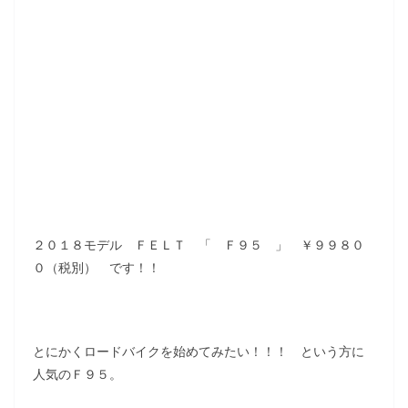
２０１８モデル ＦＥＬＴ 「 Ｆ９５ 」 ￥９９８０
０（税別） です！！
とにかくロードバイクを始めてみたい！！！ という方に
人気のＦ９５。