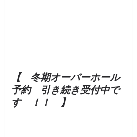
【 冬期オーバーホール
予約 引き続き受付中で
す ！！ 】