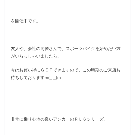
を開催中です。
友人や、会社の同僚さんで、スポーツバイクを始めたい方
がいらっしゃいましたら、
今はお買い得にＧＥＴできますので、この時期のご来店お
待ちしておりますm(_ _)m
非常に乗り心地の良いアンカーのＲＬ６シリーズ。