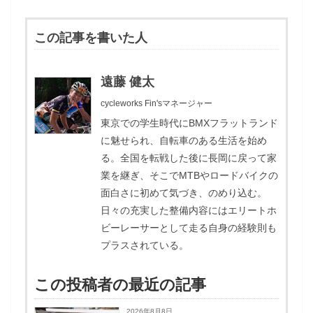
この記事を書いた人
遠藤 健太
cycleworks Fin'sマネージャー
東京での学生時代にBMXフラットランド
に魅せられ、自転車のある生活を始め
る。全国を転戦した後に長岡に戻って家
業を継ぎ、そこでMTBやロードバイクの
面白さに初めて気づき、のめり込む。
日々の充実した整備内容にはエリートホ
ビーレーサーとして走る自身の経験則も
プラスされている。
この投稿者の最近の記事
2026年8月8日