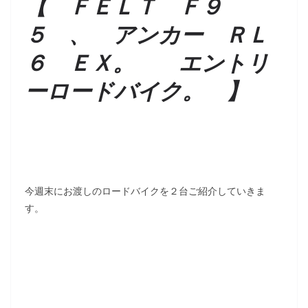
【 ＦＥＬＴ Ｆ９
５ 、 アンカー ＲＬ
６ ＥＸ。 エントリ
ーロードバイク。 】
今週末にお渡しのロードバイクを２台ご紹介していきま
す。