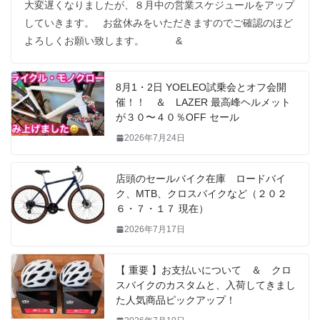
大変遅くなりましたが、８月中の営業スケジュールをアップ
していきます。 お盆休みをいただきますのでご確認のほど
よろしくお願い致します。 &
8月1・2日 YOELEO試乗会とオフ会開
催！！ ＆ LAZER 最高峰ヘルメット
が３０〜４０％OFF セール
2026年7月24日
店頭のセールバイク在庫 ロードバイ
ク、MTB、クロスバイクなど（２０２
６・７・１７ 現在）
2026年7月17日
【 重要 】お支払いについて ＆ クロ
スバイクのカスタムと、入荷してきまし
た人気商品ピックアップ！