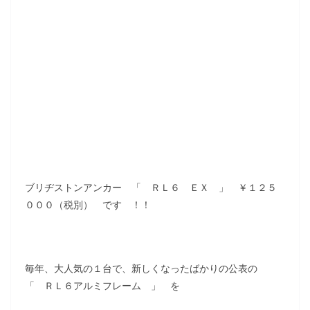
ブリヂストンアンカー 「 ＲＬ６ ＥＸ 」 ￥１２５
０００（税別） です ！！
毎年、大人気の１台で、新しくなったばかりの公表の
「 ＲＬ６アルミフレーム 」 を