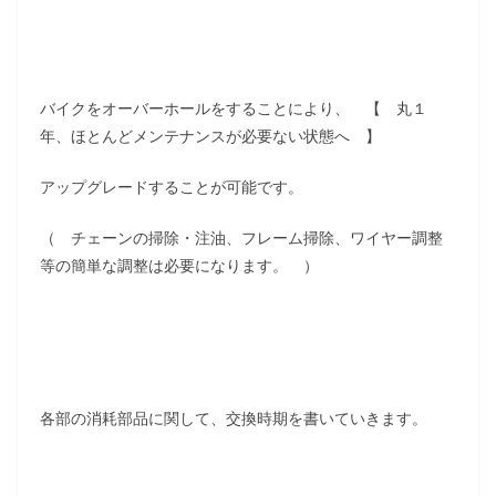
バイクをオーバーホールをすることにより、 【 丸１
年、ほとんどメンテナンスが必要ない状態へ 】
アップグレードすることが可能です。
（ チェーンの掃除・注油、フレーム掃除、ワイヤー調整
等の簡単な調整は必要になります。 ）
各部の消耗部品に関して、交換時期を書いていきます。