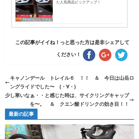
た人気商品ピックアップ！
Fin'sのなにしてがぁ
この記事がイイね！っと思った方は是非シェアして
ください！
キャノンデール トレイル６ ！！ ＆ 今日は山岳ロ
ングライドでした〜 (・∀・)
少し寒いなぁ・・と感じた時は、サイクリングキャップ
を〜。 ＆ クエン酸ドリンクの効き目！！
最新の記事