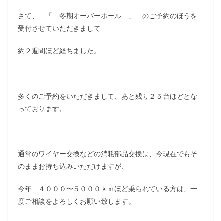
さて、 「 冬期オーバーホール 」 のご予約のほうを
受付させていただきまして
約２週間ほど経ちました。
多くのご予約をいただきまして、あと残り２５台ほどとな
っております。
通常のワイヤー交換などの消耗部品交換は、今現在でもそ
のままお持ち込みいただけますが、
今年 ４０００〜５０００ｋｍほど乗られている方は、一
度ご相談をよろしくお願い致します。