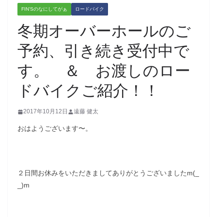
FIN'Sのなにしてがぁ
ロードバイク
冬期オーバーホールのご
予約、引き続き受付中で
す。 ＆ お渡しのロー
ドバイクご紹介！！
2017年10月12日
遠藤 健太
おはようございます〜。
２日間お休みをいただきましてありがとうございましたm(_
_)m