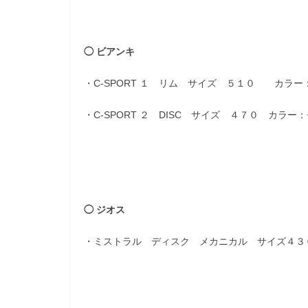
◯ ビアンキ
・C-SPORT １ リム サイズ ５１０ カラ
・C-SPORT ２ DISC サイズ ４７０ カラ
◯ ジオス
・ミストラル ディスク メカニカル サイズ４