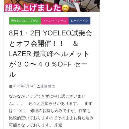
FIN'Sのなにしてがぁ
イベント・レース
ロードバイク
8月1・2日 YOELEO試乗会
とオフ会開催！！ ＆
LAZER 最高峰ヘルメット
が３０〜４０％OFF セー
ル
2026年7月24日
遠藤 健太
なかなかアップできずに申し訳ございませ
ん。。。 色々とお知らせがあります。 まず
は１つ目。 修理のお持ち込みですが、作業も
比較的空いておりますのでそのままお持ち込み
可能となっております。 来週