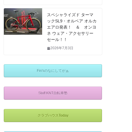
スペシャライズド ターマ
ックSL9・オルベア オルカ
エアロ発表！ ＆ オンヨ
ネ ウェア・アクセサリー
セール！！
2026年7月3日
Fin'sのなにしてがぁ
Staff KNT自転車塾
クラブハウスToday