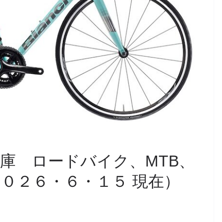
庫 ロードバイク、MTB、
０２６・６・１５ 現在）