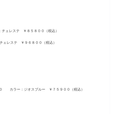
ー：チェレステ ￥８５８００（税込）
ー：チェレステ ￥９６８００（税込）
３０ カラー：ジオスブルー ￥７５９００（税込）