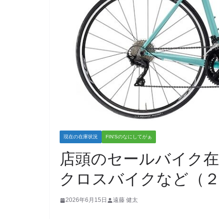
現在の在庫状況
FIN'Sのなにしてがぁ
店頭のセールバイク在
クロスバイクなど（２
2026年6月15日
遠藤 健太