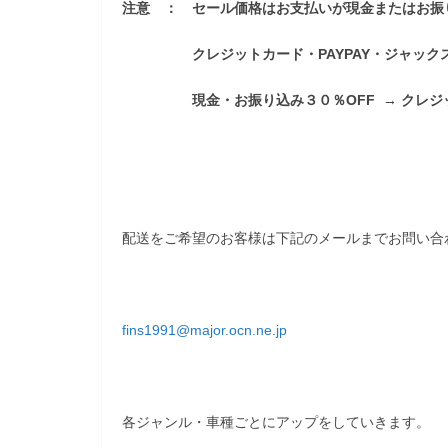
注意 ： セール価格はお支払いが現金またはお振
クレジットカード・PAYPAY・ジャックス分
現金・お振り込み３０％OFF → クレジットカ
配送をご希望のお客様は下記のメールまでお問い合
fins1991@major.ocn.ne.jp
各ジャンル・車種ごとにアップをしていきます。