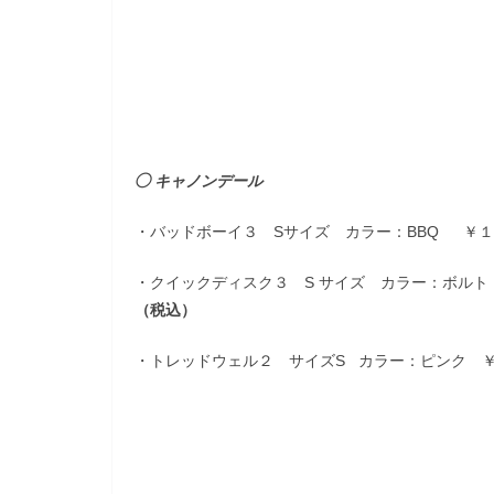
◯ キャノンデール
・バッドボーイ３ Sサイズ カラー：BBQ ￥
・クイックディスク３ S サイズ カラー：ボル
（税込）
・トレッドウェル２ サイズS カラー：ピンク 