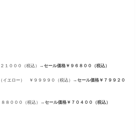
１２１０００（税込）
→セール価格￥９６８００（税込）
ト（イエロー） ￥９９９９０（税込）
→セール価格￥７９９２０
￥８８０００（税込）→
セール価格￥７０４００（税込）