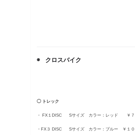
◉ クロスバイク
◯ トレック
・ FX１DISC Sサイズ カラー：レッド ￥
・FX３ DISC Sサイズ カラー：ブルー ￥１