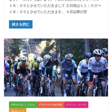
１９：００とさせていただきまして 土日祝は１１：００〜
１８：００とさせていただきます。 ４月以降の営
続きを読む
FIN'Sのなにしてがぁ
STAFF KNT自転車塾
イベント・レース
NEWパーツ