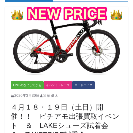
FIN'Sのなにしてがぁ
イベント・レース
ロードバイク
2026年3月30日
遠藤 健太
４月１８・１９日（土日）開
催！！ ビチアモ出張買取イベン
ト ＆ LAKEシューズ試着会