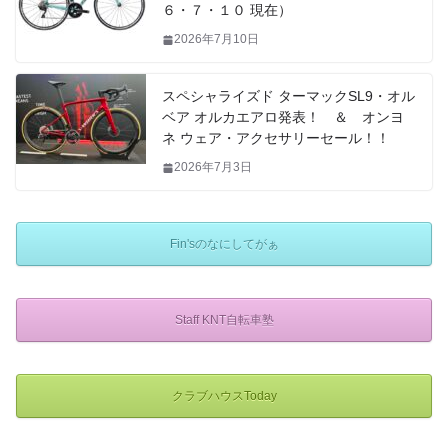
６・７・１０ 現在）
2026年7月10日
スペシャライズド ターマックSL9・オル
ベア オルカエアロ発表！ ＆ オンヨ
ネ ウェア・アクセサリーセール！！
2026年7月3日
Fin'sのなにしてがぁ
Staff KNT自転車塾
クラブハウスToday