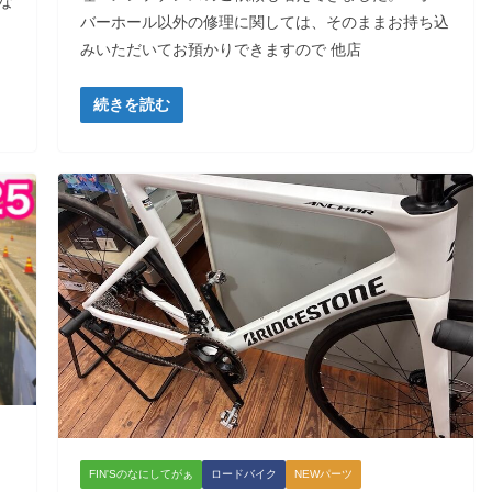
な
バーホール以外の修理に関しては、そのままお持ち込
みいただいてお預かりできますので 他店
続きを読む
FIN'Sのなにしてがぁ
ロードバイク
NEWパーツ