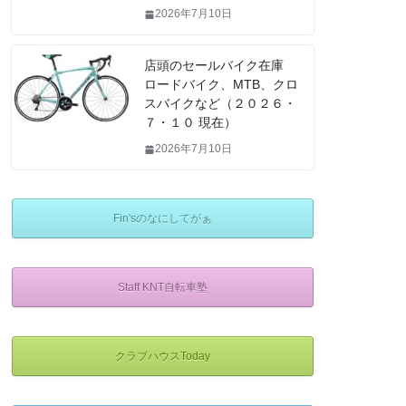
2026年7月10日
店頭のセールバイク在庫
ロードバイク、MTB、クロ
スバイクなど（２０２６・
７・１０ 現在）
2026年7月10日
Fin'sのなにしてがぁ
Staff KNT自転車塾
クラブハウスToday