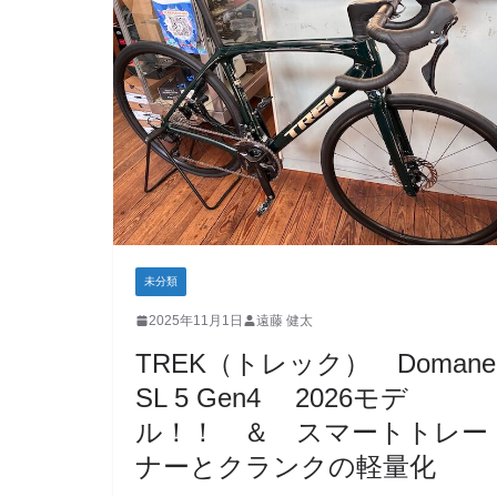
未分類
2025年11月1日
遠藤 健太
TREK（トレック） Domane
SL 5 Gen4 2026モデ
ル！！ ＆ スマートトレー
ナーとクランクの軽量化