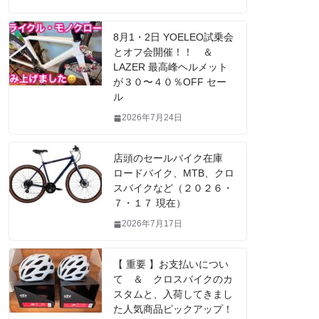
8月1・2日 YOELEO試乗会
とオフ会開催！！ ＆
LAZER 最高峰ヘルメット
が３０〜４０％OFF セー
ル
2026年7月24日
店頭のセールバイク在庫
ロードバイク、MTB、クロ
スバイクなど（２０２６・
７・１７ 現在）
2026年7月17日
【 重要 】お支払いについ
て ＆ クロスバイクのカ
スタムと、入荷してきまし
た人気商品ピックアップ！