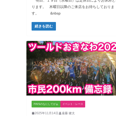
明日、１９日（水曜日）は定休日によりお休みと
ります。 木曜日以降のご来店をお待ちしておりま
す。 &nbsp
続きを読む
FIN'Sのなにしてがぁ
イベント・レース
2025年11月14日
遠藤 健太