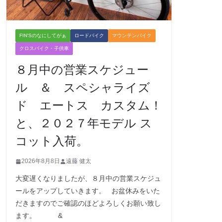
FIN'Sのなにしてがぁ
ロードバイク
マウンテンバイク
クロスバイク・子供車
８月中の営業スケジュー
ル ＆ スペシャライズ
ド エートス カスタム！
と、２０２７年モデル ス
コット入荷。
2026年8月8日
遠藤 健太
大変遅くなりましたが、８月中の営業スケジュ
ールをアップしていきます。 お盆休みをいた
だきますのでご確認のほどよろしくお願い致し
ます。 &