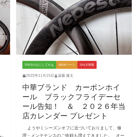
FIN'Sのなにしてがぁ
NEWパーツ
SALE情報
2025年11月15日
遠藤 健太
中華ブランド カーボンホイ
＆
ール ブラックフライデーセ
ール告知！ ＆ ２０２６年当
店カレンダー プレゼント
ようやくシーズンオフに近づいておりまして、修
理・メンテナンスのご依頼も増えてきました。 オー