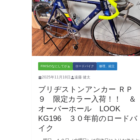
FIN'Sのなにしてがぁ
ロードバイク
修理、組立
2025年11月18日
遠藤 健太
ブリヂストンアンカー ＲＰ
９ 限定カラー入荷！！ 
オーバーホール LOOK
KG196 ３０年前のロードバ
イク