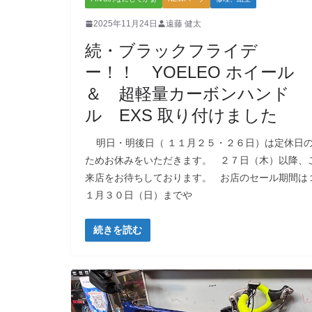
2025年11月24日
遠藤 健太
続・ブラックフライデ
ー！！ YOELEO ホイール
＆ 超軽量カーボンハンド
ル EXS 取り付けました
明日・明後日（ １１月２５・２６日）は定休日
ためお休みをいただきます。 ２７日（木）以降、
来店をお待ちしております。 お店のセール期間は
１月３０日（日）までや
続きを読む