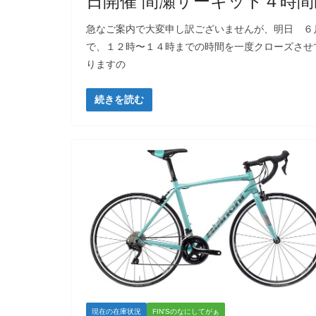
日開催 間瀬サーキット４時間
急なご案内で大変申し訳ございませんが、明日 ６
で、１２時〜１４時までの時間を一度クローズさせ
りますの
続きを読む
現在の在庫状況
FIN'Sのなにしてがぁ