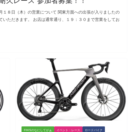
耐久レース 参加者募集！！
月１８日（木）の営業について 関東方面への出張が入りましたの
ていただきます。 お店は通常通り、１９：３０まで営業をしてお
FIN'Sのなにしてがぁ
イベント・レース
ロードバイク