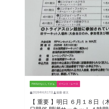
FIN'Sのなにしてがぁ
イベント・レース
2026年6月17日
遠藤 健太
【 重要 】明日 ６月１８日