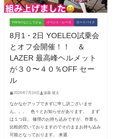
FIN'Sのなにしてがぁ
イベント・レース
ロードバイク
8月1・2日 YOELEO試乗会
とオフ会開催！！ ＆
LAZER 最高峰ヘルメット
が３０〜４０％OFF セー
ル
2026年7月24日
遠藤 健太
なかなかアップできずに申し訳ございませ
ん。。。 色々とお知らせがあります。 まず
は１つ目。 修理のお持ち込みですが、作業も
比較的空いておりますのでそのままお持ち込み
可能となっております。 来週