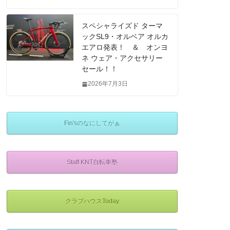
スペシャライズド ターマ
ックSL9・オルベア オルカ
エアロ発表！ ＆ オンヨ
ネ ウェア・アクセサリー
セール！！
2026年7月3日
Fin'sのなにしてがぁ
Staff KNT自転車塾
クラブハウスToday