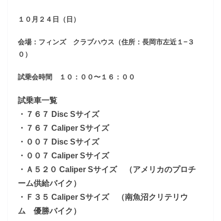
１０月２４日（日）
会場：フィンズ クラブハウス（住所：長岡市左近１−３
０）
試乗会時間 １０：００〜１６：００
試乗車一覧
・７６７ Disc Sサイズ
・７６７ Caliper Sサイズ
・００７ Disc Sサイズ
・００７ Caliper Sサイズ
・Ａ５２０ Caliper Sサイズ （アメリカのプロチ
ーム供給バイク）
・Ｆ３５ Caliper Sサイズ （南魚沼クリテリウ
ム 優勝バイク）