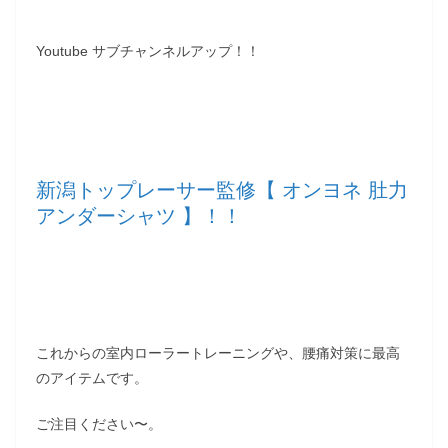
Youtube サブチャンネルアップ！！
新潟トップレーサー監修【 オンヨネ 肚力
アンダーシャツ 】！！
これからの室内ローラートレーニングや、腰痛対策に最高
のアイテムです。
ご注目ください〜。