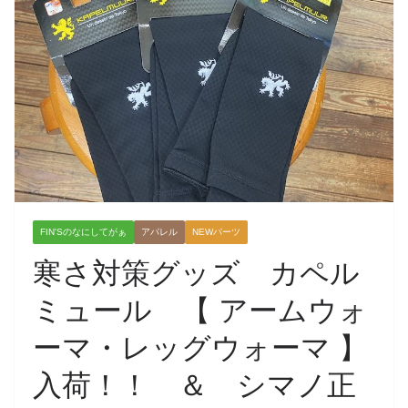
FIN'Sのなにしてがぁ
アパレル
NEWパーツ
寒さ対策グッズ カペル
ミュール 【 アームウォ
ーマ・レッグウォーマ 】
入荷！！ ＆ シマノ正