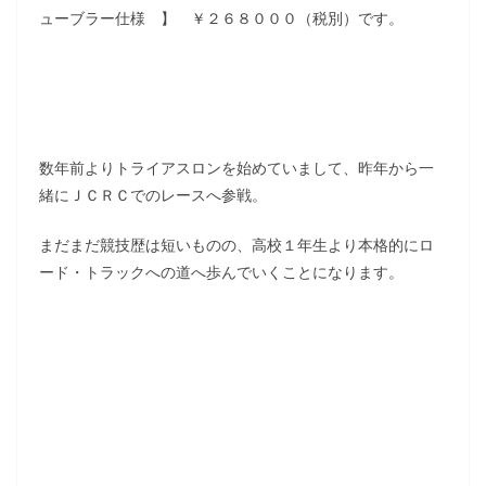
ューブラー仕様 】 ￥２６８０００（税別）です。
数年前よりトライアスロンを始めていまして、昨年から一
緒にＪＣＲＣでのレースへ参戦。
まだまだ競技歴は短いものの、高校１年生より本格的にロ
ード・トラックへの道へ歩んでいくことになります。