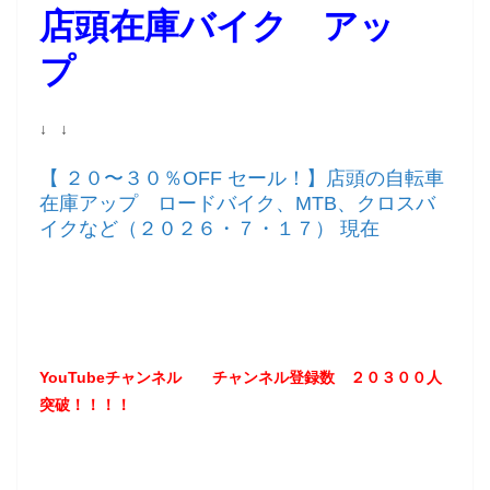
店頭在庫バイク アッ
プ
↓ ↓
【 ２０〜３０％OFF セール！】店頭の自転車
在庫アップ ロードバイク、MTB、クロスバ
イクなど（２０２６・７・１７） 現在
YouTubeチャンネル
チャンネル登録数 ２０３
００
人
突破！！！！