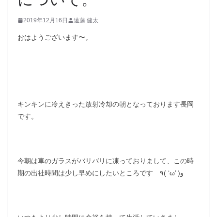
2019年12月16日
遠藤 健太
おはようございます〜。
キンキンに冷えきった放射冷却の朝となっております長岡
です。
今朝は車のガラスがバリバリに凍っておりまして、この時
期の出社時間は少し早めにしたいところです ٩( ‘ω’ )و