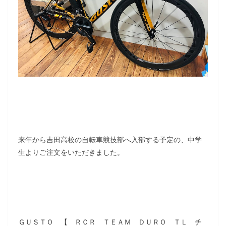
来年から吉田高校の自転車競技部へ入部する予定の、中学
生よりご注文をいただきました。
ＧＵＳＴＯ 【 ＲＣＲ ＴＥＡＭ ＤＵＲＯ ＴＬ チ