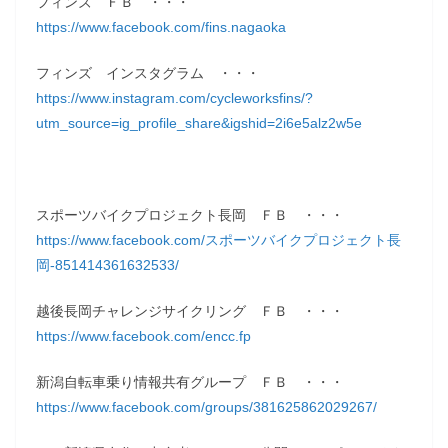
フィンズ ＦＢ ・・・
https://www.facebook.com/fins.nagaoka
フィンズ インスタグラム ・・・
https://www.instagram.com/cycleworksfins/?
utm_source=ig_profile_share&igshid=2i6e5alz2w5e
スポーツバイクプロジェクト長岡 ＦＢ ・・・
https://www.facebook.com/スポーツバイクプロジェクト長
岡-851414361632533/
越後長岡チャレンジサイクリング ＦＢ ・・・
https://www.facebook.com/encc.fp
新潟自転車乗り情報共有グループ ＦＢ ・・・
https://www.facebook.com/groups/381625862029267/