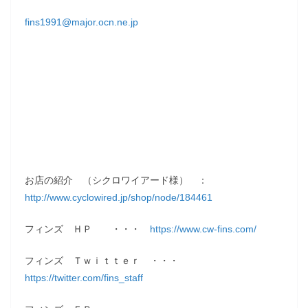
fins1991@major.ocn.ne.jp
お店の紹介 （シクロワイアード様） ：
http://www.cyclowired.jp/shop/node/184461
フィンズ ＨＰ ・・・
https://www.cw-fins.com/
フィンズ Ｔｗｉｔｔｅｒ ・・・
https://twitter.com/fins_staff