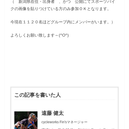
（ 新潟県在住・出身者 、かつ 公開にてスポーツバイ
クの画像を貼りつけている方のみ参加ＯＫとなります。
今現在１１２０名ほどグループ内にメンバーがいます。）
よろしくお願い致します～(^O^)
この記事を書いた人
遠藤 健太
cycleworks Fin'sマネージャー