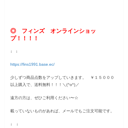
◎ フィンズ オンラインショッ
プ！！！！
↓ ↓
https://fins1991.base.ec/
少しずつ商品点数をアップしていきます。 ￥１５０００
以上購入で、送料無料！！！＼(^o^)／
遠方の方は、ぜひご利用ください〜☆
載っていないものがあれば、メールでもご注文可能です。
↓ ↓