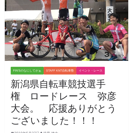
FIN'Sのなにしてがぁ
STAFF KNT自転車塾
イベント・レース
新潟県自転車競技選手
権 ロードレース 弥彦
大会。 応援ありがとう
ございました！！！