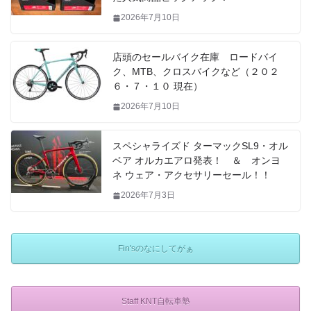
2026年7月10日
店頭のセールバイク在庫 ロードバイ
ク、MTB、クロスバイクなど（２０２
６・７・１０ 現在）
2026年7月10日
スペシャライズド ターマックSL9・オル
ベア オルカエアロ発表！ ＆ オンヨ
ネ ウェア・アクセサリーセール！！
2026年7月3日
Fin'sのなにしてがぁ
Staff KNT自転車塾