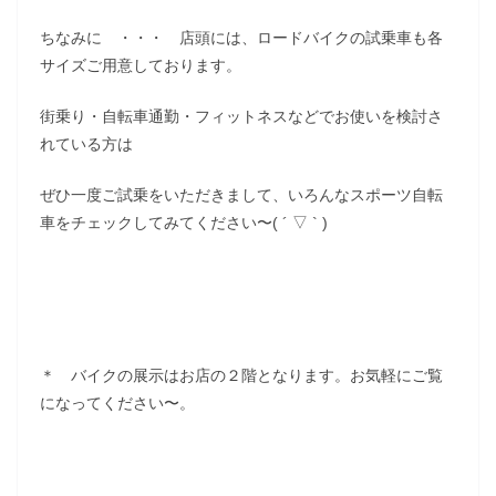
ちなみに ・・・ 店頭には、ロードバイクの試乗車も各
サイズご用意しております。
街乗り・自転車通勤・フィットネスなどでお使いを検討さ
れている方は
ぜひ一度ご試乗をいただきまして、いろんなスポーツ自転
車をチェックしてみてください〜( ´ ▽ ` )
＊ バイクの展示はお店の２階となります。お気軽にご覧
になってください〜。