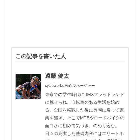
この記事を書いた人
遠藤 健太
cycleworks Fin'sマネージャー
東京での学生時代にBMXフラットランド
に魅せられ、自転車のある生活を始め
る。全国を転戦した後に長岡に戻って家
業を継ぎ、そこでMTBやロードバイクの
面白さに初めて気づき、のめり込む。
日々の充実した整備内容にはエリートホ