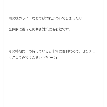
雨の後のライドなどで砂汚れがついてしまったり、
全体的に覆うため寒さ対策にも有効です。
今の時期に一つ持っていると非常に便利なので、ぜひチェ
ックしてみてください〜٩( ‘ω’ )و