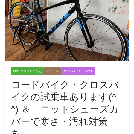
FIN'Sのなにしてがぁ
アパレル
クロスバイク・子供車
ロードバイク・クロスバ
イクの試乗車あります(^
^) ＆ ニットシューズカ
バーで寒さ・汚れ対策
を。