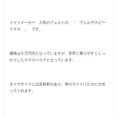
ドイツメーカー 人気のフェルトの 「 ヴェルザスピー
ド５０ 」 です。
価格は５万円代となっていますが、非常に乗りやすくしっ
かりしたクロスバイクとなっています。
タイヤサイドには反射材があり、車のライトにピカピカ光
ってくれます。