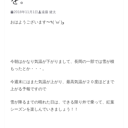
2018年11月1日
遠藤 健太
おはようございます〜٩( ‘ω’ )و
今朝はかなり気温が下がりまして、長岡の一部では雪が積
もったとか・・・。
今週末にはまた気温が上がり、最高気温が２０度ほどまで
上がる予報ですので
雪が降るまでの晴れた日は、できる限り外で乗って、紅葉
シーズンを楽しんでいきましょう！！