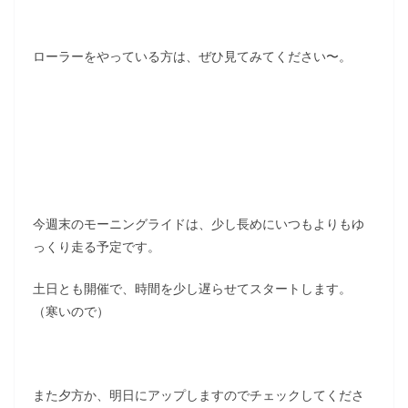
ローラーをやっている方は、ぜひ見てみてください〜。
今週末のモーニングライドは、少し長めにいつもよりもゆ
っくり走る予定です。
土日とも開催で、時間を少し遅らせてスタートします。
（寒いので）
また夕方か、明日にアップしますのでチェックしてくださ