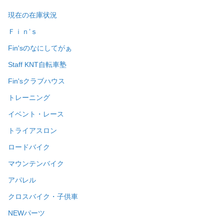
現在の在庫状況
Ｆｉｎ’ｓ
Fin'sのなにしてがぁ
Staff KNT自転車塾
Fin'sクラブハウス
トレーニング
イベント・レース
トライアスロン
ロードバイク
マウンテンバイク
アパレル
クロスバイク・子供車
NEWパーツ