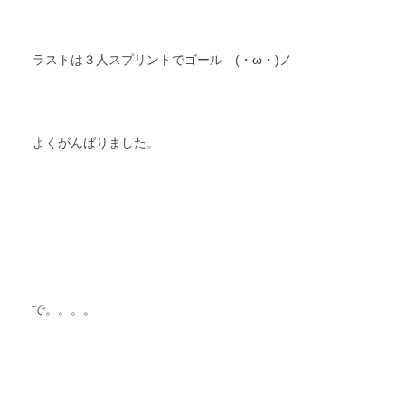
ラストは３人スプリントでゴール (・ω・)ノ
よくがんばりました。
で。。。。