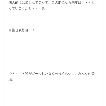
個人的には楽しんで走って、この順位なら来年は・・・狙
っていこうかと・・・笑
目指せ表彰台！！
で・・・・私がゴールした３０分後くらいに、みんなが登
場。