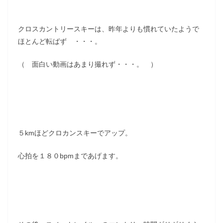
クロスカントリースキーは、昨年よりも慣れていたようで
ほとんど転ばず ・・・。
（ 面白い動画はあまり撮れず・・・。 ）
５kmほどクロカンスキーでアップ。
心拍を１８０bpmまであげます。