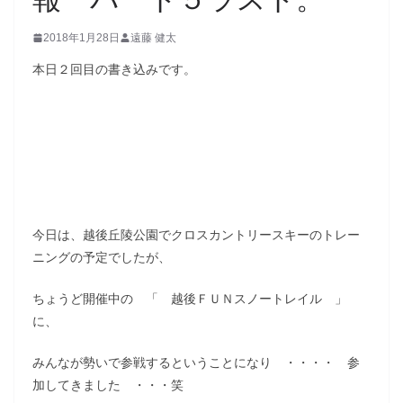
2018年1月28日
遠藤 健太
本日２回目の書き込みです。
今日は、越後丘陵公園でクロスカントリースキーのトレー
ニングの予定でしたが、
ちょうど開催中の 「 越後ＦＵＮスノートレイル 」
に、
みんなが勢いで参戦するということになり ・・・・ 参
加してきました ・・・笑