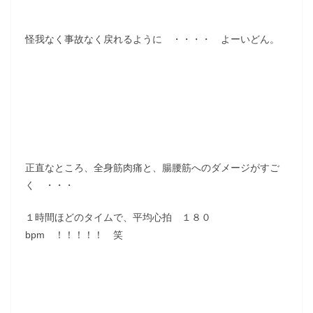
怪我なく事故なく戻れるように ・・・・ よーいどん。
正直なところ、全身筋肉痛と、腸腰筋へのダメージがすご
く ・・・
１時間ほどのタイムで、平均心拍 １８０
bpm ！！！！！ 笑