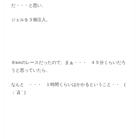
だ・・・と思い、
ジェルを３個注入。
８kmのレースだったので、まぁ・・・ ４５分くらいだろ
うと思っていたら、
なんと ・・・ １時間くらいはかかるということ・・ (
；´Д｀)