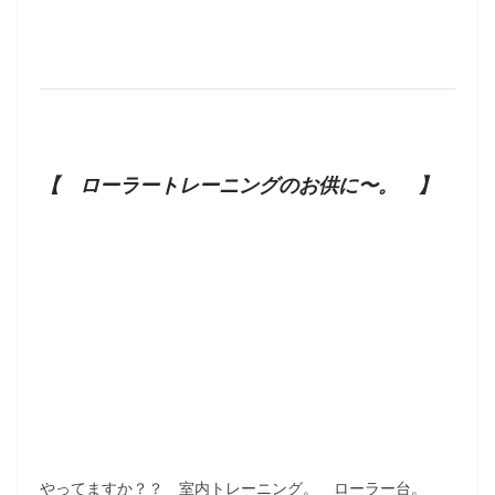
【 ローラートレーニングのお供に〜。 】
やってますか？？ 室内トレーニング。 ローラー台。