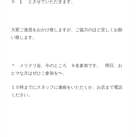
０ 】 とさせていただきます。
大変ご迷惑をおかけ致しますが、ご協力のほど宜しくお願
い致します。
＊ メリクリ会、今のところ ９名参加です。 明日、お
ヒマな方はぜひご参加を〜。
１５時までにスタッフに連絡をいただくか、お店まで電話
ください。