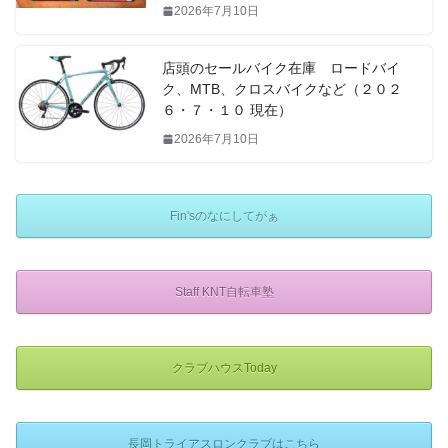
2026年7月10日
店頭のセールバイク在庫 ロードバイ
ク、MTB、クロスバイクなど（２０２
６・７・１０ 現在）
2026年7月10日
Fin'sのなにしてがぁ
Staff KNT自転車塾
クラブハウスToday
長岡トライアスロンクラブはこちら