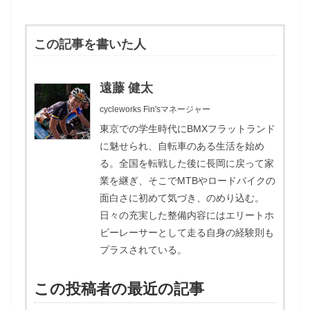
この記事を書いた人
遠藤 健太
cycleworks Fin'sマネージャー
東京での学生時代にBMXフラットランド
に魅せられ、自転車のある生活を始め
る。全国を転戦した後に長岡に戻って家
業を継ぎ、そこでMTBやロードバイクの
面白さに初めて気づき、のめり込む。
日々の充実した整備内容にはエリートホ
ビーレーサーとして走る自身の経験則も
プラスされている。
この投稿者の最近の記事