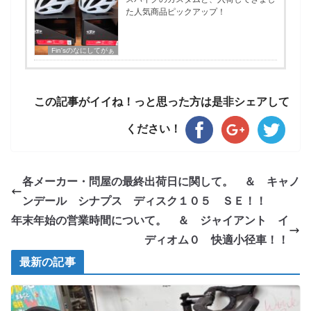
た人気商品ピックアップ！
Fin'sのなにしてがぁ
この記事がイイね！っと思った方は是非シェアして
ください！
各メーカー・問屋の最終出荷日に関して。 ＆ キャノ
ンデール シナプス ディスク１０５ ＳＥ！！
年末年始の営業時間について。 ＆ ジャイアント イ
ディオム０ 快適小径車！！
最新の記事