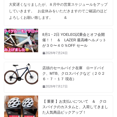
大変遅くなりましたが、８月中の営業スケジュールをアップ
していきます。 お盆休みをいただきますのでご確認のほど
よろしくお願い致します。 &
8月1・2日 YOELEO試乗会とオフ会開
催！！ ＆ LAZER 最高峰ヘルメット
が３０〜４０％OFF セール
2026年7月24日
店頭のセールバイク在庫 ロードバイ
ク、MTB、クロスバイクなど（２０２
６・７・１７ 現在）
2026年7月17日
【 重要 】お支払いについて ＆ クロ
スバイクのカスタムと、入荷してきまし
た人気商品ピックアップ！