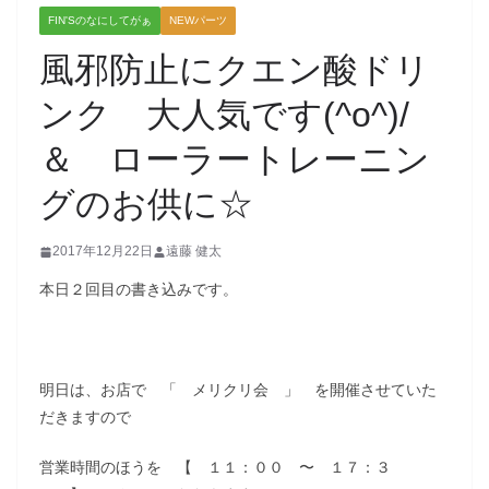
FIN'Sのなにしてがぁ
NEWパーツ
風邪防止にクエン酸ドリ
ンク 大人気です(^o^)/
＆ ローラートレーニン
グのお供に☆
2017年12月22日
遠藤 健太
本日２回目の書き込みです。
明日は、お店で 「 メリクリ会 」 を開催させていた
だきますので
営業時間のほうを 【 １１：００ 〜 １７：３