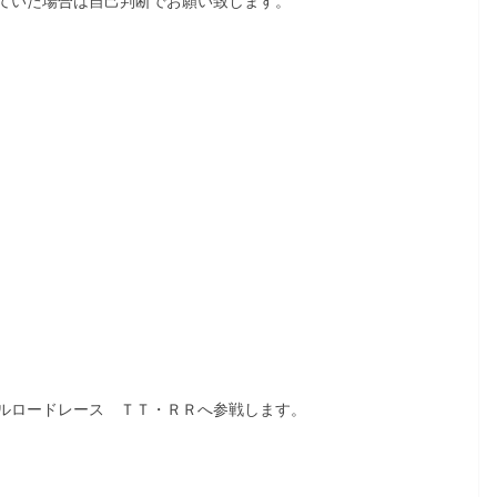
ていた場合は自己判断でお願い致します。
ルロードレース ＴＴ・ＲＲへ参戦します。