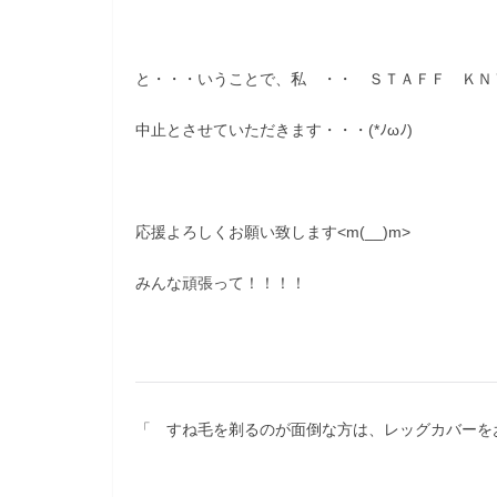
と・・・いうことで、私 ・・ ＳＴＡＦＦ ＫＮ
中止とさせていただきます・・・(*ﾉωﾉ)
応援よろしくお願い致します<m(__)m>
みんな頑張って！！！！
「 すね毛を剃るのが面倒な方は、レッグカバーを