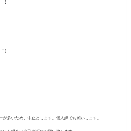
！！
｀)
ーが多いため、中止とします。個人練でお願いします。