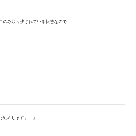
Ｔのみ取り残されている状態なので
お勧めします。 」