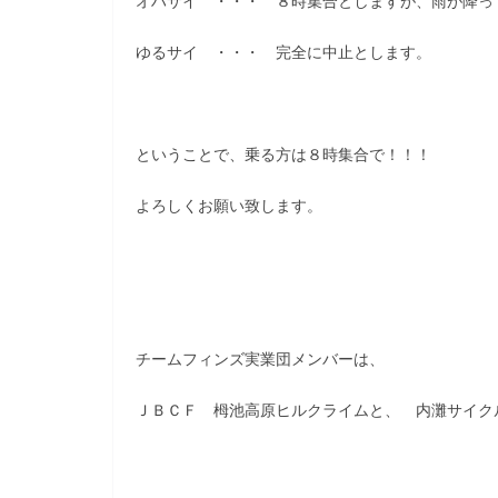
オハサイ ・・・ ８時集合としますが、雨が降っ
ゆるサイ ・・・ 完全に中止とします。
ということで、乗る方は８時集合で！！！
よろしくお願い致します。
チームフィンズ実業団メンバーは、
ＪＢＣＦ 栂池高原ヒルクライムと、 内灘サイク