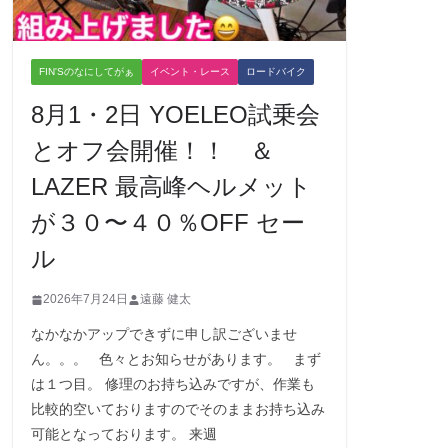
FIN'Sのなにしてがぁ
イベント・レース
ロードバイク
8月1・2日 YOELEO試乗会
とオフ会開催！！ ＆
LAZER 最高峰ヘルメット
が３０〜４０％OFF セー
ル
2026年7月24日
遠藤 健太
なかなかアップできずに申し訳ございませ
ん。。。 色々とお知らせがあります。 まず
は１つ目。 修理のお持ち込みですが、作業も
比較的空いておりますのでそのままお持ち込み
可能となっております。 来週