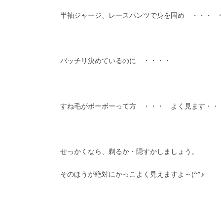
半袖ジャージ、レースパンツで身を固め ・・・ 
バッチリ決めているのに ・・・・
すね毛がボーボーって方 ・・・ よく見ます・・
せっかくなら、剃るか・隠すかしましょう。
そのほうが絶対にかっこよく見えますよ～(^^♪