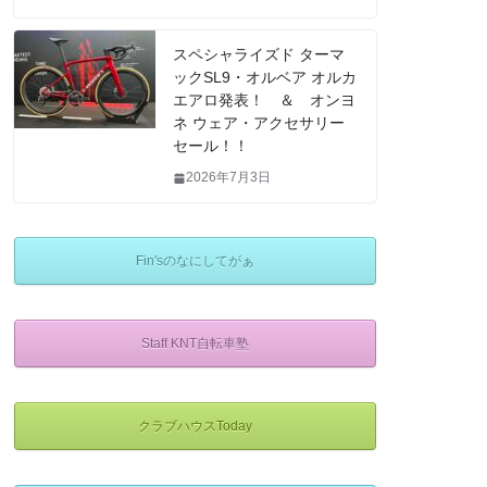
スペシャライズド ターマ
ックSL9・オルベア オルカ
エアロ発表！ ＆ オンヨ
ネ ウェア・アクセサリー
セール！！
2026年7月3日
Fin'sのなにしてがぁ
Staff KNT自転車塾
クラブハウスToday