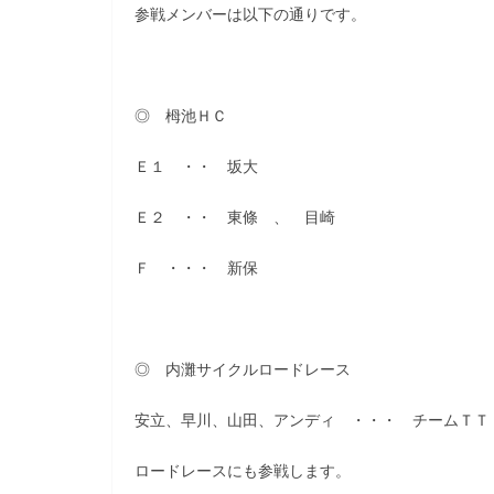
参戦メンバーは以下の通りです。
◎ 栂池ＨＣ
Ｅ１ ・・ 坂大
Ｅ２ ・・ 東條 、 目崎
Ｆ ・・・ 新保
◎ 内灘サイクルロードレース
安立、早川、山田、アンディ ・・・ チームＴＴ
ロードレースにも参戦します。