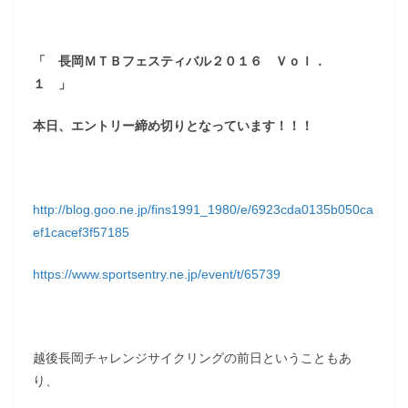
「 長岡ＭＴＢフェスティバル２０１６ Ｖｏｌ．
１ 」
本日、エントリー締め切りとなっています！！！
http://blog.goo.ne.jp/fins1991_1980/e/6923cda0135b050ca
ef1cacef3f57185
https://www.sportsentry.ne.jp/event/t/65739
越後長岡チャレンジサイクリングの前日ということもあ
り、