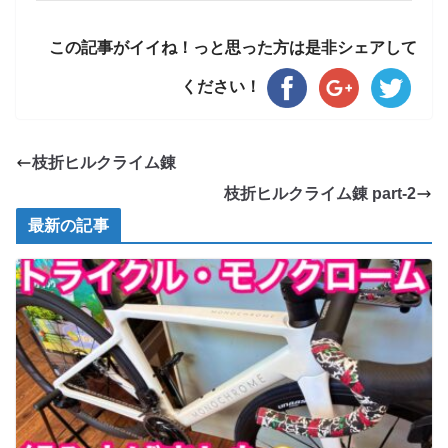
この記事がイイね！っと思った方は是非シェアして
ください！
枝折ヒルクライム錬
枝折ヒルクライム錬 part-2
最新の記事