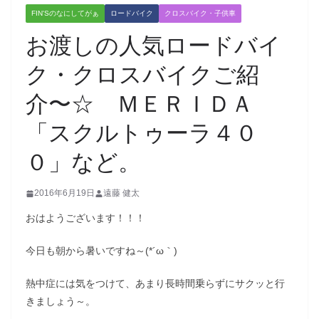
FIN'Sのなにしてがぁ
ロードバイク
クロスバイク・子供車
お渡しの人気ロードバイ
ク・クロスバイクご紹
介〜☆ ＭＥＲＩＤＡ
「スクルトゥーラ４０
０」など。
2016年6月19日
遠藤 健太
おはようございます！！！
今日も朝から暑いですね～(*´ω｀)
熱中症には気をつけて、あまり長時間乗らずにサクッと行
きましょう～。