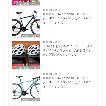
Fin'sのなにしてがぁ
2026年7月17日
店頭のセールバイク在庫 ロードバイ
ク、MTB、クロスバイクなど（２０２
６・７・１７ 現在）
現在の在庫状況
2026年7月10日
【 重要 】お支払いについて ＆ クロ
スバイクのカスタムと、入荷してきまし
た人気商品ピックアップ！
Fin'sのなにしてがぁ
2026年7月10日
店頭のセールバイク在庫 ロードバイ
ク、MTB、クロスバイクなど（２０２
６・７・１０ 現在）
現在の在庫状況