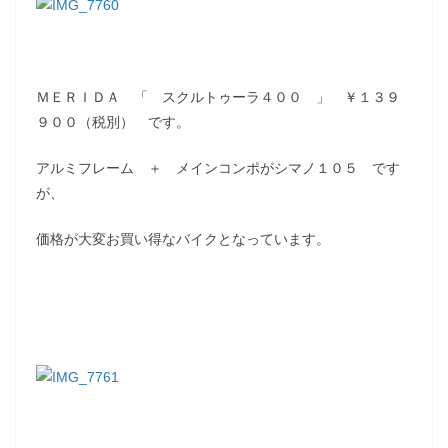
ＭＥＲＩＤＡ 「 スクルトゥーラ４００ 」 ￥１３９
９００（税別） です。
アルミフレーム ＋ メインコンポがシマノ１０５ です
が、
価格が大変お買い得なバイクとなっています。