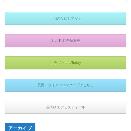
Fin'sのなにしてがぁ
Staff KNT自転車塾
クラブハウスToday
長岡トライアスロンクラブはこちら
長岡MTBフェスティバル
アーカイブ