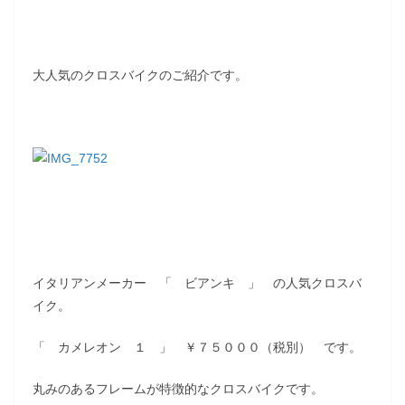
大人気のクロスバイクのご紹介です。
イタリアンメーカー 「 ビアンキ 」 の人気クロスバ
イク。
「 カメレオン １ 」 ￥７５０００（税別） です。
丸みのあるフレームが特徴的なクロスバイクです。