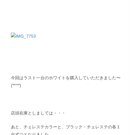
今回はラスト一台のホワイトを購入していただきました〜
(*^^*)
店頭在庫としましては・・・
あと、チェレステカラーと、ブラック・チェレステの各１
台ずつとなりました。