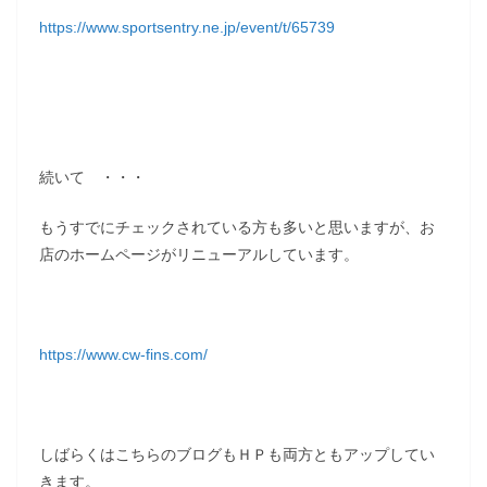
https://www.sportsentry.ne.jp/event/t/65739
続いて ・・・
もうすでにチェックされている方も多いと思いますが、お
店のホームページがリニューアルしています。
https://www.cw-fins.com/
しばらくはこちらのブログもＨＰも両方ともアップしてい
きます。