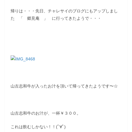
帰りは・・・先日、チャレサイのブログにもアップしまし
た 「 郷見庵 」 に行ってきたようで・・・
山古志和牛が入ったお汁を頂いて帰ってきたようです〜☆
山古志和牛のお汁が、一杯￥３００。
これは飲むしかない！！(ﾟ∀ﾟ)