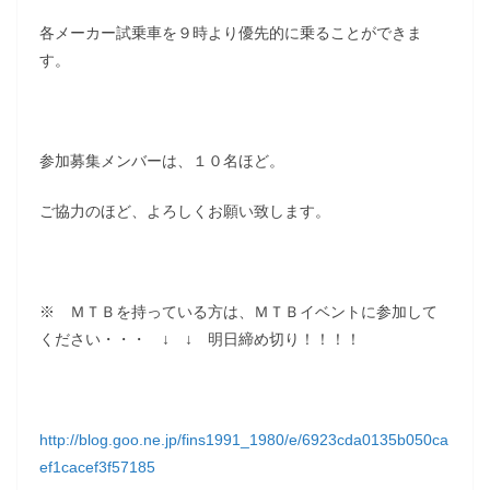
各メーカー試乗車を９時より優先的に乗ることができま
す。
参加募集メンバーは、１０名ほど。
ご協力のほど、よろしくお願い致します。
※ ＭＴＢを持っている方は、ＭＴＢイベントに参加して
ください・・・ ↓ ↓ 明日締め切り！！！！
http://blog.goo.ne.jp/fins1991_1980/e/6923cda0135b050ca
ef1cacef3f57185