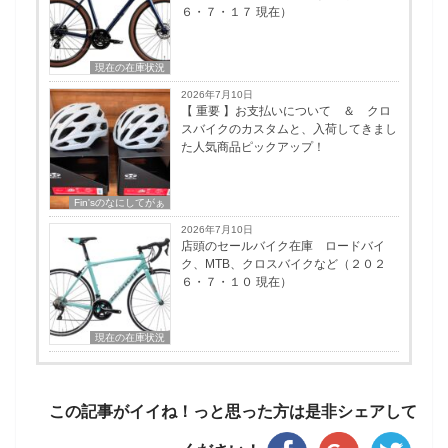
６・７・１７ 現在）
現在の在庫状況
2026年7月10日
【 重要 】お支払いについて ＆ クロ
スバイクのカスタムと、入荷してきまし
た人気商品ピックアップ！
Fin'sのなにしてがぁ
2026年7月10日
店頭のセールバイク在庫 ロードバイ
ク、MTB、クロスバイクなど（２０２
６・７・１０ 現在）
現在の在庫状況
この記事がイイね！っと思った方は是非シェアして