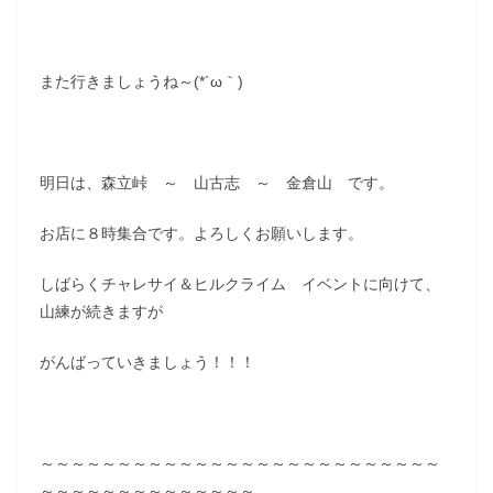
また行きましょうね～(*´ω｀)
明日は、森立峠 ～ 山古志 ～ 金倉山 です。
お店に８時集合です。よろしくお願いします。
しばらくチャレサイ＆ヒルクライム イベントに向けて、
山練が続きますが
がんばっていきましょう！！！
～～～～～～～～～～～～～～～～～～～～～～～～～～
～～～～～～～～～～～～～～