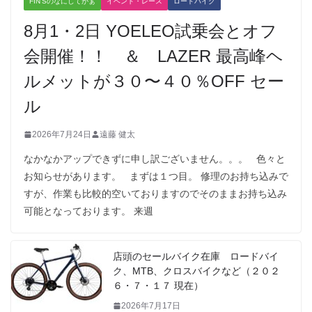
FIN'Sのなにしてがぁ
イベント・レース
ロードバイク
8月1・2日 YOELEO試乗会とオフ
会開催！！ ＆ LAZER 最高峰ヘ
ルメットが３０〜４０％OFF セー
ル
2026年7月24日
遠藤 健太
なかなかアップできずに申し訳ございません。。。 色々と
お知らせがあります。 まずは１つ目。 修理のお持ち込みで
すが、作業も比較的空いておりますのでそのままお持ち込み
可能となっております。 来週
店頭のセールバイク在庫 ロードバイ
ク、MTB、クロスバイクなど（２０２
６・７・１７ 現在）
2026年7月17日