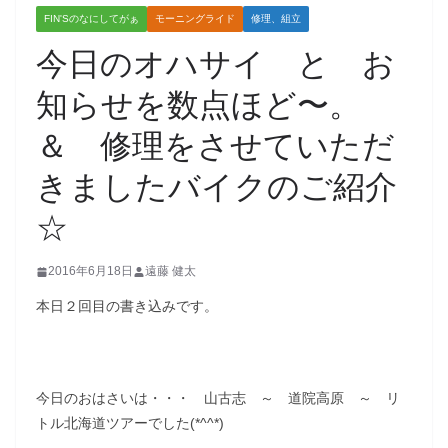
FIN'Sのなにしてがぁ
モーニングライド
修理、組立
今日のオハサイ と お
知らせを数点ほど〜。
＆ 修理をさせていただ
きましたバイクのご紹介
☆
2016年6月18日
遠藤 健太
本日２回目の書き込みです。
今日のおはさいは・・・ 山古志 ～ 道院高原 ～ リ
トル北海道ツアーでした(*^^*)