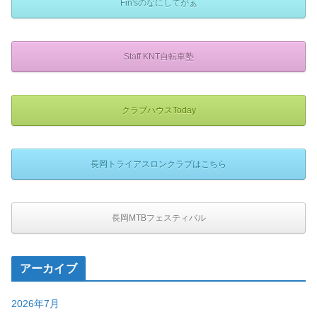
Fin'sのなにしてがぁ
Staff KNT自転車塾
クラブハウスToday
長岡トライアスロンクラブはこちら
長岡MTBフェスティバル
アーカイブ
2026年7月