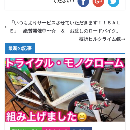
ください！
「いつもよりサービスさせていただきます！！ＳＡＬ
Ｅ」 絶賛開催中〜☆ ＆ お渡しのロードバイク。
枝折ヒルクライム錬
最新の記事