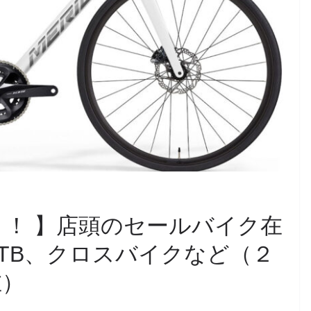
！！ 】店頭のセールバイク在
TB、クロスバイクなど（２
在）