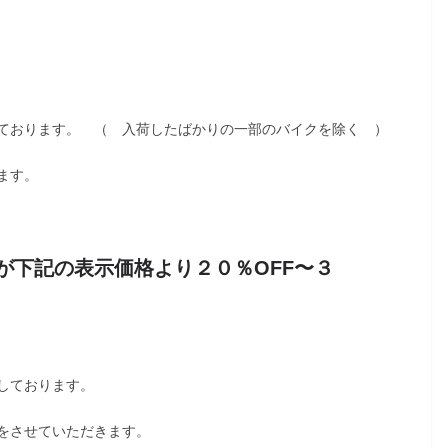
ております。 （ 入荷したばかりの一部のバイクを除く ）
ます。
が下記の
表示価格より２０％OFF
〜３
しております。
をさせていただきます。