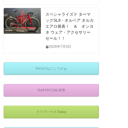
スペシャライズド ターマ
ックSL9・オルベア オルカ
エアロ発表！ ＆ オンヨ
ネ ウェア・アクセサリー
セール！！
2026年7月3日
Fin'sのなにしてがぁ
Staff KNT自転車塾
クラブハウスToday