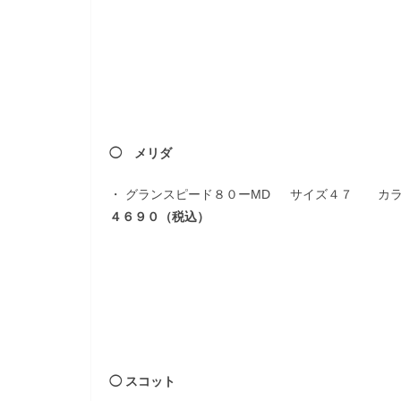
◯ メリダ
・ グランスピード８０ーMD サイズ４７ カラ
４６９０（税込）
◯ スコット