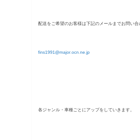
配送をご希望のお客様は下記のメールまでお問い合
fins1991@major.ocn.ne.jp
各ジャンル・車種ごとにアップをしていきます。