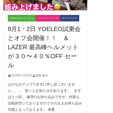
FIN'Sのなにしてがぁ
イベント・レース
ロードバイク
8月1・2日 YOELEO試乗会
とオフ会開催！！ ＆
LAZER 最高峰ヘルメット
が３０〜４０％OFF セー
ル
2026年7月24日
遠藤 健太
なかなかアップできずに申し訳ございませ
ん。。。 色々とお知らせがあります。 まず
は１つ目。 修理のお持ち込みですが、作業も
比較的空いておりますのでそのままお持ち込み
可能となっております。 来週