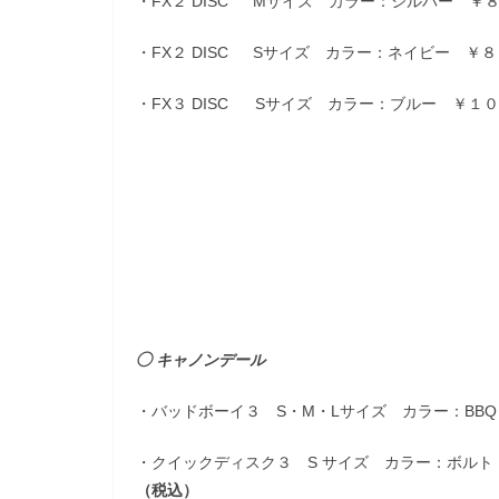
・FX２ DISC Mサイズ カラー：シルバー ￥
・FX２ DISC Sサイズ カラー：ネイビー ￥
・FX３ DISC Sサイズ カラー：ブルー ￥１
◯ キャノンデール
・バッドボーイ３ S・M・Lサイズ カラー：BB
・クイックディスク３ S サイズ カラー：ボル
（税込）