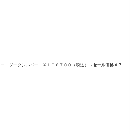
ー：ダークシルバー ￥１０６７００（税込）
→セール価格￥７