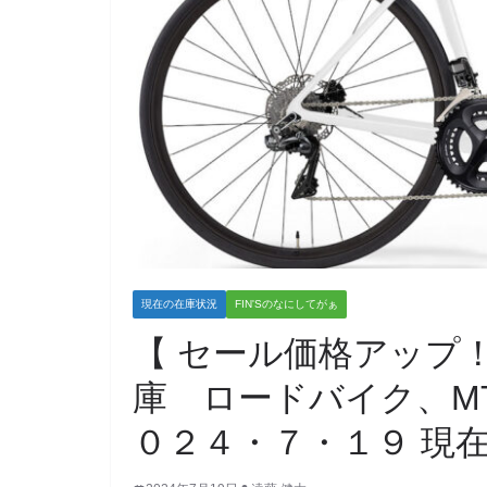
現在の在庫状況
FIN'Sのなにしてがぁ
【 セール価格アップ
庫 ロードバイク、M
０２４・７・１９ 現