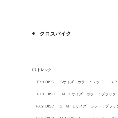
◉ クロスバイク
◯ トレック
・ FX１DISC Sサイズ カラー：レッド ￥
・ FX１ DISC M・L サイズ カラー：ブラッ
・FX２ DISC S・M・L サイズ カラー：ブラ