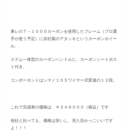
東レのＴ－１０００カーボンを使用したフレーム（プロ選
手が使う予定）に自社製のアタッキというカーボンホイー
ル、
ステム一体型のカーボンハンドルに、カーボンシートポス
ト付き。
コンポーネントはシマノ１０５ワイヤー式変速の１２段。
これで完成車の価格は ￥３４９０００（税込）です
他社と比べても、価格は安いし、見た目かっこいいです
よ！！！