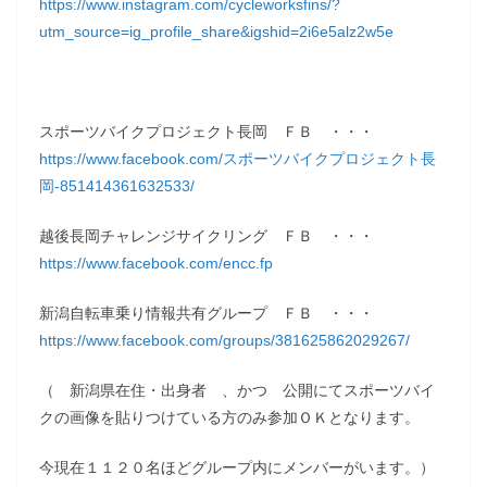
https://www.instagram.com/cycleworksfins/?
utm_source=ig_profile_share&igshid=2i6e5alz2w5e
スポーツバイクプロジェクト長岡 ＦＢ ・・・
https://www.facebook.com/スポーツバイクプロジェクト長
岡-851414361632533/
越後長岡チャレンジサイクリング ＦＢ ・・・
https://www.facebook.com/encc.fp
新潟自転車乗り情報共有グループ ＦＢ ・・・
https://www.facebook.com/groups/381625862029267/
（ 新潟県在住・出身者 、かつ 公開にてスポーツバイ
クの画像を貼りつけている方のみ参加ＯＫとなります。
今現在１１２０名ほどグループ内にメンバーがいます。）