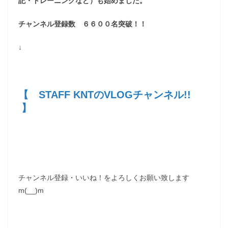
記・トレーニングなど）も始めました。
チャンネル登録数 ６６００名突破！！
↓
【 STAFF KNTのVLOGチャンネル!!
】
チャンネル登録・いいね！をよろしくお願い致します
m(__)m