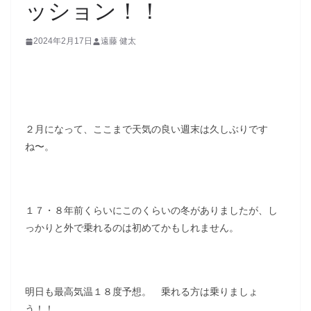
ッション！！
2024年2月17日
遠藤 健太
２月になって、ここまで天気の良い週末は久しぶりです
ね〜。
１７・８年前くらいにこのくらいの冬がありましたが、し
っかりと外で乗れるのは初めてかもしれません。
明日も最高気温１８度予想。 乗れる方は乗りましょ
う！！