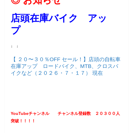
◎ お知らせ
店頭在庫バイク アッ
プ
↓ ↓
【 ２０〜３０％OFF セール！】店頭の自転車
在庫アップ ロードバイク、MTB、クロスバ
イクなど（２０２６・７・１７） 現在
YouTubeチャンネル
チャンネル登録数 ２０３
００
人
突破！！！！