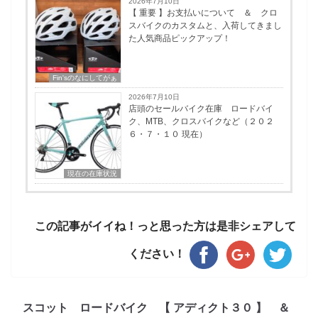
2026年7月10日
【 重要 】お支払いについて ＆ クロ
スバイクのカスタムと、入荷してきまし
た人気商品ピックアップ！
Fin'sのなにしてがぁ
2026年7月10日
店頭のセールバイク在庫 ロードバイ
ク、MTB、クロスバイクなど（２０２
６・７・１０ 現在）
現在の在庫状況
この記事がイイね！っと思った方は是非シェアして
ください！
スコット ロードバイク 【 アディクト３０ 】 ＆