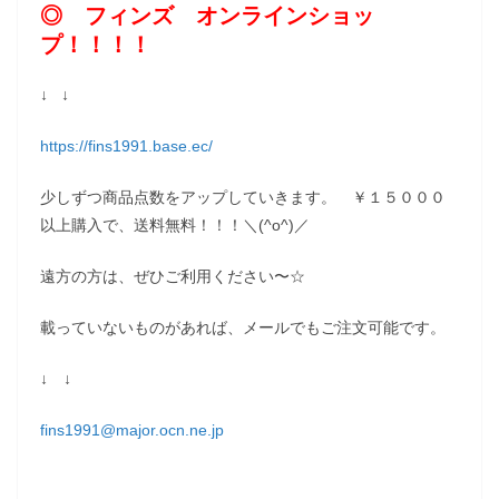
◎ フィンズ オンラインショッ
プ！！！！
↓ ↓
https://fins1991.base.ec/
少しずつ商品点数をアップしていきます。 ￥１５０００
以上購入で、送料無料！！！＼(^o^)／
遠方の方は、ぜひご利用ください〜☆
載っていないものがあれば、メールでもご注文可能です。
↓ ↓
fins1991@major.ocn.ne.jp