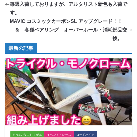
毎週入荷しておりますが、アルタリスト新色も入荷で
す。
MAVIC コスミックカーボンSL アップグレード！！
＆ 各種ベアリング オーバーホール・消耗部品交
換。
最新の記事
FIN'Sのなにしてがぁ
イベント・レース
ロードバイク