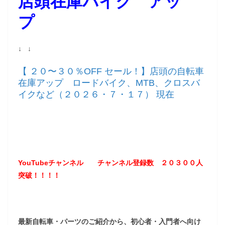
店頭在庫バイク アッ
プ
↓ ↓
【 ２０〜３０％OFF セール！】店頭の自転車
在庫アップ ロードバイク、MTB、クロスバ
イクなど（２０２６・７・１７） 現在
YouTubeチャンネル
チャンネル登録数 ２０３
００
人
突破！！！！
最新自転車・パーツのご紹介から、初心者・入門者へ向け