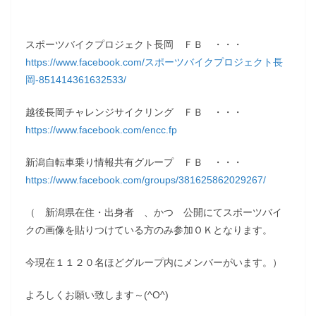
スポーツバイクプロジェクト長岡 ＦＢ ・・・
https://www.facebook.com/スポーツバイクプロジェクト長
岡-851414361632533/
越後長岡チャレンジサイクリング ＦＢ ・・・
https://www.facebook.com/encc.fp
新潟自転車乗り情報共有グループ ＦＢ ・・・
https://www.facebook.com/groups/381625862029267/
（ 新潟県在住・出身者 、かつ 公開にてスポーツバイ
クの画像を貼りつけている方のみ参加ＯＫとなります。
今現在１１２０名ほどグループ内にメンバーがいます。）
よろしくお願い致します～(^O^)