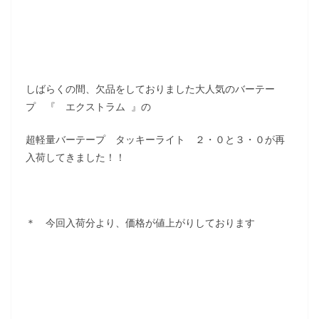
しばらくの間、欠品をしておりました大人気のバーテー
プ 『 エクストラム 』の
超軽量バーテープ タッキーライト ２・０と３・０が再
入荷してきました！！
＊ 今回入荷分より、価格が値上がりしております