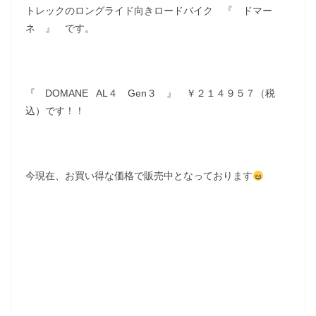
トレックのロングライド向きロードバイク 『 ドマー
ネ 』 です。
『 DOMANE AL４ Gen３ 』 ￥２１４９５７（税
込）です！！
今現在、お買い得な価格で販売中となっております