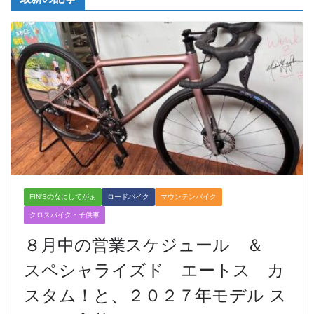
FIN'Sのなにしてがぁ
ロードバイク
マウンテンバイク
クロスバイク・子供車
８月中の営業スケジュール ＆
スペシャライズド エートス カ
スタム！と、２０２７年モデル ス