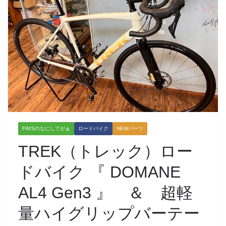
FIN'Sのなにしてがぁ
ロードバイク
NEWパーツ
TREK（トレック）ロー
ドバイク 『 DOMANE
AL4 Gen3 』 ＆ 超軽
量ハイグリップバーテー