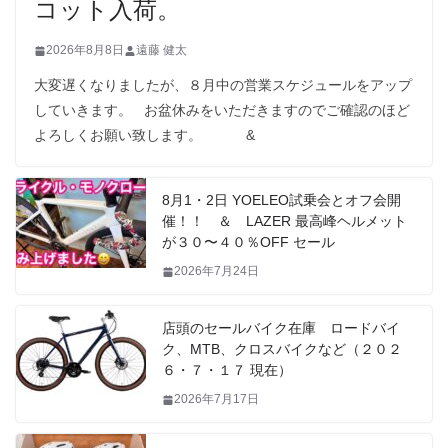
コット入荷。
2026年8月8日
遠藤 健太
大変遅くなりましたが、８月中の営業スケジュールをアップ
していきます。 お盆休みをいただきますのでご確認のほど
よろしくお願い致します。 &
8月1・2日 YOELEO試乗会とオフ会開
催！！ ＆ LAZER 最高峰ヘルメット
が３０〜４０％OFF セール
2026年7月24日
店頭のセールバイク在庫 ロードバイ
ク、MTB、クロスバイクなど（２０２
６・７・１７ 現在）
2026年7月17日