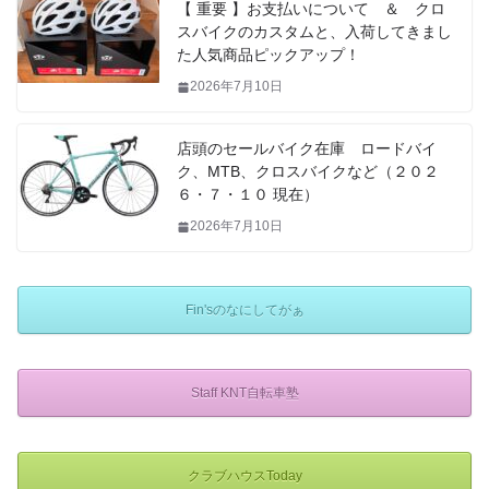
【 重要 】お支払いについて ＆ クロ
スバイクのカスタムと、入荷してきまし
た人気商品ピックアップ！
2026年7月10日
店頭のセールバイク在庫 ロードバイ
ク、MTB、クロスバイクなど（２０２
６・７・１０ 現在）
2026年7月10日
Fin'sのなにしてがぁ
Staff KNT自転車塾
クラブハウスToday