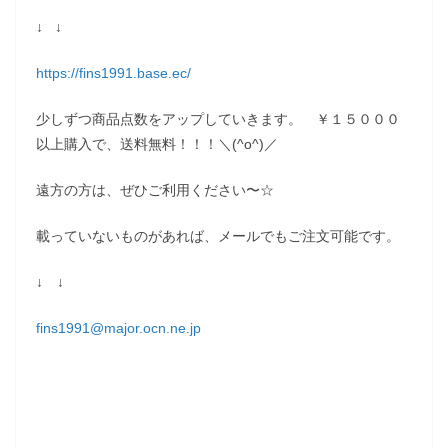
↓ ↓
https://fins1991.base.ec/
少しずつ商品点数をアップしていきます。 ￥１５０００
以上購入で、送料無料！！！＼(^o^)／
遠方の方は、ぜひご利用ください〜☆
載っていないものがあれば、メールでもご注文可能です。
↓ ↓
fins1991@major.ocn.ne.jp