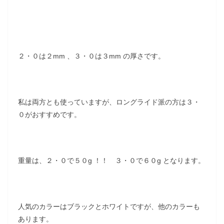
２・０は２mm 、３・０は３mm の厚さです。
私は両方とも使っていますが、ロングライド派の方は３・
０がおすすめです。
重量は、２・０で５０g ！！ ３・０で６０g となります。
人気のカラーはブラックとホワイトですが、他のカラーも
あります。