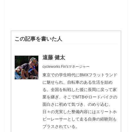
この記事を書いた人
遠藤 健太
cycleworks Fin'sマネージャー
東京での学生時代にBMXフラットランド
に魅せられ、自転車のある生活を始め
る。全国を転戦した後に長岡に戻って家
業を継ぎ、そこでMTBやロードバイクの
面白さに初めて気づき、のめり込む。
日々の充実した整備内容にはエリートホ
ビーレーサーとして走る自身の経験則も
プラスされている。