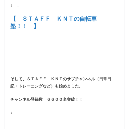
↓ ↓
【 ＳＴＡＦＦ ＫＮＴの自転車
塾！！ 】
そして、ＳＴＡＦＦ ＫＮＴのサブチャンネル（日常日
記・トレーニングなど）も始めました。
チャンネル登録数 ６６００名突破！！
↓