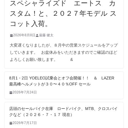
スペシャライズド エートス カ
スタム！と、２０２７年モデル ス
コット入荷。
2026年8月8日
遠藤 健太
大変遅くなりましたが、８月中の営業スケジュールをアップ
していきます。 お盆休みをいただきますのでご確認のほど
よろしくお願い致します。 &
8月1・2日 YOELEO試乗会とオフ会開催！！ ＆ LAZER
最高峰ヘルメットが３０〜４０％OFF セール
2026年7月24日
店頭のセールバイク在庫 ロードバイク、MTB、クロスバイ
クなど（２０２６・７・１７ 現在）
2026年7月17日