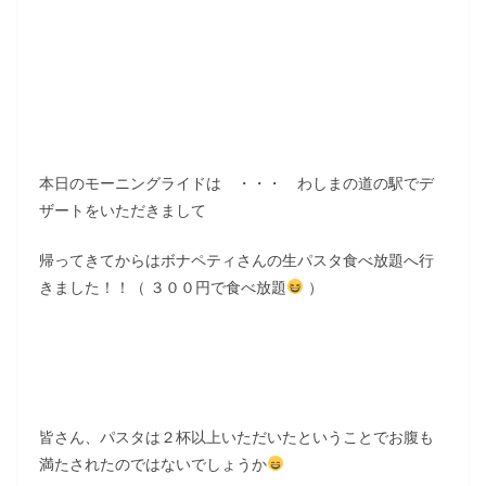
本日のモーニングライドは ・・・ わしまの道の駅でデ
ザートをいただきまして
帰ってきてからはボナペティさんの生パスタ食べ放題へ行
きました！！（ ３００円で食べ放題
）
皆さん、パスタは２杯以上いただいたということでお腹も
満たされたのではないでしょうか