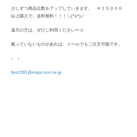
少しずつ商品点数をアップしていきます。 ￥１５０００
以上購入で、送料無料！！！＼(^o^)／
遠方の方は、ぜひご利用ください〜☆
載っていないものがあれば、メールでもご注文可能です。
↓ ↓
fins1991@major.ocn.ne.jp