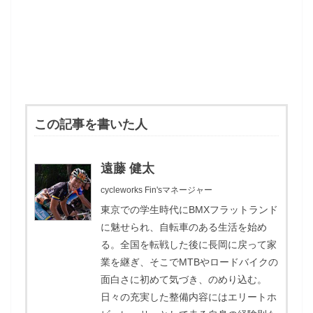
この記事を書いた人
遠藤 健太
cycleworks Fin'sマネージャー
東京での学生時代にBMXフラットランド
に魅せられ、自転車のある生活を始め
る。全国を転戦した後に長岡に戻って家
業を継ぎ、そこでMTBやロードバイクの
面白さに初めて気づき、のめり込む。
日々の充実した整備内容にはエリートホ