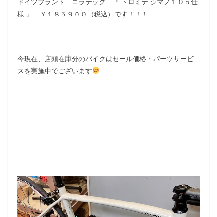
ドイツブランド コラテック 『 ドロミテ シマノ１０５仕
様 』 ￥１８５９００（税込）です！！！
今現在、店頭在庫分のバイクはセール価格・パーツサービ
スを実施中でございます