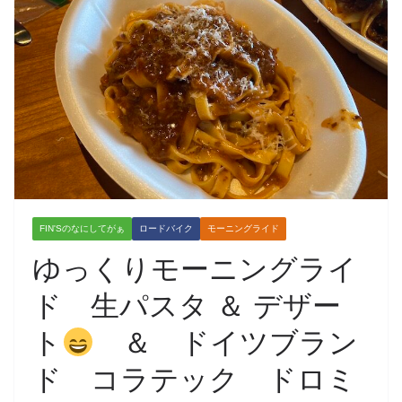
FIN'Sのなにしてがぁ
ロードバイク
モーニングライド
ゆっくりモーニングライ
ド 生パスタ ＆ デザー
ト
＆ ドイツブラン
ド コラテック ドロミ