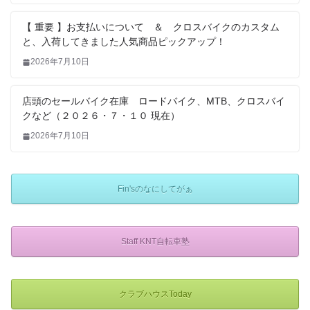
【 重要 】お支払いについて ＆ クロスバイクのカスタム
と、入荷してきました人気商品ピックアップ！
2026年7月10日
店頭のセールバイク在庫 ロードバイク、MTB、クロスバイ
クなど（２０２６・７・１０ 現在）
2026年7月10日
Fin'sのなにしてがぁ
Staff KNT自転車塾
クラブハウスToday