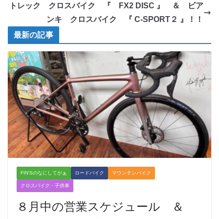
トレック クロスバイク 『 FX2 DISC 』 ＆ ビア
ンキ クロスバイク 『 C-SPORT２ 』！！
最新の記事
FIN'Sのなにしてがぁ
ロードバイク
マウンテンバイク
クロスバイク・子供車
８月中の営業スケジュール ＆