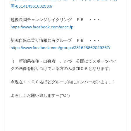
岡-851414361632533/
越後長岡チャレンジサイクリング ＦＢ ・・・
https://www.facebook.com/encc.fp
新潟自転車乗り情報共有グループ ＦＢ ・・・
https://www.facebook.com/groups/381625862029267/
（ 新潟県在住・出身者 、かつ 公開にてスポーツバイ
クの画像を貼りつけている方のみ参加ＯＫとなります。
今現在１１２０名ほどグループ内にメンバーがいます。）
よろしくお願い致します～(^O^)