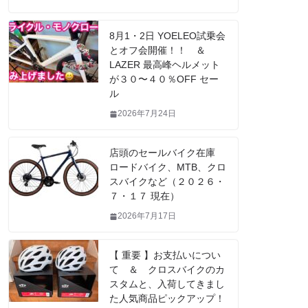
8月1・2日 YOELEO試乗会
とオフ会開催！！ ＆
LAZER 最高峰ヘルメット
が３０〜４０％OFF セー
ル
2026年7月24日
店頭のセールバイク在庫
ロードバイク、MTB、クロ
スバイクなど（２０２６・
７・１７ 現在）
2026年7月17日
【 重要 】お支払いについ
て ＆ クロスバイクのカ
スタムと、入荷してきまし
た人気商品ピックアップ！