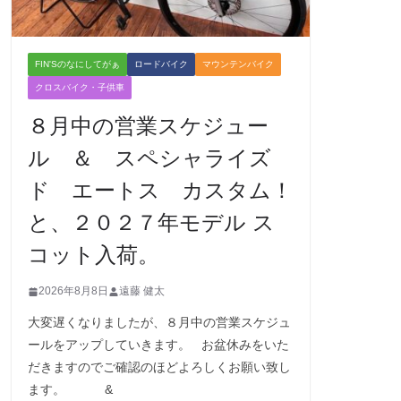
FIN'Sのなにしてがぁ
ロードバイク
マウンテンバイク
クロスバイク・子供車
８月中の営業スケジュー
ル ＆ スペシャライズ
ド エートス カスタム！
と、２０２７年モデル ス
コット入荷。
2026年8月8日
遠藤 健太
大変遅くなりましたが、８月中の営業スケジュ
ールをアップしていきます。 お盆休みをいた
だきますのでご確認のほどよろしくお願い致し
ます。 &