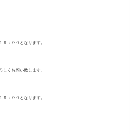
１９：００となります。
ろしくお願い致します。
１９：００となります。