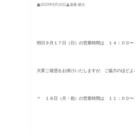
2023年9月16日
遠藤 健太
明日９月１７日（日）の営業時間は １４：００〜
大変ご迷惑をお掛けいたしますが、ご協力のほどよ
＊ １８日（月・祝）の営業時間は １１：００〜