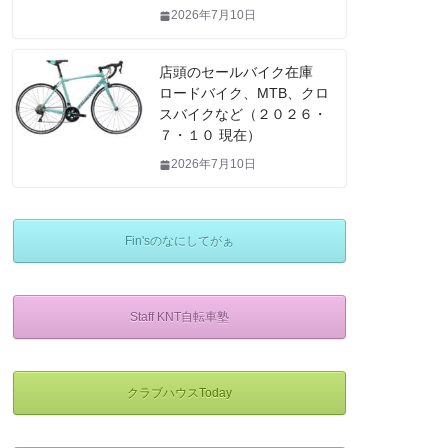
2026年7月10日
店頭のセールバイク在庫
ロードバイク、MTB、クロ
スバイクなど（２０２６・
７・１０ 現在）
2026年7月10日
Fin'sのなにしてがぁ
Staff KNT自転車塾
クラブハウスToday