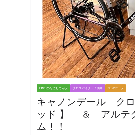
FIN'Sのなにしてがぁ
クロスバイク・子供車
NEWパーツ
キャノンデール クロ
ッド 】 ＆ アルテ
ム！！