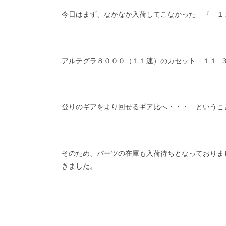
今日はまず、なかなか入荷してこなかった 『 １
アルテグラ８０００（１１速）のカセット １１−
登りのギアをより回せるギア比へ・・・ というこ
そのため、パーツの在庫も入荷待ちとなっておりま
きました。