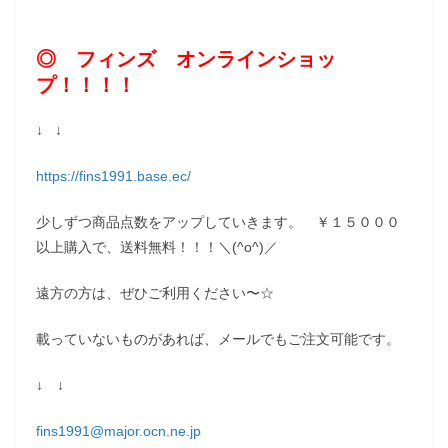
◎ フィンズ オンラインショッ
プ！！！！
↓ ↓
https://fins1991.base.ec/
少しずつ商品点数をアップしていきます。 ￥１５０００
以上購入で、送料無料！！！＼(^o^)／
遠方の方は、ぜひご利用ください〜☆
載っていないものがあれば、メールでもご注文可能です。
↓ ↓
fins1991@major.ocn.ne.jp