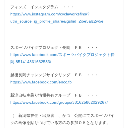
フィンズ インスタグラム ・・・
https://www.instagram.com/cycleworksfins/?
utm_source=ig_profile_share&igshid=2i6e5alz2w5e
スポーツバイクプロジェクト長岡 ＦＢ ・・・
https://www.facebook.com/スポーツバイクプロジェクト長
岡-851414361632533/
越後長岡チャレンジサイクリング ＦＢ ・・・
https://www.facebook.com/encc.fp
新潟自転車乗り情報共有グループ ＦＢ ・・・
https://www.facebook.com/groups/381625862029267/
（ 新潟県在住・出身者 、かつ 公開にてスポーツバイ
クの画像を貼りつけている方のみ参加ＯＫとなります。