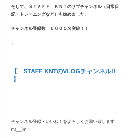
そして、ＳＴＡＦＦ ＫＮＴのサブチャンネル（日常日
記・トレーニングなど）も始めました。
チャンネル登録数 ６６００名突破！！
↓
【 STAFF KNTのVLOGチャンネル!!
】
チャンネル登録・いいね！をよろしくお願い致します
m(__)m