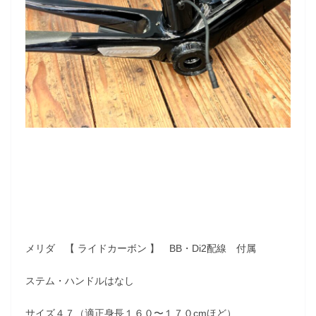
メリダ 【 ライドカーボン 】 BB・Di2配線 付属
ステム・ハンドルはなし
サイズ４７（適正身長１６０〜１７０cmほど）