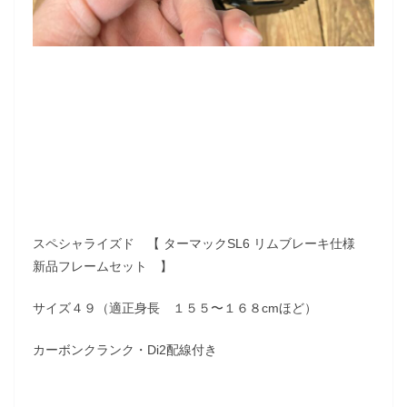
スペシャライズド 【 ターマックSL6 リムブレーキ仕様
新品フレームセット 】
サイズ４９（適正身長 １５５〜１６８cmほど）
カーボンクランク・Di2配線付き