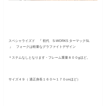
スペシャライズド 『 初代 S-WORKS ターマックSL
』 フォークは軽量なグラファイトデザイン
＊ステムなしとなります・フレーム重量８００gほど。
サイズ４９（ 適正身長１６０〜１７０cmほど）