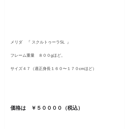
メリダ 『 スクルトゥーラSL 』
フレーム重量 ８００gほど。
サイズ４７（適正身長１６０〜１７０cmほど）
価格は ￥５００００（税込）