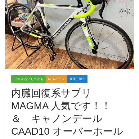
FIN'Sのなにしてがぁ
NEWパーツ
修理、組立
内臓回復系サプリ
MAGMA 人気です！！
＆ キャノンデール
CAAD10 オーバーホール