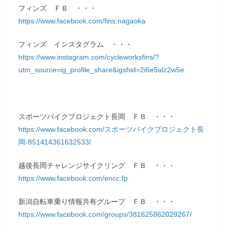
フィンズ ＦＢ ・・・
https://www.facebook.com/fins.nagaoka
フィンズ インスタグラム ・・・
https://www.instagram.com/cycleworksfins/?
utm_source=ig_profile_share&igshid=2i6e5alz2w5e
スポーツバイクプロジェクト長岡 ＦＢ ・・・
https://www.facebook.com/スポーツバイクプロジェクト長
岡-851414361632533/
越後長岡チャレンジサイクリング ＦＢ ・・・
https://www.facebook.com/encc.fp
新潟自転車乗り情報共有グループ ＦＢ ・・・
https://www.facebook.com/groups/381625862029267/