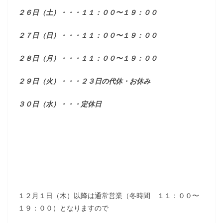
２６日（土）・・・１１：００〜１９：００
２７日（日）・・・１１：００〜１９：００
２８日（月）・・・１１：００〜１９：００
２９日（火）・・・２３日の代休・お休み
３０日（水）・・・定休日
１２月１日（木）以降は通常営業（冬時間 １１：００〜
１９：００）となりますので