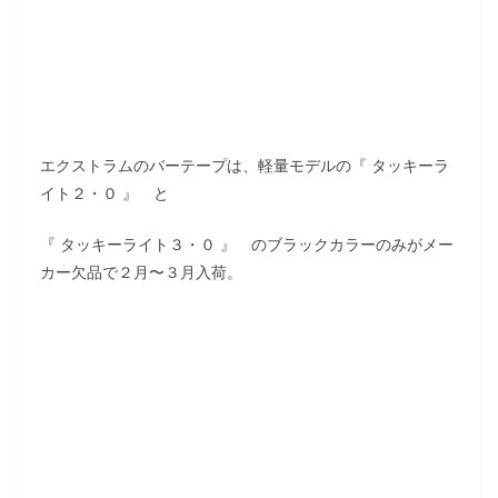
エクストラムのバーテープは、軽量モデルの『 タッキーラ
イト２・０ 』 と
『 タッキーライト３・０ 』 のブラックカラーのみがメー
カー欠品で２月〜３月入荷。