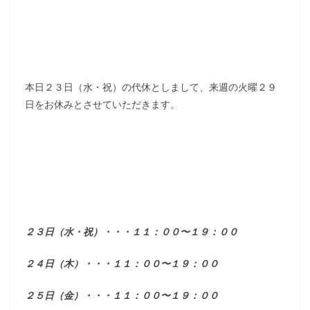
本日２３日（水・祝）の代休としまして、来週の火曜２９
日をお休みとさせていただきます。
２３日（水・祝）・・・１１：００〜１９：００
２４日（木）・・・１１：００〜１９：００
２５日（金）・・・１１：００〜１９：００