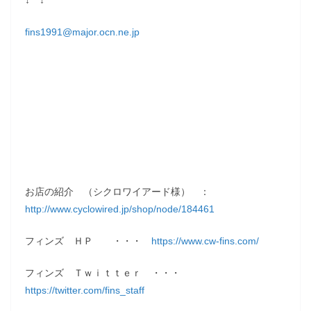
↓ ↓
fins1991@major.ocn.ne.jp
お店の紹介 （シクロワイアード様） ：
http://www.cyclowired.jp/shop/node/184461
フィンズ ＨＰ ・・・
https://www.cw-fins.com/
フィンズ Ｔｗｉｔｔｅｒ ・・・
https://twitter.com/fins_staff