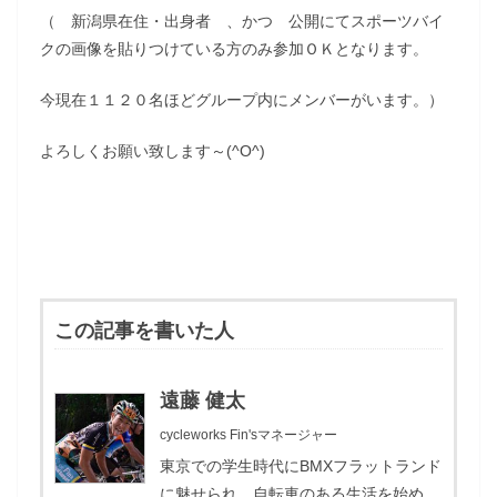
（ 新潟県在住・出身者 、かつ 公開にてスポーツバイ
クの画像を貼りつけている方のみ参加ＯＫとなります。
今現在１１２０名ほどグループ内にメンバーがいます。）
よろしくお願い致します～(^O^)
この記事を書いた人
遠藤 健太
cycleworks Fin'sマネージャー
東京での学生時代にBMXフラットランド
に魅せられ、自転車のある生活を始め