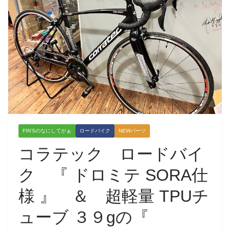
FIN'Sのなにしてがぁ
ロードバイク
NEWパーツ
コラテック ロードバイ
ク 『 ドロミテ SORA仕
様 』 ＆ 超軽量 TPUチ
ューブ ３９gの『