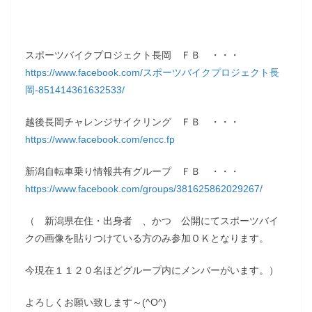
スポーツバイクプロジェクト長岡 ＦＢ ・・・
https://www.facebook.com/スポーツバイクプロジェクト長
岡-851414361632533/
越後長岡チャレンジサイクリング ＦＢ ・・・
https://www.facebook.com/encc.fp
新潟自転車乗り情報共有グループ ＦＢ ・・・
https://www.facebook.com/groups/381625862029267/
（ 新潟県在住・出身者 、かつ 公開にてスポーツバイ
クの画像を貼りつけている方のみ参加ＯＫとなります。
今現在１１２０名ほどグループ内にメンバーがいます。）
よろしくお願い致します～(^O^)