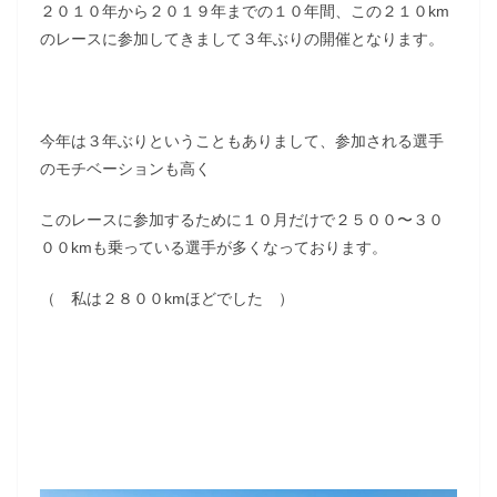
２０１０年から２０１９年までの１０年間、この２１０km
のレースに参加してきまして３年ぶりの開催となります。
今年は３年ぶりということもありまして、参加される選手
のモチベーションも高く
このレースに参加するために１０月だけで２５００〜３０
００kmも乗っている選手が多くなっております。
（ 私は２８００kmほどでした ）