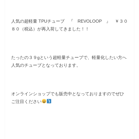
人気の超軽量 TPUチューブ 『 REVOLOOP 』 ￥３０
８０（税込）が再入荷してきました！！
たったの３９gという超軽量チューブで、軽量化したい方へ
人気のチューブとなっております。
オンラインショップでも販売中となっておりますのでぜひ
ご注目ください