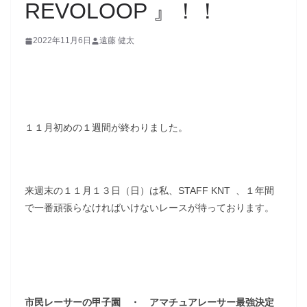
REVOLOOP 』！！
2022年11月6日
遠藤 健太
１１月初めの１週間が終わりました。
来週末の１１月１３日（日）は私、STAFF KNT 、１年間
で一番頑張らなければいけないレースが待っております。
市民レーサーの甲子園 ・ アマチュアレーサー最強決定