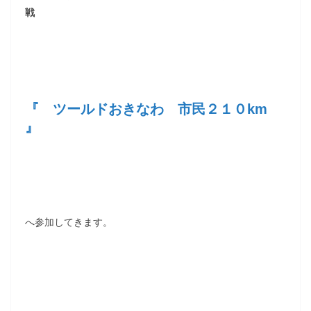
戦
『 ツールドおきなわ 市民２１０km
』
へ参加してきます。