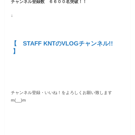
チャンネル登録数 ６６００名突破！！
↓
【 STAFF KNTのVLOGチャンネル!!
】
チャンネル登録・いいね！をよろしくお願い致します
m(__)m