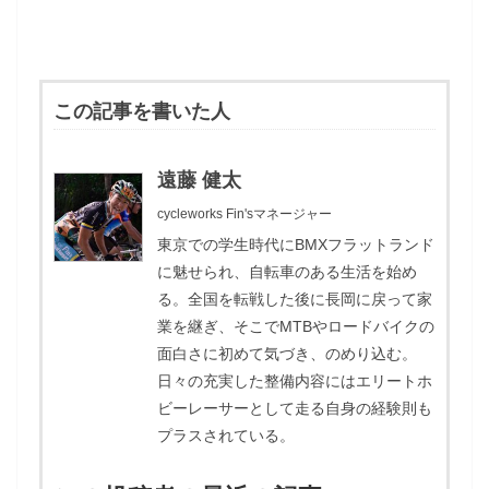
この記事を書いた人
遠藤 健太
cycleworks Fin'sマネージャー
東京での学生時代にBMXフラットランド
に魅せられ、自転車のある生活を始め
る。全国を転戦した後に長岡に戻って家
業を継ぎ、そこでMTBやロードバイクの
面白さに初めて気づき、のめり込む。
日々の充実した整備内容にはエリートホ
ビーレーサーとして走る自身の経験則も
プラスされている。