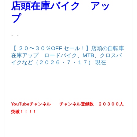
店頭在庫バイク アッ
プ
↓ ↓
【 ２０〜３０％OFF セール！】店頭の自転車
在庫アップ ロードバイク、MTB、クロスバ
イクなど（２０２６・７・１７） 現在
YouTubeチャンネル
チャンネル登録数 ２０３
００
人
突破！！！！