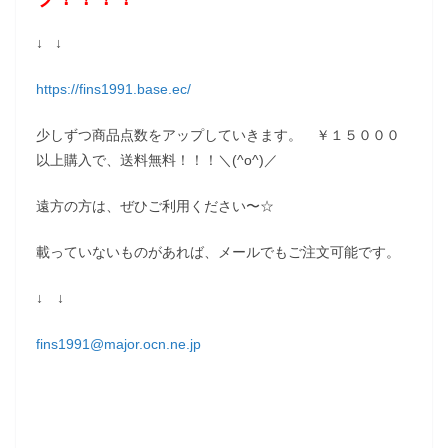
↓ ↓
https://fins1991.base.ec/
少しずつ商品点数をアップしていきます。 ￥１５０００
以上購入で、送料無料！！！＼(^o^)／
遠方の方は、ぜひご利用ください〜☆
載っていないものがあれば、メールでもご注文可能です。
↓ ↓
fins1991@major.ocn.ne.jp