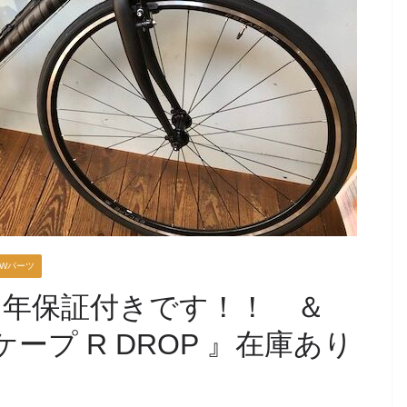
EWパーツ
２年保証付きです！！ ＆
ープ R DROP 』在庫あり