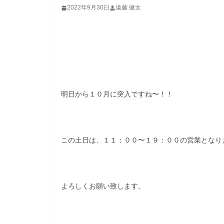
2022年9月30日
遠藤 健太
明日から１０月に突入ですね〜！！
この土日は、１１：００〜１９：００の営業となり
よろしくお願い致します。