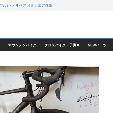
クSL9・オルベア オルカエアロ発
・アクセサリーセール！！
会とオフ会開催！！ ＆ LAZER 最高
OFF セール
ードバイク、MTB、クロスバイク
現在）
て ＆ クロスバイクのカスタムと、
ピックアップ！
マウンテンバイク
クロスバイク・子供車
NEWパーツ
ードバイク、MTB、クロスバイク
現在）