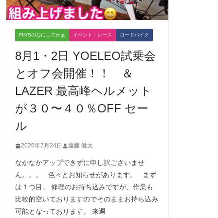
FIN'Sのなにしてがぁ
イベント・レース
ロードバイク
8月1・2日 YOELEO試乗会
とオフ会開催！！ ＆
LAZER 最高峰ヘルメット
が３０〜４０％OFF セー
ル
2026年7月24日
遠藤 健太
なかなかアップできずに申し訳ございませ
ん。。。 色々とお知らせがあります。 まず
は１つ目。 修理のお持ち込みですが、作業も
比較的空いておりますのでそのままお持ち込み
可能となっております。 来週