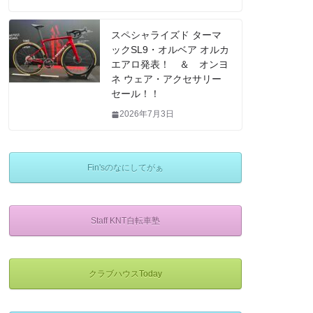
スペシャライズド ターマ
ックSL9・オルベア オルカ
エアロ発表！ ＆ オンヨ
ネ ウェア・アクセサリー
セール！！
2026年7月3日
Fin'sのなにしてがぁ
Staff KNT自転車塾
クラブハウスToday