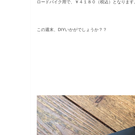
ロードバイク用で、￥４１８０（税込）となります
この週末、DIYいかがでしょうか？？