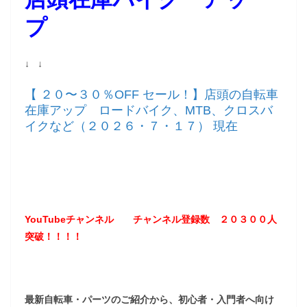
プ
↓ ↓
【 ２０〜３０％OFF セール！】店頭の自転車
在庫アップ ロードバイク、MTB、クロスバ
イクなど（２０２６・７・１７） 現在
YouTubeチャンネル
チャンネル登録数 ２０３
００
人
突破！！！！
最新自転車・パーツのご紹介から、初心者・入門者へ向け