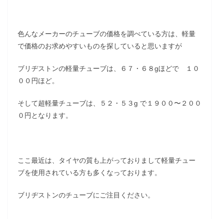
色んなメーカーのチューブの価格を調べている方は、軽量
で価格のお求めやすいものを探していると思いますが
ブリヂストンの軽量チューブは、６７・６８gほどで １０
００円ほど。
そして超軽量チューブは、５２・５３g で１９００〜２００
０円となります。
ここ最近は、タイヤの質も上がっておりまして軽量チュー
ブを使用されている方も多くなっております。
ブリヂストンのチューブにご注目ください。