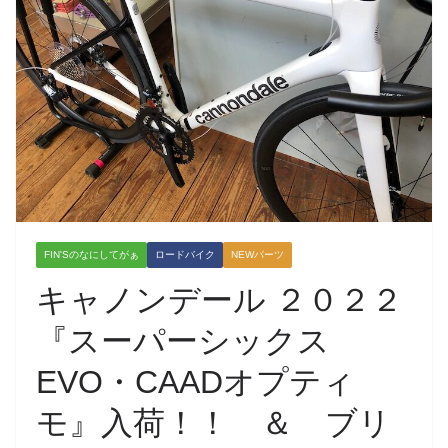
FIN'Sのなにしてがぁ
ロードバイク
NEWパーツ
キャノンデール ２０２２
『スーパーシックス
EVO・CAADオプティ
モ』入荷！！ ＆ ブリ