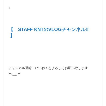
↓
【 STAFF KNTのVLOGチャンネル!!
】
チャンネル登録・いいね！をよろしくお願い致します
m(__)m