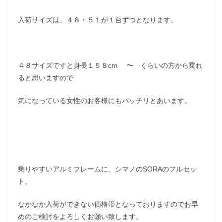
入荷サイズは、４８・５１が１台ずつとなります。
４８サイズですと身長１５８cm 〜 くらいの方から乗れ
ると思いますので
気になっている女性のお客様にもバッチリとあいます。
乗りやすいアルミフレームに、シマノのSORAのフルセッ
ト。
なかなか入荷ができない価格帯となっておりますのでお早
めのご検討をよろしくお願い致します。