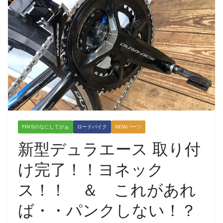
FIN'Sのなにしてがぁ
ロードバイク
NEWパーツ
新型デュラエース 取り付
け完了！！ヨネック
ス！！ ＆ これがあれ
ば・・パンクしない！？