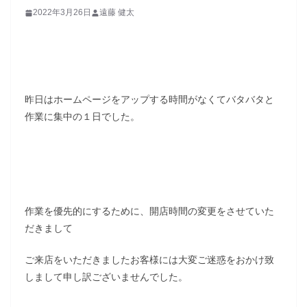
2022年3月26日
遠藤 健太
昨日はホームページをアップする時間がなくてバタバタと
作業に集中の１日でした。
作業を優先的にするために、開店時間の変更をさせていた
だきまして
ご来店をいただきましたお客様には大変ご迷惑をおかけ致
しまして申し訳ございませんでした。