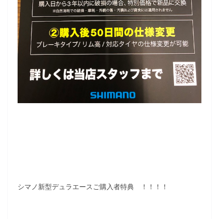
シマノ新型デュラエースご購入者特典 ！！！！