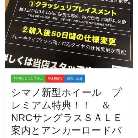
FIN'Sのなにしてがぁ
SALE情報
修理、組立
シマノ新型ホイール プ
レミアム特典！！ ＆
NRCサングラスＳＡＬＥ
案内とアンカーロードバ