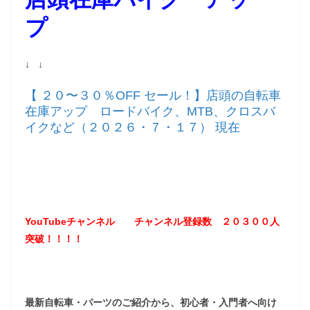
プ
↓ ↓
【 ２０〜３０％OFF セール！】店頭の自転車
在庫アップ ロードバイク、MTB、クロスバ
イクなど（２０２６・７・１７） 現在
YouTubeチャンネル
チャンネル登録数 ２０３
００
人
突破！！！！
最新自転車・パーツのご紹介から、初心者・入門者へ向け