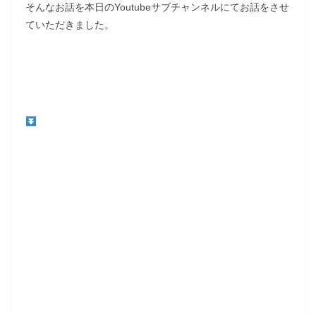
そんなお話を本日のYoutubeサブチャンネルにてお話をさせ
ていただきました。