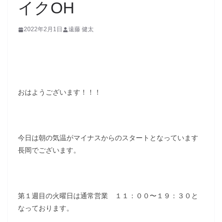
イクOH
2022年2月1日
遠藤 健太
おはようございます！！！
今日は朝の気温がマイナスからのスタートとなっています
長岡でございます。
第１週目の火曜日は通常営業 １１：００〜１９：３０と
なっております。