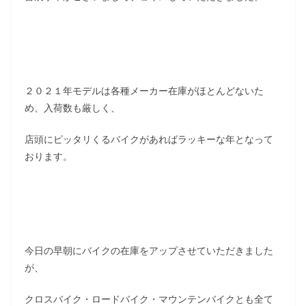
２０２１年モデルは各種メーカー在庫がほとんどないた
め、入荷数も厳しく、
店頭にピッタリくるバイクがあればラッキーな年となって
おります。
今日の早朝にバイクの在庫をアップさせていただきました
が、
クロスバイク・ロードバイク・マウンテンバイクとも全て