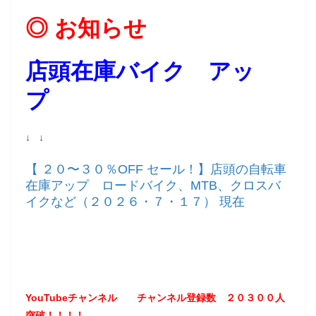
◎ お知らせ
店頭在庫バイク アッ
プ
↓ ↓
【 ２０〜３０％OFF セール！】店頭の自転車
在庫アップ ロードバイク、MTB、クロスバ
イクなど（２０２６・７・１７） 現在
YouTubeチャンネル
チャンネル登録数 ２０３
００
人
突破！！！！