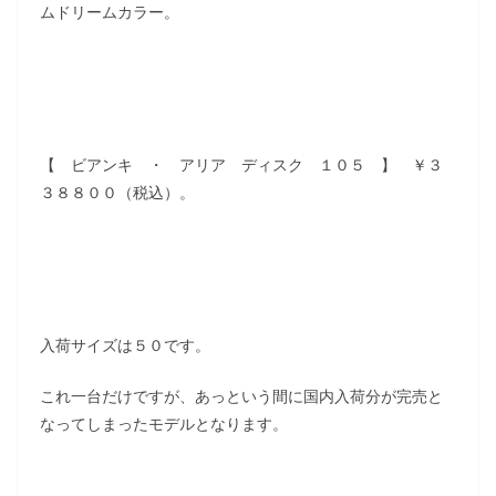
ムドリームカラー。
【 ビアンキ ・ アリア ディスク １０５ 】 ￥３
３８８００（税込）。
入荷サイズは５０です。
これ一台だけですが、あっという間に国内入荷分が完売と
なってしまったモデルとなります。