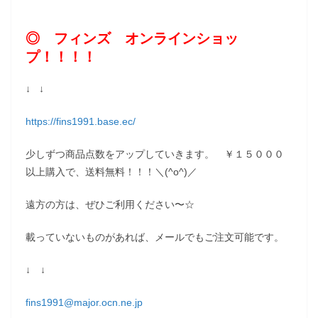
◎ フィンズ オンラインショッ
プ！！！！
↓ ↓
https://fins1991.base.ec/
少しずつ商品点数をアップしていきます。 ￥１５０００
以上購入で、送料無料！！！＼(^o^)／
遠方の方は、ぜひご利用ください〜☆
載っていないものがあれば、メールでもご注文可能です。
↓ ↓
fins1991@major.ocn.ne.jp