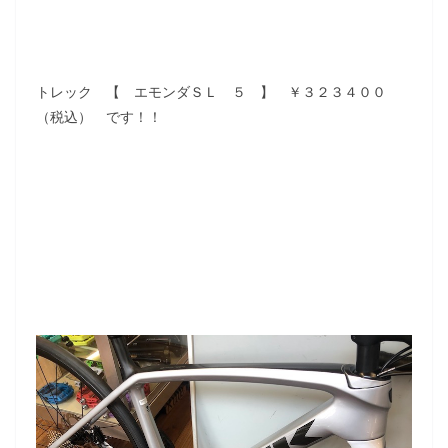
トレック 【 エモンダＳＬ ５ 】 ￥３２３４００
（税込） です！！