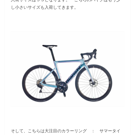
し小さいサイズも入荷してきます。
そして、こちらは大注目のカラーリング ： サマータイ