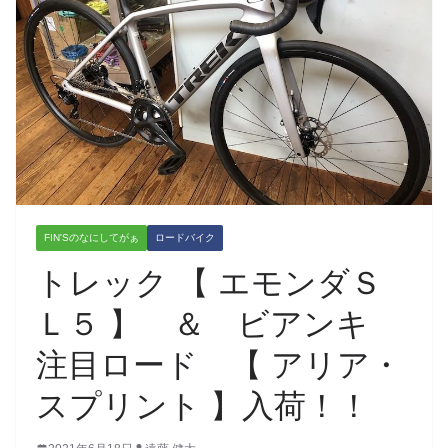
FIN'Sのなにしてがぁ
ロードバイク
トレック 【 エモンダＳ
Ｌ５ 】 ＆ ビアンキ
注目ロード 【 アリア・
スプリント 】入荷！！