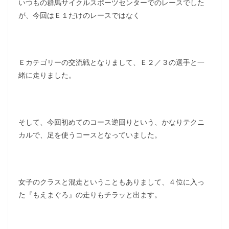
いつもの群馬サイクルスポーツセンターでのレースでした
が、今回はＥ１だけのレースではなく
Ｅカテゴリーの交流戦となりまして、Ｅ２／３の選手と一
緒に走りました。
そして、今回初めてのコース逆回りという、かなりテクニ
カルで、足を使うコースとなっていました。
女子のクラスと混走ということもありまして、４位に入っ
た『もえまぐろ』の走りもチラッと出ます。