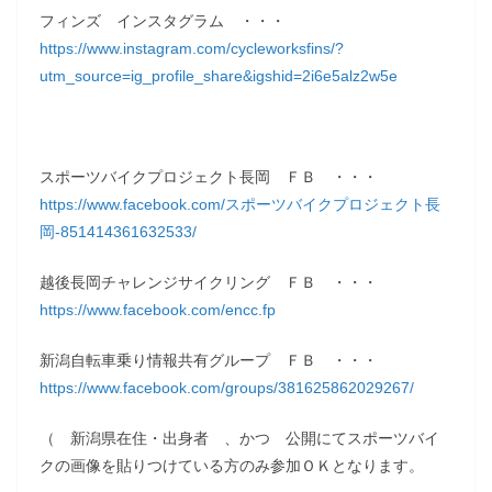
フィンズ インスタグラム ・・・
https://www.instagram.com/cycleworksfins/?
utm_source=ig_profile_share&igshid=2i6e5alz2w5e
スポーツバイクプロジェクト長岡 ＦＢ ・・・
https://www.facebook.com/スポーツバイクプロジェクト長
岡-851414361632533/
越後長岡チャレンジサイクリング ＦＢ ・・・
https://www.facebook.com/encc.fp
新潟自転車乗り情報共有グループ ＦＢ ・・・
https://www.facebook.com/groups/381625862029267/
（ 新潟県在住・出身者 、かつ 公開にてスポーツバイ
クの画像を貼りつけている方のみ参加ＯＫとなります。