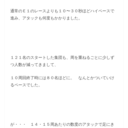
通常のＥ１のレースよりも１０〜３０秒ほどハイペースで
進み、アタックも何度もかかりました。
１２１名のスタートした集団も、周を重ねるごとに少しず
つ人数が減ってきまして、
１０周回終了時には８０名ほどに。 なんとかついていけ
るペースでした。
が・・・ １４・１５周あたりの数度のアタックで足にき