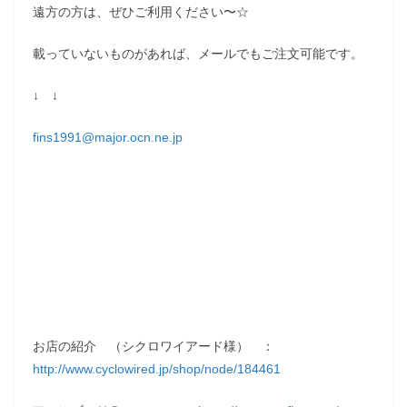
遠方の方は、ぜひご利用ください〜☆
載っていないものがあれば、メールでもご注文可能です。
↓ ↓
fins1991@major.ocn.ne.jp
お店の紹介 （シクロワイアード様） ：
http://www.cyclowired.jp/shop/node/184461