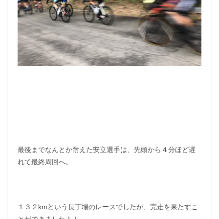
最後までなんとか耐えた安立選手は、先頭から４分ほど遅
れて最終周回へ。
１３２kmという長丁場のレースでしたが、完走を果たすこ