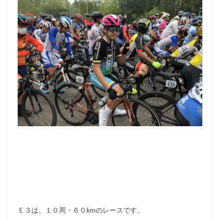
Ｅ３は、１０周・６０kmのレースです。