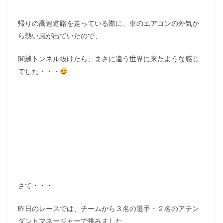
帰りの高速道路を走っている際に、車のエアコンの外気か
ら熱い風が出ていたので、
関越トンネル抜けたら、まさに違う世界に来たような感じ
でした・・・
さて・・・
昨日のレースでは、チームから３名の選手・２名のアテン
ダントマネージャーで挑みました。