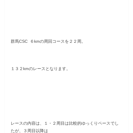
群馬CSC ６kmの周回コースを２２周。
１３２kmのレースとなります。
レースの内容は、１・２周目は比較的ゆっくりペースでし
たが、３周目以降は