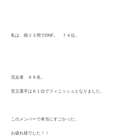
私は、残り３周でDNF。 ７４位。
完走者 ６６名。
安立選手は６１位でフィニッシュとなりました。
このメンバーで本当にすごかった。
お疲れ様でした！！