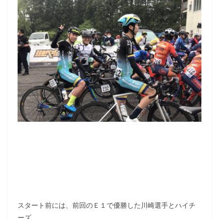
スタート前には、前回のＥ１で優勝した川崎選手とハイチ
ーズ。