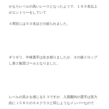
かなりレベルの高いレースとなったようで、１９０名以上
がエントリーをしていて
４周目には５０名ほどの絞られました。
ギリギリ、中林選手は生き残りましたが、その後ドロップ
し第２集団ゴールとなりました。
レベルの高さを感じるＥ３ですが、入賞圏内の選手は実力
的にＪＣＲＣのＳＡクラスと同じようなメンバーなので