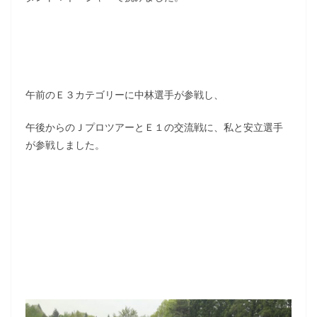
午前のＥ３カテゴリーに中林選手が参戦し、
午後からのＪプロツアーとＥ１の交流戦に、私と安立選手
が参戦しました。