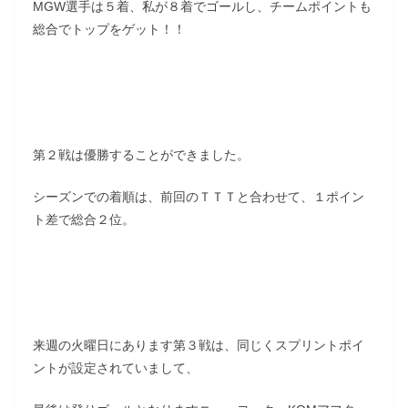
MGW選手は５着、私が８着でゴールし、チームポイントも
総合でトップをゲット！！
第２戦は優勝することができました。
シーズンでの着順は、前回のＴＴＴと合わせて、１ポイン
ト差で総合２位。
来週の火曜日にあります第３戦は、同じくスプリントポイ
ントが設定されていまして、