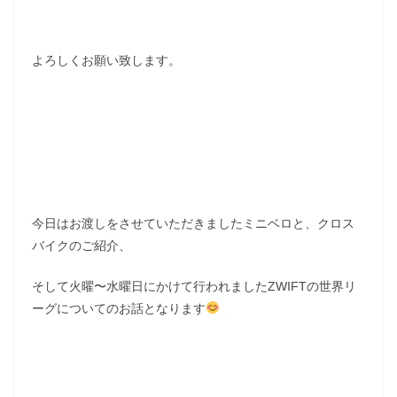
よろしくお願い致します。
今日はお渡しをさせていただきましたミニベロと、クロス
バイクのご紹介、
そして火曜〜水曜日にかけて行われましたZWIFTの世界リ
ーグについてのお話となります