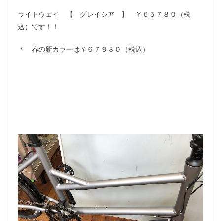
ライトウェイ 【 グレイシア 】 ￥６５７８０（税
込）です！！
＊ 春の新カラーは￥６７９８０（税込）