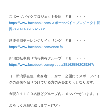
スポーツバイクプロジェクト長岡 ＦＢ ・・・
https://www.facebook.com/スポーツバイクプロジェクト長
岡-851414361632533/
越後長岡チャレンジサイクリング ＦＢ ・・・
https://www.facebook.com/encc.fp
新潟自転車乗り情報共有グループ ＦＢ ・・・
https://www.facebook.com/groups/381625862029267/
（ 新潟県在住・出身者 、かつ 公開にてスポーツバイ
クの画像を貼りつけている方のみ参加ＯＫとなります。
今現在１１２０名ほどグループ内にメンバーがいます。）
よろしくお願い致します～(^O^)