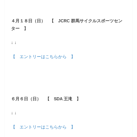
４月１８日（日） 【 JCRC 群馬サイクルスポーツセン
ター 】
↓ ↓
【 エントリーはこちらから 】
６月６日（日） 【 SDA 王滝 】
↓ ↓
【 エントリーはこちらから 】