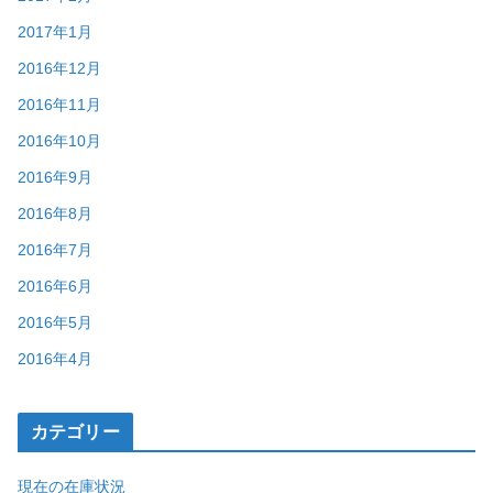
2017年1月
2016年12月
2016年11月
2016年10月
2016年9月
2016年8月
2016年7月
2016年6月
2016年5月
2016年4月
カテゴリー
現在の在庫状況