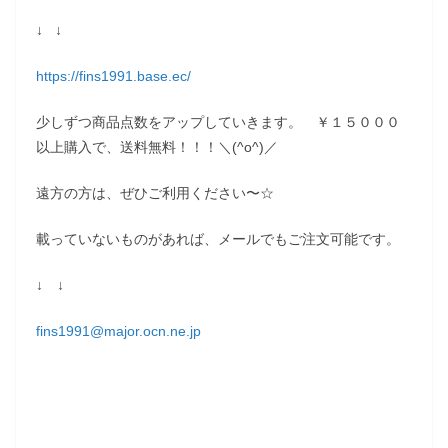
↓ ↓
https://fins1991.base.ec/
少しずつ商品点数をアップしていきます。 ￥１５０００
以上購入で、送料無料！！！＼(^o^)／
遠方の方は、ぜひご利用ください〜☆
載っていないものがあれば、メールでもご注文可能です。
↓ ↓
fins1991@major.ocn.ne.jp