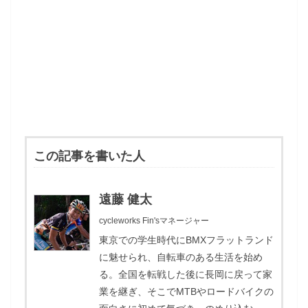
この記事を書いた人
遠藤 健太
cycleworks Fin'sマネージャー
東京での学生時代にBMXフラットランド
に魅せられ、自転車のある生活を始め
る。全国を転戦した後に長岡に戻って家
業を継ぎ、そこでMTBやロードバイクの