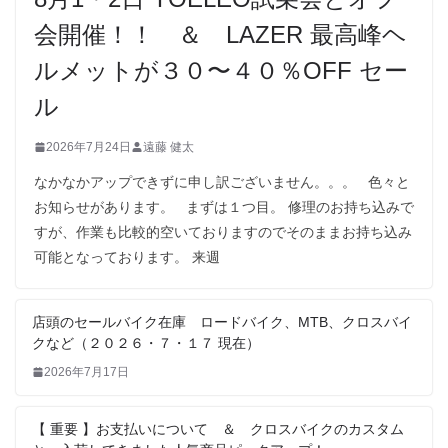
会開催！！ ＆ LAZER 最高峰ヘ
ルメットが３０〜４０％OFF セー
ル
2026年7月24日
遠藤 健太
なかなかアップできずに申し訳ございません。。。 色々と
お知らせがあります。 まずは１つ目。 修理のお持ち込みで
すが、作業も比較的空いておりますのでそのままお持ち込み
可能となっております。 来週
店頭のセールバイク在庫 ロードバイク、MTB、クロスバイ
クなど（２０２６・７・１７ 現在）
2026年7月17日
【 重要 】お支払いについて ＆ クロスバイクのカスタム