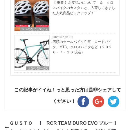
【 重要 】お支払いについて ＆ クロ
スバイクのカスタムと、入荷してきまし
た人気商品ピックアップ！
Fin'sのなにしてがぁ
2026年7月10日
店頭のセールバイク在庫 ロードバイ
ク、MTB、クロスバイクなど（２０２
６・７・１０ 現在）
現在の在庫状況
この記事がイイね！っと思った方は是非シェアして
ください！
ＧＵＳＴＯ 【 RCR TEAM DURO EVO ブルー 】