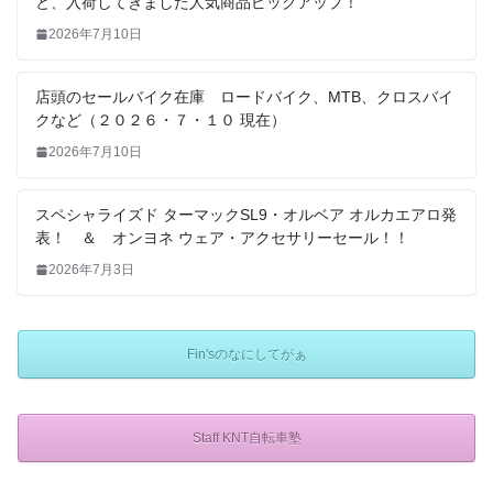
と、入荷してきました人気商品ピックアップ！
2026年7月10日
店頭のセールバイク在庫 ロードバイク、MTB、クロスバイ
クなど（２０２６・７・１０ 現在）
2026年7月10日
スペシャライズド ターマックSL9・オルベア オルカエアロ発
表！ ＆ オンヨネ ウェア・アクセサリーセール！！
2026年7月3日
Fin'sのなにしてがぁ
Staff KNT自転車塾