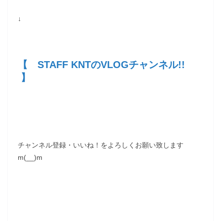
↓
【 STAFF KNTのVLOGチャンネル!!
】
チャンネル登録・いいね！をよろしくお願い致します
m(__)m