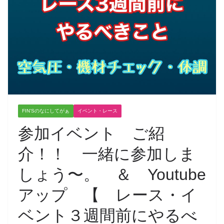
FIN'Sのなにしてがぁ
イベント・レース
参加イベント ご紹
介！！ 一緒に参加しま
しょう〜。 ＆ Youtube
アップ 【 レース・イ
ベント３週間前にやるべ