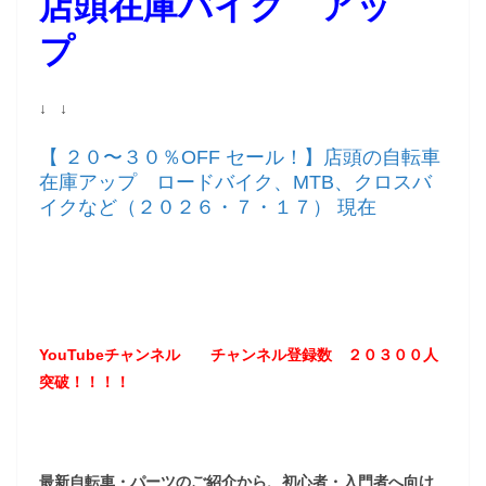
店頭在庫バイク アッ
プ
↓ ↓
【 ２０〜３０％OFF セール！】店頭の自転車
在庫アップ ロードバイク、MTB、クロスバ
イクなど（２０２６・７・１７） 現在
YouTubeチャンネル
チャンネル登録数 ２０３
００
人
突破！！！！
最新自転車・パーツのご紹介から、初心者・入門者へ向け