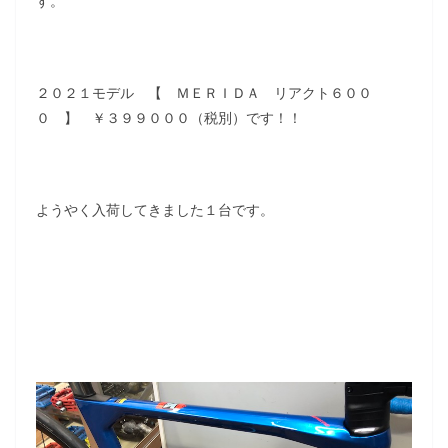
す。
２０２１モデル 【 ＭＥＲＩＤＡ リアクト６００
０ 】 ￥３９９０００（税別）です！！
ようやく入荷してきました１台です。