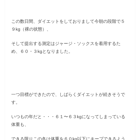
この数日間、ダイエットをしておりまして今朝の段階で５
９kg（裸の状態）、
そして提出する測定はジャージ・ソックスを着用するた
め、６０・３kgとなりました。
一つ目標ができたので、しばらくダイエットが続きそうで
す。
いつもの年だと・・・６１〜６３kgになってしまっている
体重も、
できる限りこの冬は体重を６０kg以下にキープできるよう