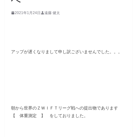
2021年1月24日
遠藤 健太
アップが遅くなりまして申し訳ございませんでした。。。
朝から世界のＺＷＩＦＴリーグ戦への提出物であります
【 体重測定 】 をしておりました。