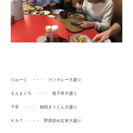
りゅーじ ・・・ カツカレー大盛り
もえまぐろ ・・・ 親子丼大盛り
千草 ・・・ 鍋焼きうどん大盛り
ＫＮＴ ・・・ 野菜炒め定食大盛り