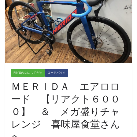
FIN'Sのなにしてがぁ
ロードバイク
ＭＥＲＩＤＡ エアロロ
ード 【リアクト６００
０】 ＆ メガ盛りチャ
レンジ 喜味屋食堂さん
へ