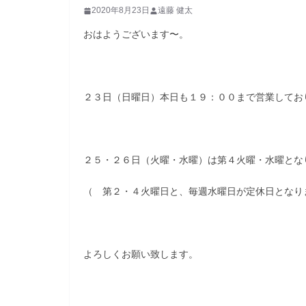
2020年8月23日
遠藤 健太
おはようございます〜。
２３日（日曜日）本日も１９：００まで営業してお
２５・２６日（火曜・水曜）は第４火曜・水曜とな
（ 第２・４火曜日と、毎週水曜日が定休日となり
よろしくお願い致します。