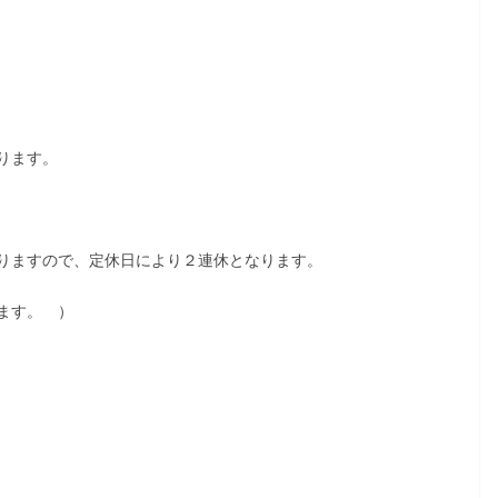
ります。
りますので、定休日により２連休となります。
ます。 ）