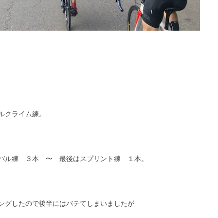
ルクライム練。
バル練 ３本 〜 最後はスプリント練 １本。
ングしたので後半にはバテてしまいましたが