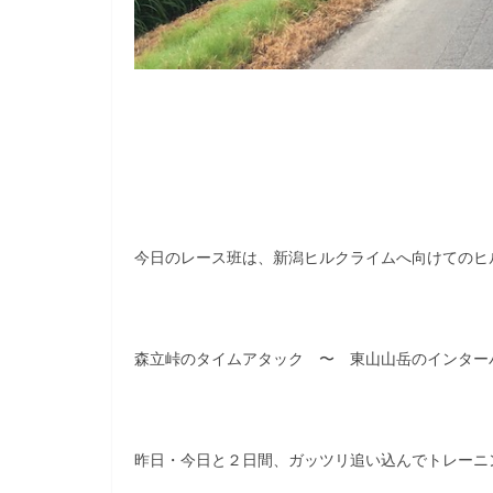
今日のレース班は、新潟ヒルクライムへ向けてのヒ
森立峠のタイムアタック 〜 東山山岳のインター
昨日・今日と２日間、ガッツリ追い込んでトレーニ