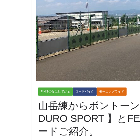
FIN'Sのなにしてがぁ
ロードバイク
モーニングライド
山岳練からボントーン
DURO SPORT 】とF
ードご紹介。