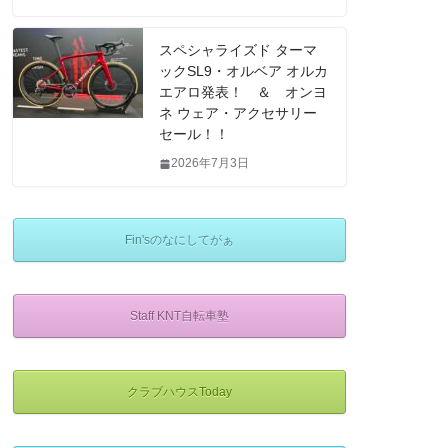
スペシャライズド ターマ
ックSL9・オルベア オルカ
エアロ発表！ ＆ オンヨ
ネ ウェア・アクセサリー
セール！！
2026年7月3日
Fin'sのなにしてがぁ
Staff KNT自転車塾
クラブハウスToday