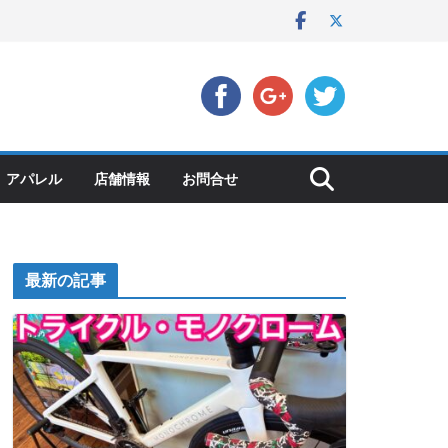
アパレル
店舗情報
お問合せ
最新の記事