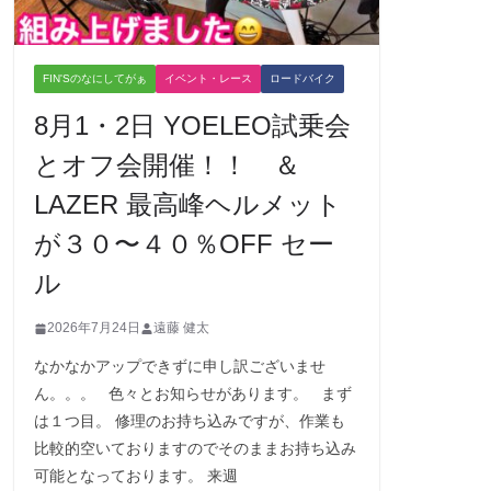
FIN'Sのなにしてがぁ
イベント・レース
ロードバイク
8月1・2日 YOELEO試乗会
とオフ会開催！！ ＆
LAZER 最高峰ヘルメット
が３０〜４０％OFF セー
ル
2026年7月24日
遠藤 健太
なかなかアップできずに申し訳ございませ
ん。。。 色々とお知らせがあります。 まず
は１つ目。 修理のお持ち込みですが、作業も
比較的空いておりますのでそのままお持ち込み
可能となっております。 来週