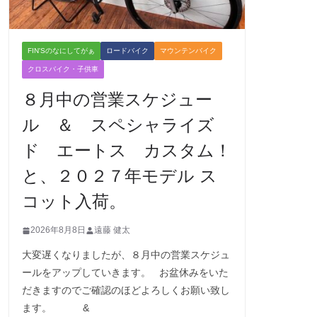
FIN'Sのなにしてがぁ
ロードバイク
マウンテンバイク
クロスバイク・子供車
８月中の営業スケジュー
ル ＆ スペシャライズ
ド エートス カスタム！
と、２０２７年モデル ス
コット入荷。
2026年8月8日
遠藤 健太
大変遅くなりましたが、８月中の営業スケジュ
ールをアップしていきます。 お盆休みをいた
だきますのでご確認のほどよろしくお願い致し
ます。 &