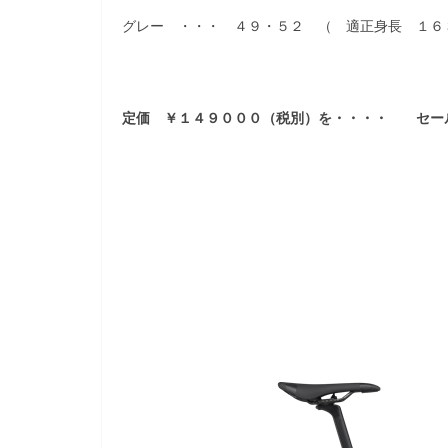
グレー ・・・ ４９・５２ （ 適正身長 １６
定価 ￥１４９０００（税別）を・・・・ セー