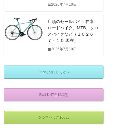
2026年7月10日
店頭のセールバイク在庫
ロードバイク、MTB、クロ
スバイクなど（２０２６・
７・１０ 現在）
2026年7月10日
Fin'sのなにしてがぁ
Staff KNT自転車塾
クラブハウスToday