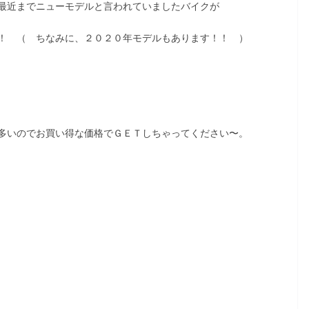
最近までニューモデルと言われていましたバイクが
！ （ ちなみに、２０２０年モデルもあります！！ ）
多いのでお買い得な価格でＧＥＴしちゃってください〜。