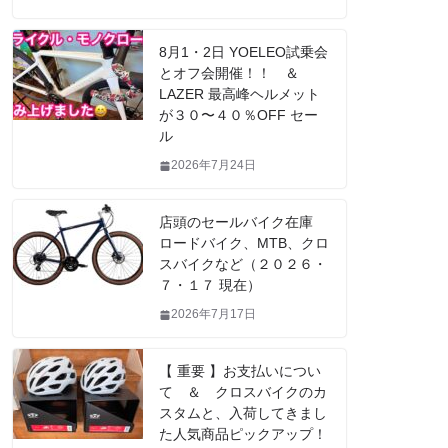
8月1・2日 YOELEO試乗会
とオフ会開催！！ ＆
LAZER 最高峰ヘルメット
が３０〜４０％OFF セー
ル
2026年7月24日
店頭のセールバイク在庫
ロードバイク、MTB、クロ
スバイクなど（２０２６・
７・１７ 現在）
2026年7月17日
【 重要 】お支払いについ
て ＆ クロスバイクのカ
スタムと、入荷してきまし
た人気商品ピックアップ！