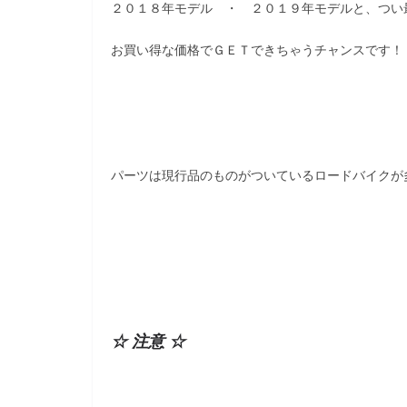
２０１８年モデル ・ ２０１９年モデルと、つい
お買い得な価格でＧＥＴできちゃうチャンスです！
パーツは現行品のものがついているロードバイクが
☆ 注意 ☆