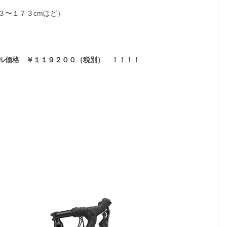
３〜１７３cmほど）
ル価格 ￥１１９２００（税別） ！！！！