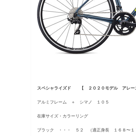
スペシャライズド 【 ２０２０モデル アレー
アルミフレーム ＋ シマノ １０５
在庫サイズ・カラーリング
ブラック ・・・ ５２ （適正身長 １６８〜１７