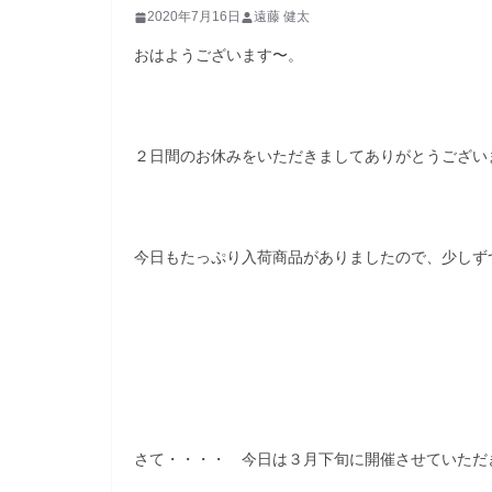
2020年7月16日
遠藤 健太
おはようございます〜。
２日間のお休みをいただきましてありがとうございまし
今日もたっぷり入荷商品がありましたので、少しず
さて・・・・ 今日は３月下旬に開催させていただ