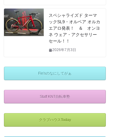
スペシャライズド ターマ
ックSL9・オルベア オルカ
エアロ発表！ ＆ オンヨ
ネ ウェア・アクセサリー
セール！！
2026年7月3日
Fin'sのなにしてがぁ
Staff KNT自転車塾
クラブハウスToday