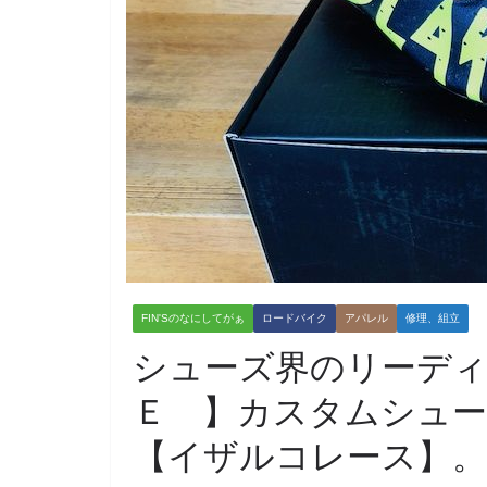
FIN'Sのなにしてがぁ
ロードバイク
アパレル
修理、組立
シューズ界のリーディ
Ｅ 】カスタムシュー
【イザルコレース】。