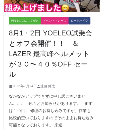
FIN'Sのなにしてがぁ
イベント・レース
ロードバイク
8月1・2日 YOELEO試乗会
とオフ会開催！！ ＆
LAZER 最高峰ヘルメット
が３０〜４０％OFF セー
ル
2026年7月24日
遠藤 健太
なかなかアップできずに申し訳ございませ
ん。。。 色々とお知らせがあります。 まず
は１つ目。 修理のお持ち込みですが、作業も
比較的空いておりますのでそのままお持ち込み
可能となっております。 来週