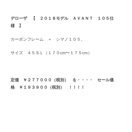
デローザ 【 ２０１８モデル ＡＶＡＮＴ １０５仕
様 】
カーボンフレーム ＋ シマノ１０５。
サイズ ４５ＳＬ（１７０cm〜１７５cm）
定価 ￥２７７０００（税別） を・・・・ セール価
格 ￥１９３９００（税別） ！！！！