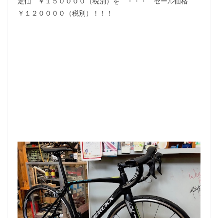
定価 ￥１５００００（税別）を ・・・ セール価格
￥１２００００（税別）！！！