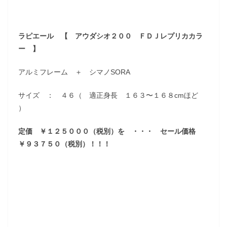
ラピエール 【 アウダシオ２００ ＦＤＪレプリカカラ
ー 】
アルミフレーム ＋ シマノSORA
サイズ ： ４６（ 適正身長 １６３〜１６８cmほど
）
定価 ￥１２５０００（税別）を ・・・ セール価格
￥９３７５０（税別）！！！