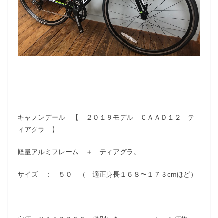
キャノンデール 【 ２０１９モデル ＣＡＡＤ１２ テ
ィアグラ 】
軽量アルミフレーム ＋ ティアグラ。
サイズ ： ５０ （ 適正身長１６８〜１７３cmほど）