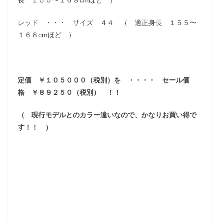
レッド ・・・ サイズ ４４ （ 適正身長 １５５〜
１６８cmほど ）
定価 ￥１０５０００（税別）を ・・・・ セール価
格 ￥８９２５０（税別） ！！
（ 現行モデルとのカラー違いなので、かなりお買い得で
す！！ ）