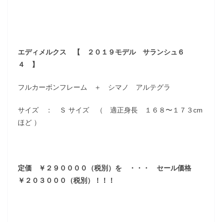
エディメルクス 【 ２０１９モデル サランシュ６
４ 】
フルカーボンフレーム ＋ シマノ アルテグラ
サイズ ： Ｓ サイズ （ 適正身長 １６８〜１７３cm
ほど ）
定価 ￥２９００００（税別）を ・・・ セール価格
￥２０３０００（税別）！！！