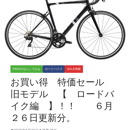
FIN'Sのなにしてがぁ
ロードバイク
SALE情報
お買い得 特価セール
旧モデル 【 ロードバ
イク編 】！！ ６月
２６日更新分。