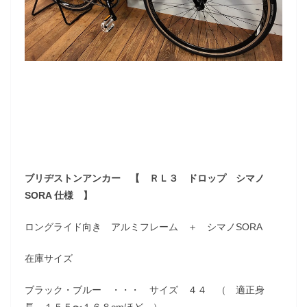
ブリヂストンアンカー 【 ＲＬ３ ドロップ シマノ
SORA 仕様 】
ロングライド向き アルミフレーム ＋ シマノSORA
在庫サイズ
ブラック・ブルー ・・・ サイズ ４４ （ 適正身
長 １５５〜１６８cmほど ）