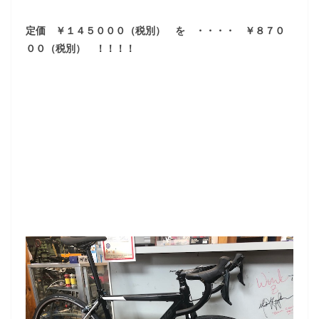
定価 ￥１４５０００（税別） を ・・・・ ￥８７０
００（税別） ！！！！