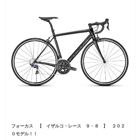
フォーカス 【 イザルコ・レース ９・８ 】 ２０２
０モデル！！