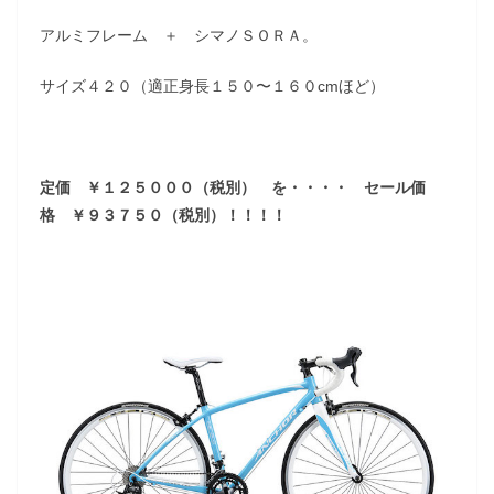
アルミフレーム ＋ シマノＳＯＲＡ。
サイズ４２０（適正身長１５０〜１６０cmほど）
定価 ￥１２５０００（税別） を・・・・ セール価
格 ￥９３７５０（税別）！！！！