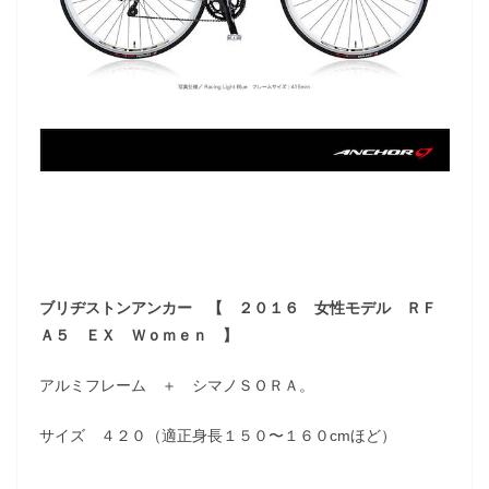
ブリヂストンアンカー 【 ２０１６ 女性モデル ＲＦ
Ａ５ ＥＸ Ｗｏｍｅｎ 】
アルミフレーム ＋ シマノＳＯＲＡ。
サイズ ４２０（適正身長１５０〜１６０cmほど）