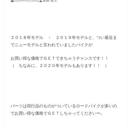
2020年6月26日
遠藤 健太
２０１８年モデル ・ ２０１９年モデルと、つい最近ま
でニューモデルと言われていましたバイクが
お買い得な価格でＧＥＴできちゃうチャンスです！！
（ ちなみに、２０２０年モデルもあります！！ ）
パーツは現行品のものがついているロードバイクが多いの
でお買い得な価格でＧＥＴしちゃってください〜。