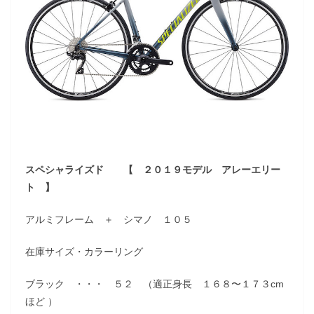
スペシャライズド 【 ２０１９モデル アレーエリー
ト 】
アルミフレーム ＋ シマノ １０５
在庫サイズ・カラーリング
ブラック ・・・ ５２ （適正身長 １６８〜１７３cm
ほど ）