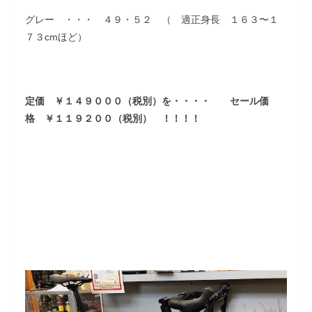
グレー ・・・ ４９・５２ （ 適正身長 １６３〜１
７３cmほど）
定価 ￥１４９０００（税別）を・・・・ セール価
格 ￥１１９２００（税別） ！！！！