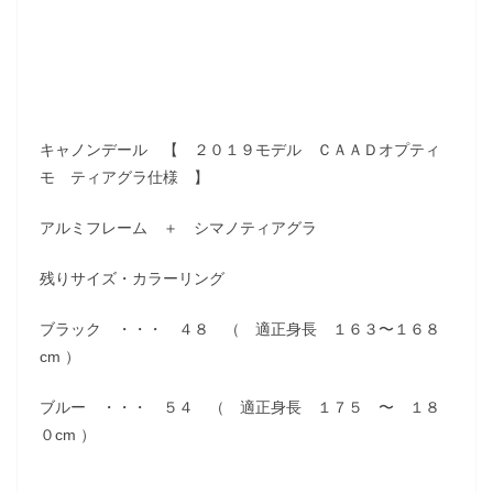
キャノンデール 【 ２０１９モデル ＣＡＡＤオプティ
モ ティアグラ仕様 】
アルミフレーム ＋ シマノティアグラ
残りサイズ・カラーリング
ブラック ・・・ ４８ （ 適正身長 １６３〜１６８
cm ）
ブルー ・・・ ５４ （ 適正身長 １７５ 〜 １８
０cm ）