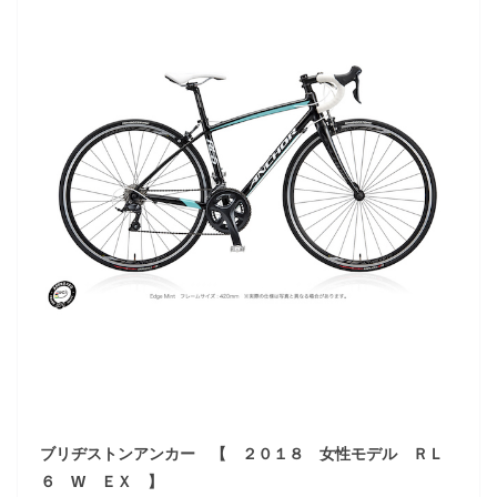
ブリヂストンアンカー 【 ２０１８ 女性モデル ＲＬ
６ W ＥＸ 】