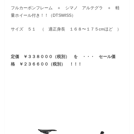
フルカーボンフレーム ＋ シマノ アルテグラ ＋ 軽
量ホイール付き！！（DTSWISS）
サイズ ５１ （ 適正身長 １６８〜１７５cmほど ）
定価 ￥３３８０００（税別） を ・・・ セール価
格 ￥２３６６００（税別） ！！！