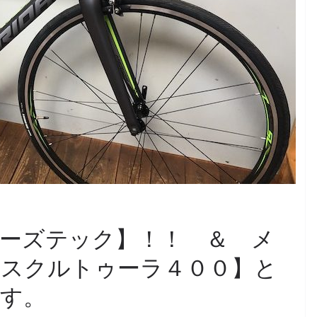
ーズテック】！！ ＆ メ
【スクルトゥーラ４００】と
です。