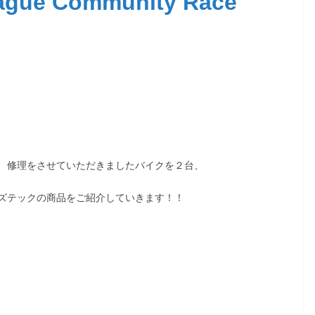
ague Community Race
、修理をさせていただきましたバイクを２台、
ズテックの商品をご紹介していきます！！