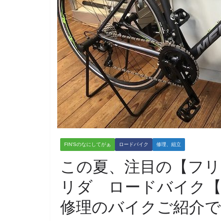
FIN'Sのなにしてがぁ
ロードバイク
修理、組立
この夏、注目の【フリ
リダ ロードバイク
修理のバイクご紹介