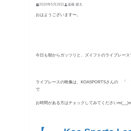
2020年5月29日
遠藤 健太
おはようございます〜。
今日も朝からガッツリと、ズイフトのライブレース
ライブレースの映像は、KOASPORTSさんの 
で
お時間がある方はチェックしてみてくださいm(__)