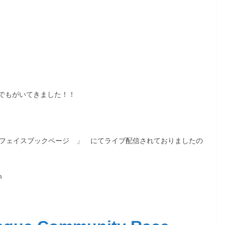
でもがいてきました！！
「 フェイスブックページ 」 にてライブ配信されておりましたの
m