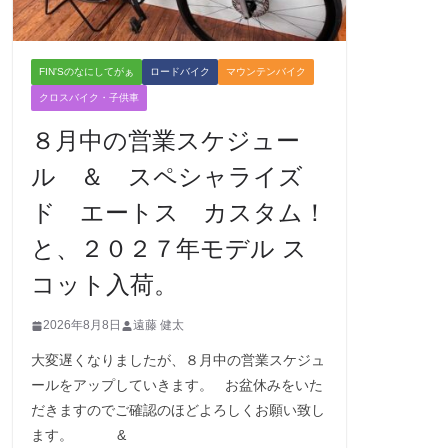
FIN'Sのなにしてがぁ
ロードバイク
マウンテンバイク
クロスバイク・子供車
８月中の営業スケジュー
ル ＆ スペシャライズ
ド エートス カスタム！
と、２０２７年モデル ス
コット入荷。
2026年8月8日
遠藤 健太
大変遅くなりましたが、８月中の営業スケジュ
ールをアップしていきます。 お盆休みをいた
だきますのでご確認のほどよろしくお願い致し
ます。 &