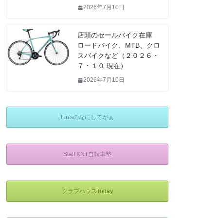
2026年7月10日
店頭のセールバイク在庫
ロードバイク、MTB、クロ
スバイクなど（２０２６・
７・１０ 現在）
2026年7月10日
Fin'sのなにしてがぁ
Staff KNT自転車塾
クラブハウスToday