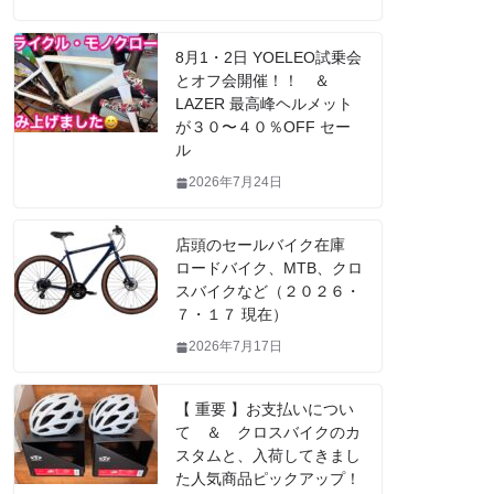
8月1・2日 YOELEO試乗会
とオフ会開催！！ ＆
LAZER 最高峰ヘルメット
が３０〜４０％OFF セー
ル
2026年7月24日
店頭のセールバイク在庫
ロードバイク、MTB、クロ
スバイクなど（２０２６・
７・１７ 現在）
2026年7月17日
【 重要 】お支払いについ
て ＆ クロスバイクのカ
スタムと、入荷してきまし
た人気商品ピックアップ！