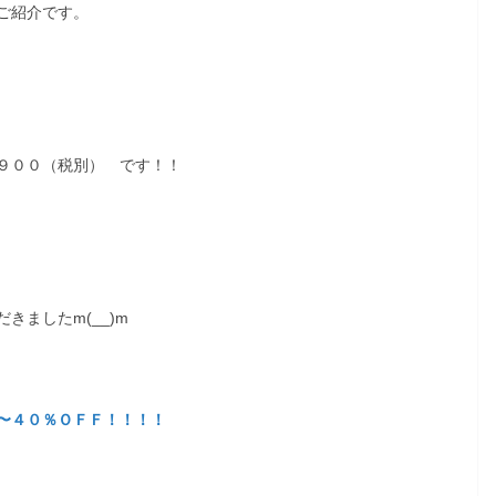
ご紹介です。
９００（税別） です！！
ましたm(__)m
〜４０％ＯＦＦ！！！！