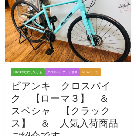
FIN'Sのなにしてがぁ
クロスバイク・子供車
NEWパーツ
ビアンキ クロスバイ
ク 【ローマ３】 ＆
スペシャ 【クラック
ス】 ＆ 人気入荷商品
ご紹介です。