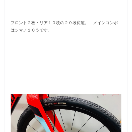
フロント２枚・リア１０枚の２０段変速。 メインコンポ
はシマノ１０５です。