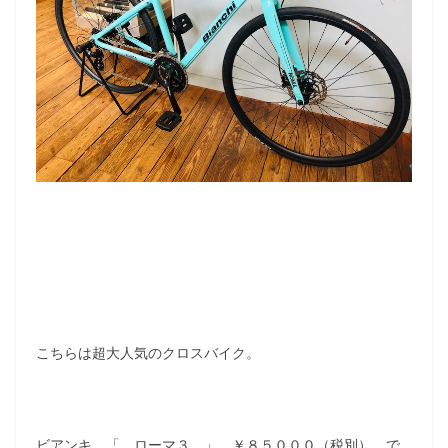
こちらは超大人気のクロスバイク。
ビアンキ 「 ローマ３ 」 ￥８５０００（税別） で