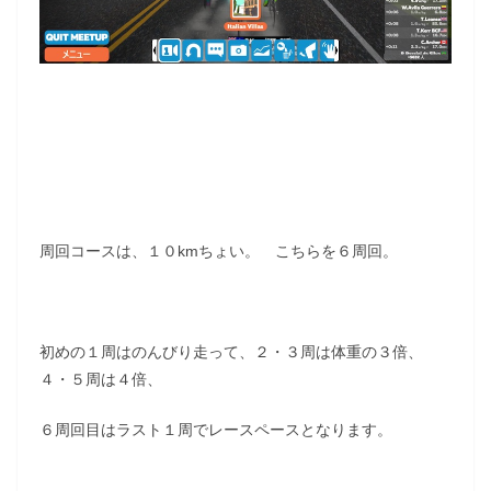
周回コースは、１０kmちょい。 こちらを６周回。
初めの１周はのんびり走って、２・３周は体重の３倍、
４・５周は４倍、
６周回目はラスト１周でレースペースとなります。