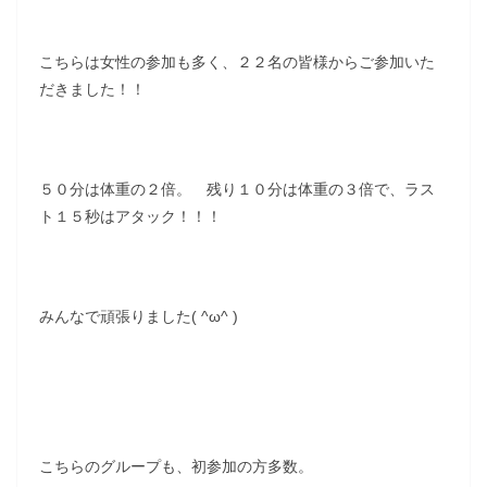
こちらは女性の参加も多く、２２名の皆様からご参加いた
だきました！！
５０分は体重の２倍。 残り１０分は体重の３倍で、ラス
ト１５秒はアタック！！！
みんなで頑張りました( ^ω^ )
こちらのグループも、初参加の方多数。