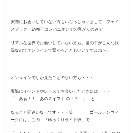
実際にお会いしていない方もいらっしゃいまして、フェイ
スブック・ZWIFTコンパニオンでの繋がりのみで
リアルな世界でお会いしていない方も、世の中がこんな状
況なのでオンラインで繋がることもいいですよね〜。
オンラインでしか見たことのない方も・・・
実際にイベントやレースでお会いしたときには・・・
「 あぁ！！ あのズイフト の！？ 」 と
なること間違いなしです・・・笑 ゴールデンウィ
ークには、この 「ゆっくりライド班」で