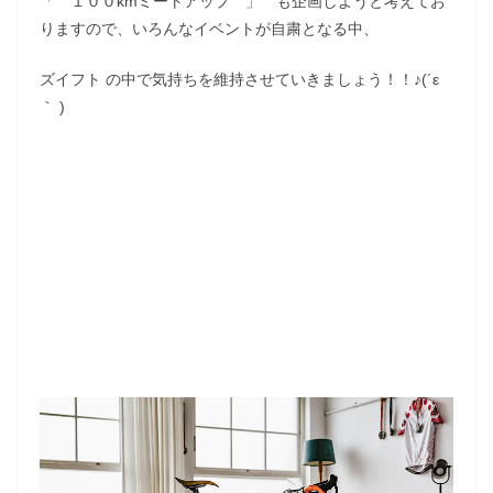
「 １００kmミートアップ 」 も企画しようと考えてお
りますので、いろんなイベントが自粛となる中、
ズイフト の中で気持ちを維持させていきましょう！！♪(´ε
｀ )