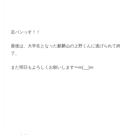
足パンっす！！
最後は、大学生となった麒麟山の上野くんに逃げられて終
了。
また明日もよろしくお願いします〜m(__)m