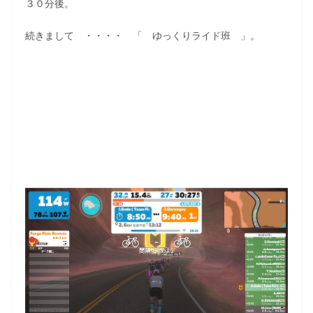
３０分後。
続きまして ・・・・ 「 ゆっくりライド班 」。