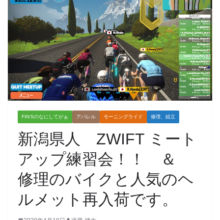
FIN'Sのなにしてがぁ
アパレル
モーニングライド
修理、組立
新潟県人 ZWIFT ミート
アップ練習会！！ ＆
修理のバイクと人気のヘ
ルメット再入荷です。