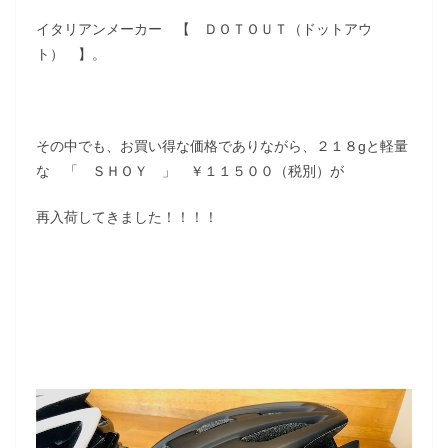
イタリアンメーカー 【 ＤＯＴＯＵＴ（ドットアウ
ト） 】。
その中でも、お買い得な価格でありながら、２１８gと軽量
な 「 ＳＨＯＹ 」 ￥１１５００（税別）が
再入荷してきました！！！！