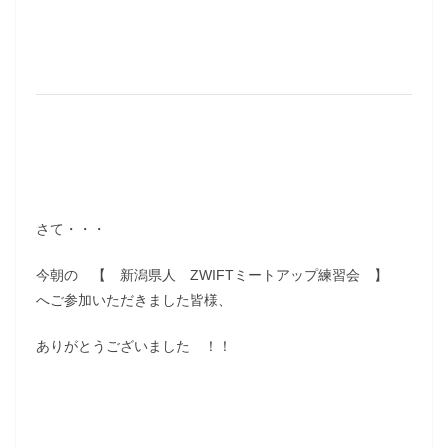
さて・・・
今朝の 【 新潟県人 ZWIFTミートアップ練習会 】
へご参加いただきました皆様、
ありがとうございました ！！