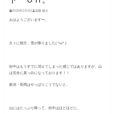
2020年2月4日
遠藤 健太
おはようございます〜。
久々に朝方、雪が降りました( ^ω^ )
街中はもうすでに消えてしまった感じではありますが、山
は完全に真っ白になっております！！
新潟・長岡はやっぱりこうでないと。
山にはたっぷり降って、街中はほどほどに。