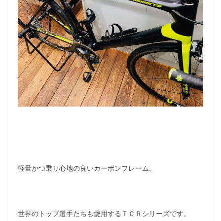
軽量かつ乗り心地の良いカーボンフレーム。
世界のトップ選手たちも愛用するＴＣＲシリーズです。