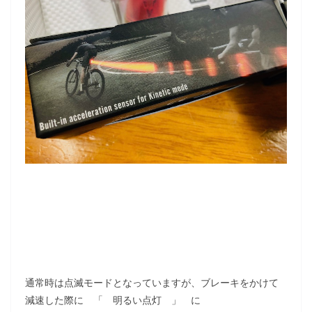
通常時は点滅モードとなっていますが、ブレーキをかけて
減速した際に 「 明るい点灯 」 に