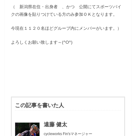
（ 新潟県在住・出身者 、かつ 公開にてスポーツバイ
クの画像を貼りつけている方のみ参加ＯＫとなります。
今現在１１２０名ほどグループ内にメンバーがいます。）
よろしくお願い致します～(^O^)
この記事を書いた人
遠藤 健太
cycleworks Fin'sマネージャー