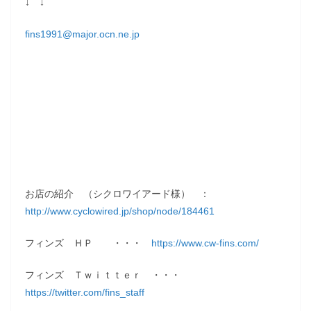
↓ ↓
fins1991@major.ocn.ne.jp
お店の紹介 （シクロワイアード様） ：
http://www.cyclowired.jp/shop/node/184461
フィンズ ＨＰ ・・・
https://www.cw-fins.com/
フィンズ Ｔｗｉｔｔｅｒ ・・・
https://twitter.com/fins_staff