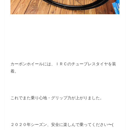
カーボンホイールには、ＩＲＣのチューブレスタイヤを装
着。
これでまた乗り心地・グリップ力が上がりました。
２０２０年シーズン、安全に楽しんで乗ってください〜(