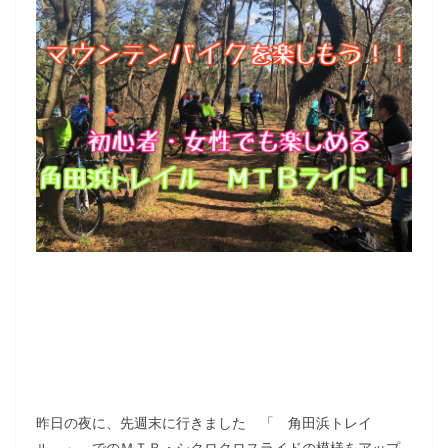
昨日の夜に、先週末に行きました 「 角田浜トレイ
ル 」 でのＭＴＢ・シクロクロスライドの模様をアップ