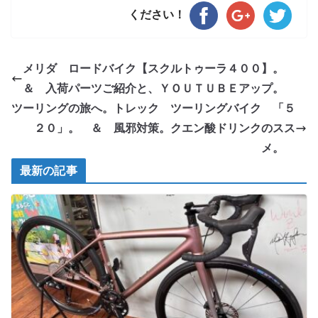
ください！
メリダ ロードバイク【スクルトゥーラ４００】。
＆ 入荷パーツご紹介と、ＹＯＵＴＵＢＥアップ。
ツーリングの旅へ。トレック ツーリングバイク 「５
２０」。 ＆ 風邪対策。クエン酸ドリンクのスス
メ。
最新の記事