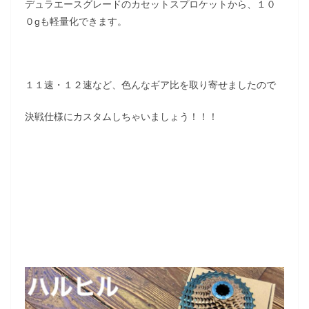
デュラエースグレードのカセットスプロケットから、１０
０gも軽量化できます。
１１速・１２速など、色んなギア比を取り寄せましたので
決戦仕様にカスタムしちゃいましょう！！！