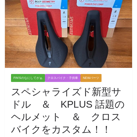
FIN'Sのなにしてがぁ
クロスバイク・子供車
NEWパーツ
スペシャライズド新型サ
ドル ＆ KPLUS 話題の
ヘルメット ＆ クロス
バイクをカスタム！！