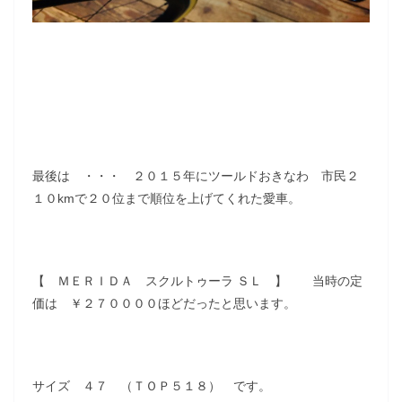
最後は ・・・ ２０１５年にツールドおきなわ 市民２
１０kmで２０位まで順位を上げてくれた愛車。
【 ＭＥＲＩＤＡ スクルトゥーラ ＳＬ 】 当時の定
価は ￥２７００００ほどだったと思います。
サイズ ４７ （ＴＯＰ５１８） です。