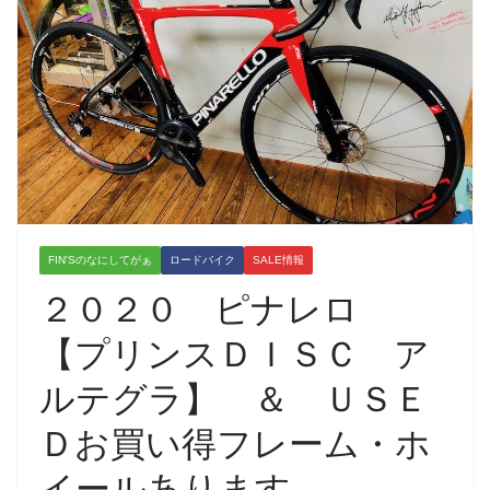
FIN'Sのなにしてがぁ
ロードバイク
SALE情報
２０２０ ピナレロ
【プリンスＤＩＳＣ ア
ルテグラ】 ＆ ＵＳＥ
Ｄお買い得フレーム・ホ
イールあります。