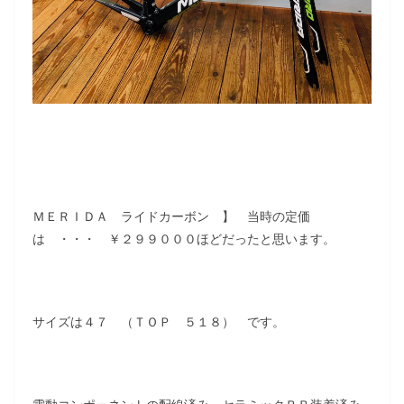
ＭＥＲＩＤＡ ライドカーボン 】 当時の定価
は ・・・ ￥２９９０００ほどだったと思います。
サイズは４７ （ＴＯＰ ５１８） です。