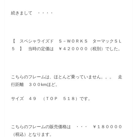
続きまして ・・・・
【 スペシャライズド Ｓ－ＷＯＲＫＳ ターマックＳＬ
５ 】 当時の定価は ￥４２００００（税別）でした。
こちらのフレームは、ほとんど乗っていません。。。 走
行距離 ３００kmほど。
サイズ ４９ （ＴＯＰ ５１８）です。
こちらのフレームの販売価格は ・・・ ￥１８００００
（税込）となります。