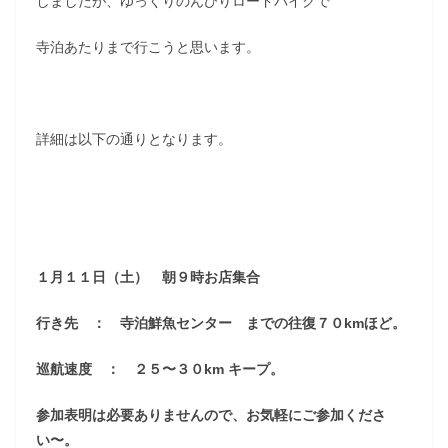
しましたが、ゆっくりのんびりロードバイクで
寺泊あたりまで行こうと思います。
詳細は以下の通りとなります。
１月１１日（土） 朝９時お店集合
行き先 ： 寺泊鮮魚センター までの往復７０kmほど。
巡航速度 ： ２５〜３０km キープ。
参加表明は必要ありませんので、お気軽にご参加くださ
い〜。