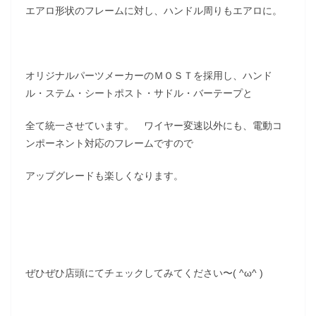
エアロ形状のフレームに対し、ハンドル周りもエアロに。
オリジナルパーツメーカーのＭＯＳＴを採用し、ハンド
ル・ステム・シートポスト・サドル・バーテープと
全て統一させています。 ワイヤー変速以外にも、電動コ
ンポーネント対応のフレームですので
アップグレードも楽しくなります。
ぜひぜひ店頭にてチェックしてみてください〜( ^ω^ )