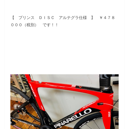
【 プリンス ＤＩＳＣ アルテグラ仕様 】 ￥４７８
０００（税別） です！！