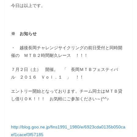
今日は以上です。
※ お知らせ
・ 越後長岡チャレンジサイクリングの前日受付と同時開
催の ＭＴＢ２時間耐久レース ！！！
７月２日（土） 開催。 「 長岡ＭＴＢフェスティバ
ル ２０１６ Ｖｏｌ．１ 」 ！！
エントリー開始となっております。チーム同士はＭＴＢ貸
し借りＯＫ！！！ お気軽にご参加ください～(^^♪
http://blog.goo.ne.jp/fins1991_1980/e/6923cda0135b050ca
ef1cacef3f57185