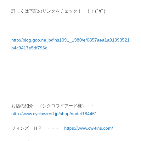
詳しくは下記のリンクをチェック！！！！(ﾟ∀ﾟ)
http://blog.goo.ne.jp/fins1991_1980/e/0857aea1a01393521
b4c9417e5df796c
お店の紹介 （シクロワイアード様） ：
http://www.cyclowired.jp/shop/node/184461
フィンズ ＨＰ ・・・
https://www.cw-fins.com/