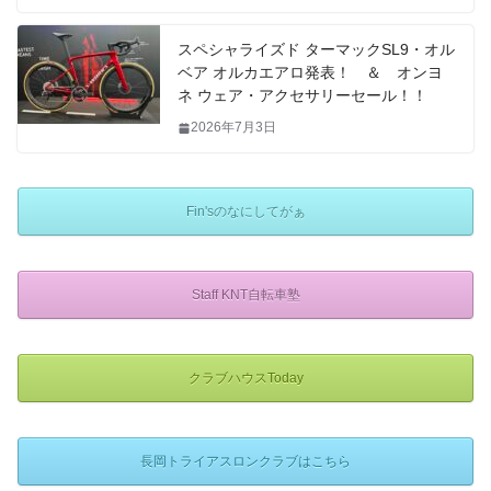
スペシャライズド ターマックSL9・オル
ベア オルカエアロ発表！ ＆ オンヨ
ネ ウェア・アクセサリーセール！！
2026年7月3日
Fin'sのなにしてがぁ
Staff KNT自転車塾
クラブハウスToday
長岡トライアスロンクラブはこちら