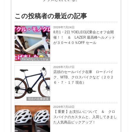
この投稿者の最近の記事
2026年7月24日
8月1・2日 YOELEO試乗会とオフ会開
催！！ ＆ LAZER 最高峰ヘルメット
が３０〜４０％OFF セール
Fin'sのなにしてがぁ
2026年7月17日
店頭のセールバイク在庫 ロードバイ
ク、MTB、クロスバイクなど（２０２
６・７・１７ 現在）
現在の在庫状況
2026年7月10日
【 重要 】お支払いについて ＆ クロ
スバイクのカスタムと、入荷してきまし
た人気商品ピックアップ！