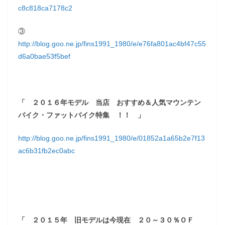
c8c818ca7178c2
③
http://blog.goo.ne.jp/fins1991_1980/e/e76fa801ac4bf47c55
d6a0bae53f5bef
「 ２０１６年モデル 当店 おすすめ＆人気マウンテン
バイク・ファットバイク特集 ！！ 」
http://blog.goo.ne.jp/fins1991_1980/e/01852a1a65b2e7f13
ac6b31fb2ec0abc
「 ２０１５年 旧モデルは今現在 ２０～３０％ＯＦ