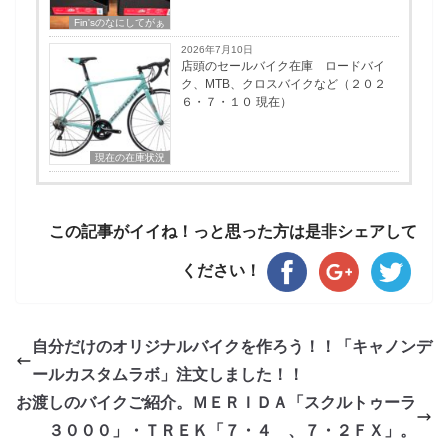
Fin'sのなにしてがぁ
2026年7月10日
店頭のセールバイク在庫 ロードバイ
ク、MTB、クロスバイクなど（２０２
６・７・１０ 現在）
現在の在庫状況
この記事がイイね！っと思った方は是非シェアして
ください！
自分だけのオリジナルバイクを作ろう！！「キャノンデ
ールカスタムラボ」注文しました！！
お渡しのバイクご紹介。ＭＥＲＩＤＡ「スクルトゥーラ
３０００」・ＴＲＥＫ「７・４ 、７・２ＦＸ」。