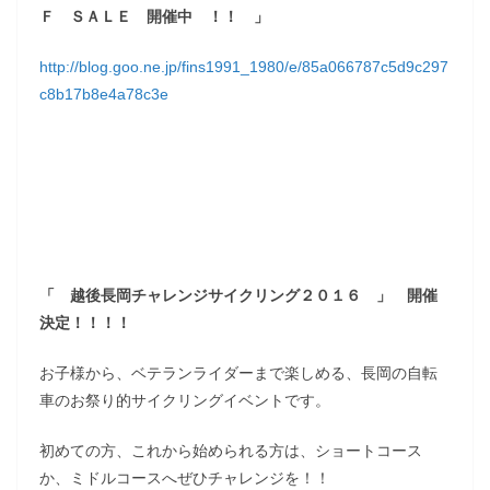
Ｆ ＳＡＬＥ 開催中 ！！ 」
http://blog.goo.ne.jp/fins1991_1980/e/85a066787c5d9c297
c8b17b8e4a78c3e
「 越後長岡チャレンジサイクリング２０１６ 」 開催
決定！！！！
お子様から、ベテランライダーまで楽しめる、長岡の自転
車のお祭り的サイクリングイベントです。
初めての方、これから始められる方は、ショートコース
か、ミドルコースへぜひチャレンジを！！