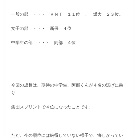
一般の部 ・・・ ＫＮＴ １１位 、 坂大 ２３位。
女子の部 ・・・ 新保 ４位
中学生の部 ・・・ 阿部 ４位
今回の成長は、期待の中学生、阿部くんが４名の逃げに乗
り
集団スプリントで４位になったことです。
ただ、今の順位には納得していない様子で、悔しがってい