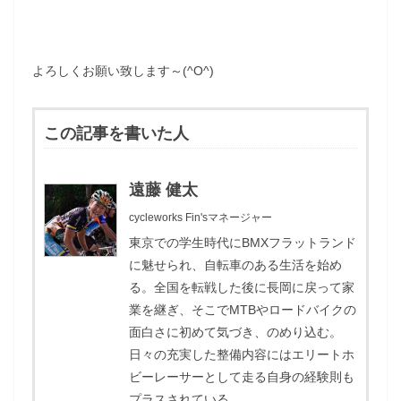
よろしくお願い致します～(^O^)
この記事を書いた人
遠藤 健太
cycleworks Fin'sマネージャー
東京での学生時代にBMXフラットランド
に魅せられ、自転車のある生活を始め
る。全国を転戦した後に長岡に戻って家
業を継ぎ、そこでMTBやロードバイクの
面白さに初めて気づき、のめり込む。
日々の充実した整備内容にはエリートホ
ビーレーサーとして走る自身の経験則も
プラスされている。