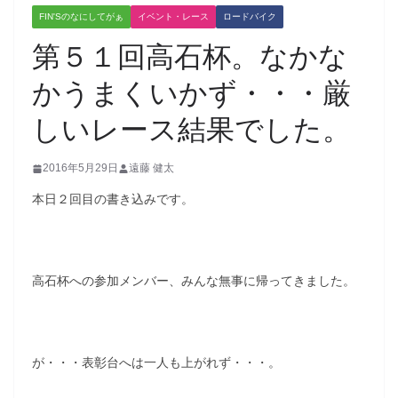
FIN'Sのなにしてがぁ
イベント・レース
ロードバイク
第５１回高石杯。なかな
かうまくいかず・・・厳
しいレース結果でした。
2016年5月29日
遠藤 健太
本日２回目の書き込みです。
高石杯への参加メンバー、みんな無事に帰ってきました。
が・・・表彰台へは一人も上がれず・・・。