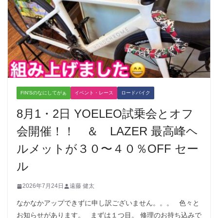
FIN'Sのなにしてがぁ
イベント・レース
ロードバイク
8月1・2日 YOELEO試乗会とオフ
会開催！！ ＆ LAZER 最高峰ヘ
ルメットが３０〜４０％OFF セー
ル
2026年7月24日
遠藤 健太
なかなかアップできずに申し訳ございません。。。 色々と
お知らせがあります。 まずは１つ目。 修理のお持ち込みで