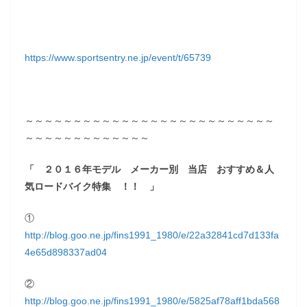
https://www.sportsentry.ne.jp/event/t/65739
～～～～～～～～～～～～～～～～～～～～～～～～～～
～～～～～～～～～～～～～
「 ２０１６年モデル メーカー別 当店 おすすめ＆人
気ロードバイク特集 ！！ 」
①
http://blog.goo.ne.jp/fins1991_1980/e/22a32841cd7d133fa
4e65d898337ad04
②
http://blog.goo.ne.jp/fins1991_1980/e/5825af78aff1bda568