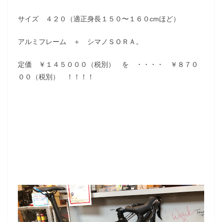
サイズ ４２０（適正身長１５０〜１６０cmほど）
アルミフレーム ＋ シマノＳＯＲＡ。
定価 ￥１４５０００（税別） を ・・・・ ￥８７０
００（税別） ！！！！