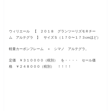
ウィリエール 【 ２０１８ グランツーリズモＲチー
ム アルテグラ 】 サイズＳ（１７０〜１７３cmほど）
軽量カーボンフレーム ＋ シマノ アルテグラ。
定価 ￥３１００００（税別） を・・・・ セール価
格 ￥２４８０００（税別） ！！！！