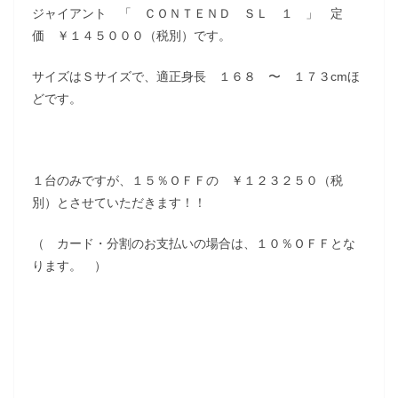
ジャイアント 「 ＣＯＮＴＥＮＤ ＳＬ １ 」 定
価 ￥１４５０００（税別）です。
サイズはＳサイズで、適正身長 １６８ 〜 １７３cmほ
どです。
１台のみですが、１５％ＯＦＦの ￥１２３２５０（税
別）とさせていただきます！！
（ カード・分割のお支払いの場合は、１０％ＯＦＦとな
ります。 ）