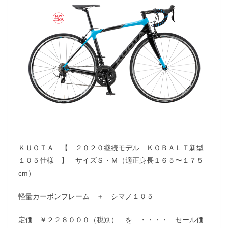
ＫＵＯＴＡ 【 ２０２０継続モデル ＫＯＢＡＬＴ新型
１０５仕様 】 サイズＳ・Ｍ（適正身長１６５〜１７５
cm）
軽量カーボンフレーム ＋ シマノ１０５
定価 ￥２２８０００（税別） を ・・・・ セール価