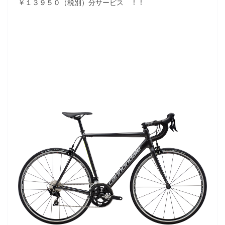
￥１３９５０（税別）分サービス ！！