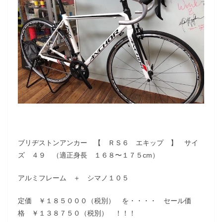
ブリヂストンアンカー 【 ＲＳ６ エキップ 】 サイ
ズ ４９ （適正身長 １６８〜１７５cm）
アルミフレーム ＋ シマノ１０５
定価 ￥１８５０００（税別） を・・・・ セール価
格 ￥１３８７５０（税別） ！！！