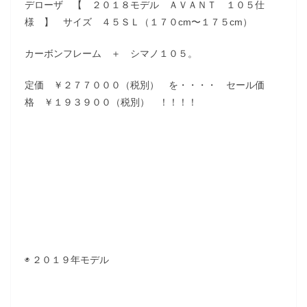
デローザ 【 ２０１８モデル ＡＶＡＮＴ １０５仕
様 】 サイズ ４５ＳＬ（１７０cm〜１７５cm）
カーボンフレーム ＋ シマノ１０５。
定価 ￥２７７０００（税別） を・・・・ セール価
格 ￥１９３９００（税別） ！！！！
◉ ２０１９年モデル