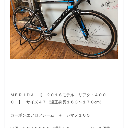
ＭＥＲＩＤＡ 【 ２０１８モデル リアクト４００
０ 】 サイズ４７（適正身長１６３〜１７０cm）
カーボンエアロフレーム ＋ シマノ１０５