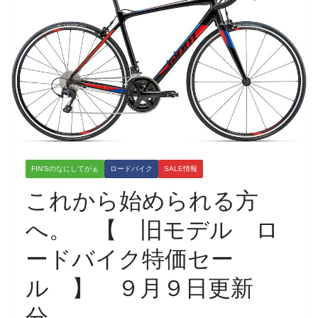
FIN'Sのなにしてがぁ
ロードバイク
SALE情報
これから始められる方
へ。 【 旧モデル ロ
ードバイク特価セー
ル 】 ９月９日更新
分。