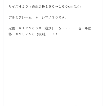
サイズ４２０（適正身長１５０〜１６０cmほど）
アルミフレーム ＋ シマノＳＯＲＡ。
定価 ￥１２５０００（税別） を・・・・ セール価
格 ￥９３７５０（税別）！！！！