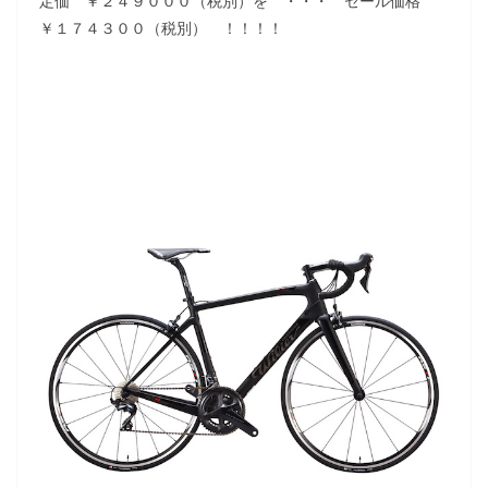
定価 ￥２４９０００（税別）を ・・・ セール価格
￥１７４３００（税別） ！！！！