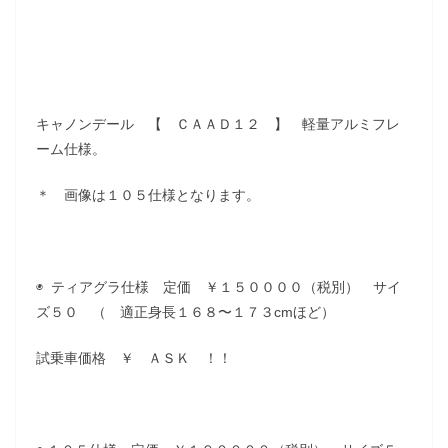
キャノンデール 【 ＣＡＡＤ１２ 】 軽量アルミフレ
ーム仕様。
＊ 画像は１０５仕様となります。
◉ ティアグラ仕様 定価 ￥１５００００（税別） サイ
ズ５０ （ 適正身長１６８〜１７３cmほど）
試乗車価格 ￥ ＡＳＫ ！！