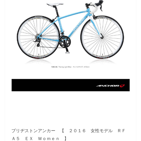
ブリヂストンアンカー 【 ２０１６ 女性モデル ＲＦ
Ａ５ ＥＸ Ｗｏｍｅｎ 】