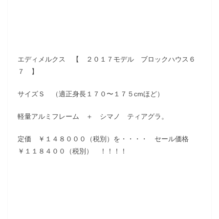
エディメルクス 【 ２０１７モデル ブロックハウス６
７ 】
サイズＳ （適正身長１７０〜１７５cmほど）
軽量アルミフレーム ＋ シマノ ティアグラ。
定価 ￥１４８０００（税別）を・・・・ セール価格
￥１１８４００（税別） ！！！！