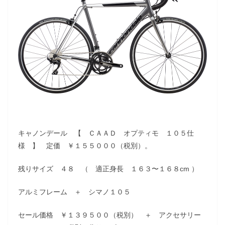
キャノンデール 【 ＣＡＡＤ オプティモ １０５仕
様 】 定価 ￥１５５０００（税別）。
残りサイズ ４８ （ 適正身長 １６３〜１６８cm ）
アルミフレーム ＋ シマノ１０５
セール価格 ￥１３９５００（税別） ＋ アクセサリー