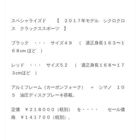
スペシャライズド 【 ２０１７年モデル シクロクロ
ス クラックススポーツ 】
ブラック ・・・ サイズ４９ （ 適正身長１６３〜１
６８cm ほど ）
レッド ・・・ サイズ５２ （ 適正身長１６８〜１７
３cmほど ）
アルミフレーム（カーボンフォーク） ＋ シマノ １０
５ 油圧ディスクブレーキ搭載。
定価 ￥２１８０００（税別） を・・・・ セール価
格 ￥１４１７００（税別）。