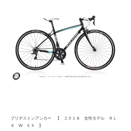
ブリヂストンアンカー 【 ２０１８ 女性モデル ＲＬ
６ W ＥＸ 】