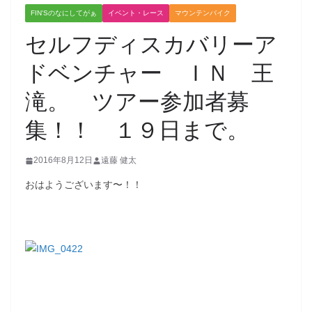
FIN'Sのなにしてがぁ
イベント・レース
マウンテンバイク
セルフディスカバリーア
ドベンチャー ＩＮ 王
滝。 ツアー参加者募
集！！ １９日まで。
2016年8月12日
遠藤 健太
おはようございます〜！！