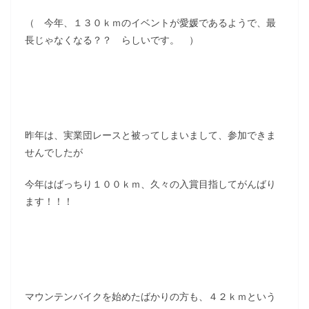
（ 今年、１３０ｋｍのイベントが愛媛であるようで、最
長じゃなくなる？？ らしいです。 ）
昨年は、実業団レースと被ってしまいまして、参加できま
せんでしたが
今年はばっちり１００ｋｍ、久々の入賞目指してがんばり
ます！！！
マウンテンバイクを始めたばかりの方も、４２ｋｍという