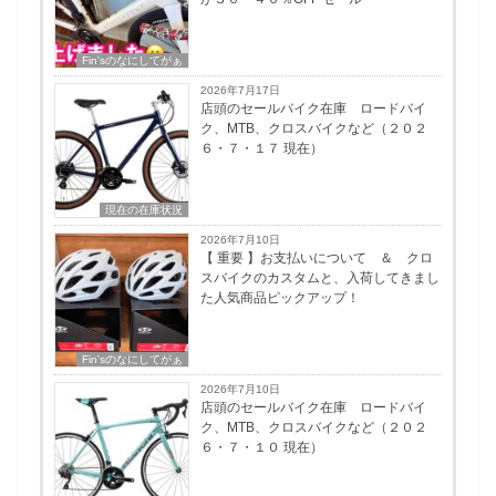
Fin'sのなにしてがぁ
2026年7月17日
店頭のセールバイク在庫 ロードバイ
ク、MTB、クロスバイクなど（２０２
６・７・１７ 現在）
現在の在庫状況
2026年7月10日
【 重要 】お支払いについて ＆ クロ
スバイクのカスタムと、入荷してきまし
た人気商品ピックアップ！
Fin'sのなにしてがぁ
2026年7月10日
店頭のセールバイク在庫 ロードバイ
ク、MTB、クロスバイクなど（２０２
６・７・１０ 現在）