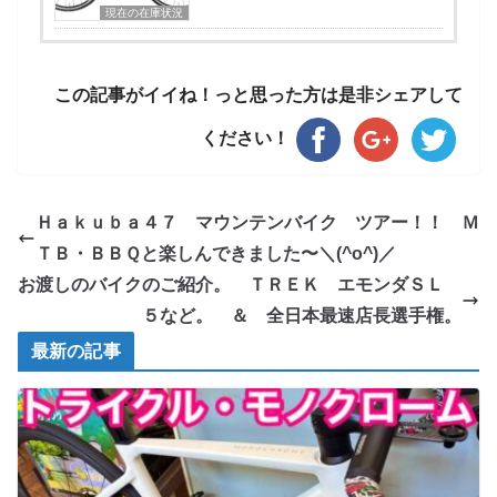
現在の在庫状況
この記事がイイね！っと思った方は是非シェアして
ください！
Ｈａｋｕｂａ４７ マウンテンバイク ツアー！！ Ｍ
ＴＢ・ＢＢＱと楽しんできました〜＼(^o^)／
お渡しのバイクのご紹介。 ＴＲＥＫ エモンダＳＬ
５など。 ＆ 全日本最速店長選手権。
最新の記事