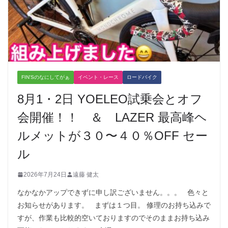
FIN'Sのなにしてがぁ
イベント・レース
ロードバイク
8月1・2日 YOELEO試乗会とオフ
会開催！！ ＆ LAZER 最高峰ヘ
ルメットが３０〜４０％OFF セー
ル
2026年7月24日
遠藤 健太
なかなかアップできずに申し訳ございません。。。 色々と
お知らせがあります。 まずは１つ目。 修理のお持ち込みで
すが、作業も比較的空いておりますのでそのままお持ち込み