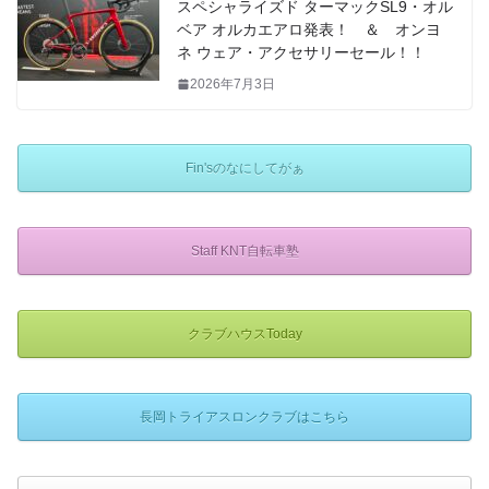
スペシャライズド ターマックSL9・オル
ベア オルカエアロ発表！ ＆ オンヨ
ネ ウェア・アクセサリーセール！！
2026年7月3日
Fin'sのなにしてがぁ
Staff KNT自転車塾
クラブハウスToday
長岡トライアスロンクラブはこちら