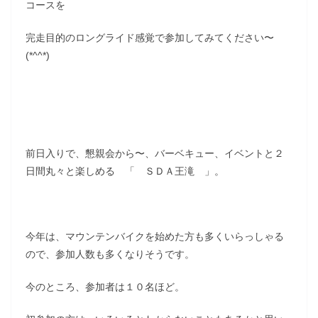
コースを
完走目的のロングライド感覚で参加してみてください〜
(*^^*)
前日入りで、懇親会から〜、バーベキュー、イベントと２
日間丸々と楽しめる 「 ＳＤＡ王滝 」。
今年は、マウンテンバイクを始めた方も多くいらっしゃる
ので、参加人数も多くなりそうです。
今のところ、参加者は１０名ほど。