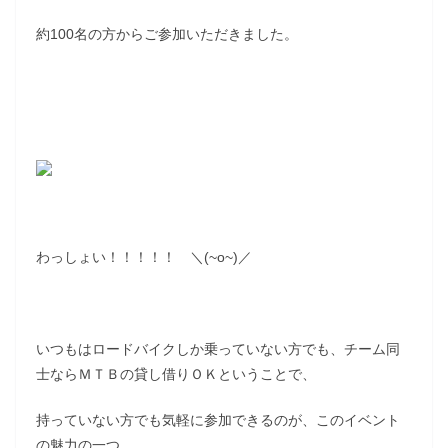
約100名の方からご参加いただきました。
わっしょい！！！！！ ＼(~o~)／
いつもはロードバイクしか乗っていない方でも、チーム同
士ならＭＴＢの貸し借りＯＫということで、
持っていない方でも気軽に参加できるのが、このイベント
の魅力の一つ。