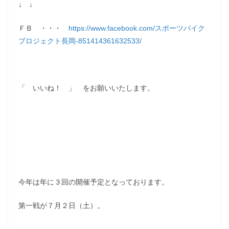
↓ ↓
ＦＢ ・・・
https://www.facebook.com/スポーツバイク
プロジェクト長岡-851414361632533/
「 いいね！ 」 をお願いいたします。
今年は年に３回の開催予定となっております。
第一戦が７月２日（土）。