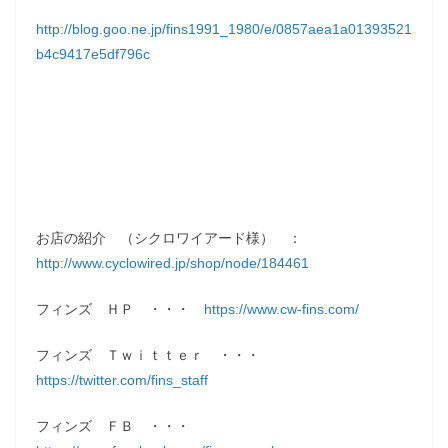
http://blog.goo.ne.jp/fins1991_1980/e/0857aea1a01393521
b4c9417e5df796c
お店の紹介 （シクロワイアード様） ：
http://www.cyclowired.jp/shop/node/184461
フィンズ ＨＰ ・・・
https://www.cw-fins.com/
フィンズ Ｔｗｉｔｔｅｒ ・・・
https://twitter.com/fins_staff
フィンズ ＦＢ ・・・