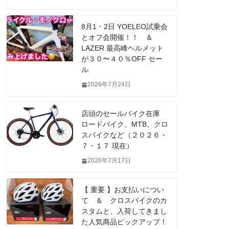
8月1・2日 YOELEO試乗会
とオフ会開催！！ ＆
LAZER 最高峰ヘルメット
が３０〜４０％OFF セー
ル
2026年7月24日
店頭のセールバイク在庫
ロードバイク、MTB、クロ
スバイクなど（２０２６・
７・１７ 現在）
2026年7月17日
【 重要 】お支払いについ
て ＆ クロスバイクのカ
スタムと、入荷してきまし
た人気商品ピックアップ！