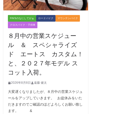
FIN'Sのなにしてがぁ
ロードバイク
マウンテンバイク
クロスバイク・子供車
８月中の営業スケジュー
ル ＆ スペシャライズ
ド エートス カスタム！
と、２０２７年モデル ス
コット入荷。
2026年8月8日
遠藤 健太
大変遅くなりましたが、８月中の営業スケジュ
ールをアップしていきます。 お盆休みをいた
だきますのでご確認のほどよろしくお願い致し
ます。 &