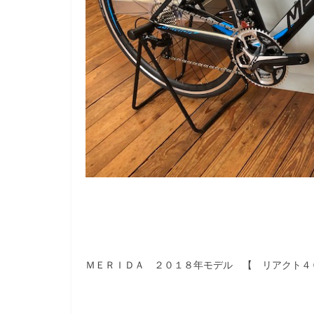
ＭＥＲＩＤＡ ２０１８年モデル 【 リアクト４