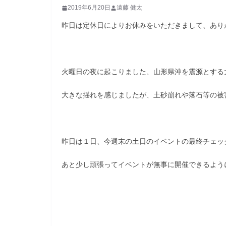
2019年6月20日
遠藤 健太
昨日は定休日によりお休みをいただきまして、あり
火曜日の夜に起こりました、山形県沖を震源とする
大きな揺れを感じましたが、土砂崩れや落石等の被
昨日は１日、今週末の土日のイベントの最終チェッ
あと少し頑張ってイベントが無事に開催できるよう