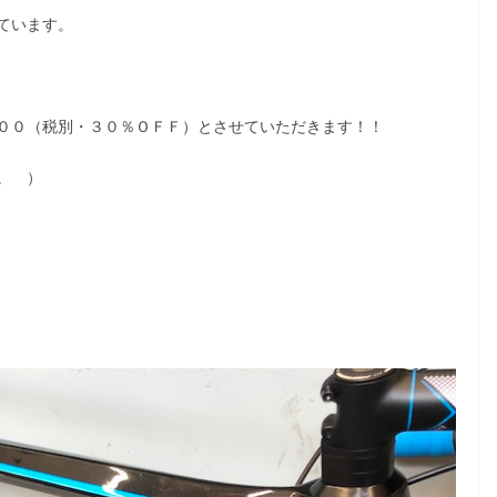
ています。
００（税別・３０％ＯＦＦ）とさせていただきます！！
。 ）