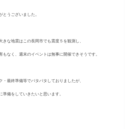
がとうございました。
大きな地震はこの長岡市でも震度５を観測し、
害もなく、週末のイベントは無事に開催できそうです。
ク・最終準備等でバタバタしておりましたが、
に準備をしていきたいと思います。