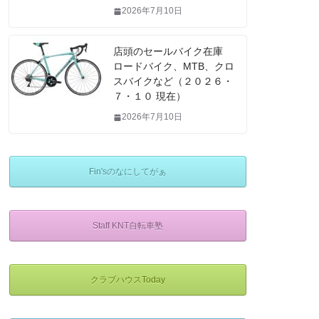
2026年7月10日
店頭のセールバイク在庫
ロードバイク、MTB、クロ
スバイクなど（２０２６・
７・１０ 現在）
2026年7月10日
Fin'sのなにしてがぁ
Staff KNT自転車塾
クラブハウスToday