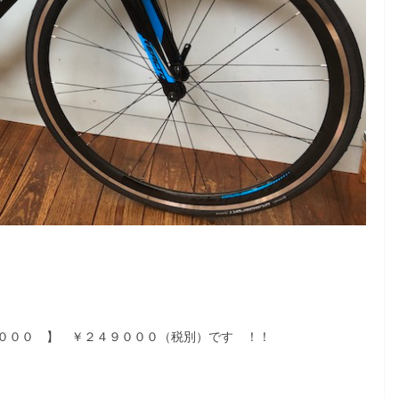
０００ 】 ￥２４９０００（税別）です ！！