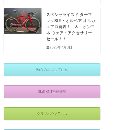
スペシャライズド ターマ
ックSL9・オルベア オルカ
エアロ発表！ ＆ オンヨ
ネ ウェア・アクセサリー
セール！！
2026年7月3日
Fin'sのなにしてがぁ
Staff KNT自転車塾
クラブハウスToday