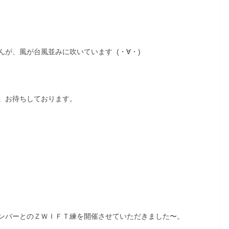
が、風が台風並みに吹いています (・∀・)
。お待ちしております。
ンバーとのＺＷＩＦＴ練を開催させていただきました〜。