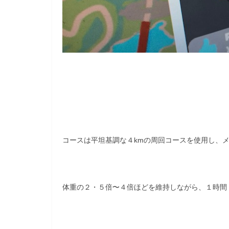
コースは平坦基調な４kmの周回コースを使用し、
体重の２・５倍〜４倍ほどを維持しながら、１時間