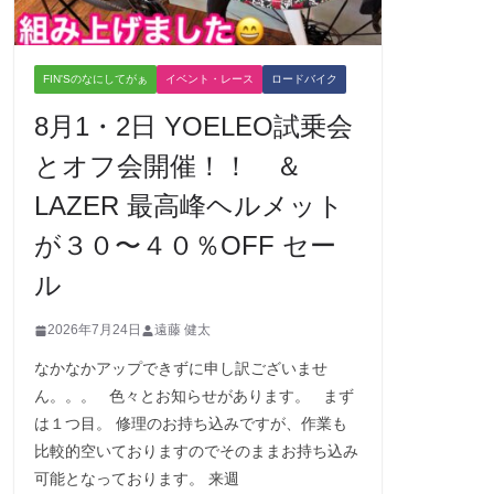
FIN'Sのなにしてがぁ
イベント・レース
ロードバイク
8月1・2日 YOELEO試乗会
とオフ会開催！！ ＆
LAZER 最高峰ヘルメット
が３０〜４０％OFF セー
ル
2026年7月24日
遠藤 健太
なかなかアップできずに申し訳ございませ
ん。。。 色々とお知らせがあります。 まず
は１つ目。 修理のお持ち込みですが、作業も
比較的空いておりますのでそのままお持ち込み
可能となっております。 来週