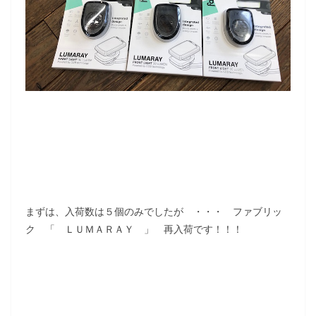
まずは、入荷数は５個のみでしたが ・・・ ファブリッ
ク 「 ＬＵＭＡＲＡＹ 」 再入荷です！！！