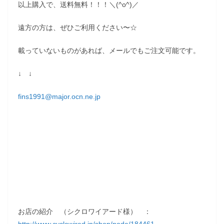
以上購入で、送料無料！！！＼(^o^)／
遠方の方は、ぜひご利用ください〜☆
載っていないものがあれば、メールでもご注文可能です。
↓ ↓
fins1991@major.ocn.ne.jp
お店の紹介 （シクロワイアード様） ：