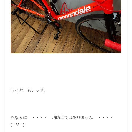
ワイヤーもレッド。
ちなみに ・・・・ 消防士ではありません ・・・・
(￣∀￣)