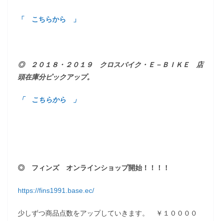
「 こちらから 」
◎ ２０１８・２０１９ クロスバイク・Ｅ－ＢＩＫＥ 店
頭在庫分ピックアップ。
「 こちらから 」
◎ フィンズ オンラインショップ開始！！！！
https://fins1991.base.ec/
少しずつ商品点数をアップしていきます。 ￥１００００