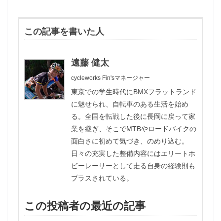
この記事を書いた人
遠藤 健太
cycleworks Fin'sマネージャー
東京での学生時代にBMXフラットランド
に魅せられ、自転車のある生活を始め
る。全国を転戦した後に長岡に戻って家
業を継ぎ、そこでMTBやロードバイクの
面白さに初めて気づき、のめり込む。
日々の充実した整備内容にはエリートホ
ビーレーサーとして走る自身の経験則も
プラスされている。
この投稿者の最近の記事