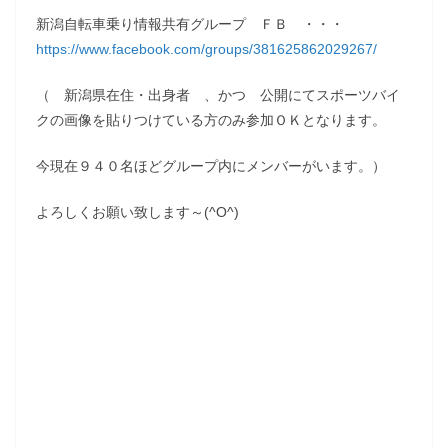
新潟自転車乗り情報共有グループ ＦＢ ・・・
https://www.facebook.com/groups/381625862029267/
（ 新潟県在住・出身者 、かつ 公開にてスポーツバイ
クの画像を貼りつけている方のみ参加ＯＫとなります。
今現在９４０名ほどグループ内にメンバーがいます。）
よろしくお願い致します～(^O^)