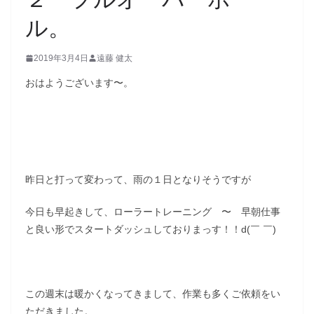
ル。
2019年3月4日
遠藤 健太
おはようございます〜。
昨日と打って変わって、雨の１日となりそうですが
今日も早起きして、ローラートレーニング 〜 早朝仕事
と良い形でスタートダッシュしておりまっす！！d(￣ ￣)
この週末は暖かくなってきまして、作業も多くご依頼をい
ただきました。