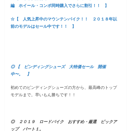
編 ホイール・コンポ同時購入でさらに割引！！ 】
☆【 人気上昇中のマウンテンバイク！！ ２０１８年以
前のモデルはセール中です！！ 】
◎ 【 ビンディングシューズ 大特価セール 開催
中〜。 】
初めてのビンディングシューズの方から、最高峰のトップ
モデルまで。早いもん勝ちです！！
◎ ２０１９ ロードバイク おすすめ・厳選 ピックア
ップ パート１。