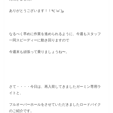
ありがとうございます！！٩( ‘ω’ )و
なるべく早めに作業を進められるように、今週もスタッフ
一同スピーディーに動き回りますので
今週末も頑張って乗りましょうね〜。
さて・・・・今日は、再入荷してきましたガーミン専用ラ
イトと、
フルオーバーホールをさせていただきましたロードバイク
のご紹介です。