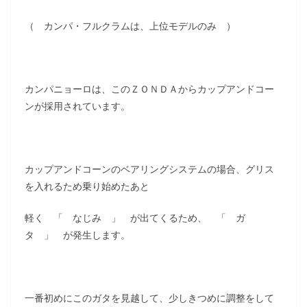
（ カンパ・フルクラムは、上位モデルのみ ）
カンパニョーロは、このＺＯＮＤＡからカップアンドコー
ンが採用されています。
カップアンドコーンのベアリングシステムの場合、グリス
を入れるため乗り始めたあと
軽く 「 なじみ 」 が出てくるため、 「 ガ
タ 」 が発生します。
一番初めにこのガタを見越して、少しきつめに調整をして