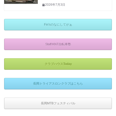
2026年7月3日
Fin'sのなにしてがぁ
Staff KNT自転車塾
クラブハウスToday
長岡トライアスロンクラブはこちら
長岡MTBフェスティバル