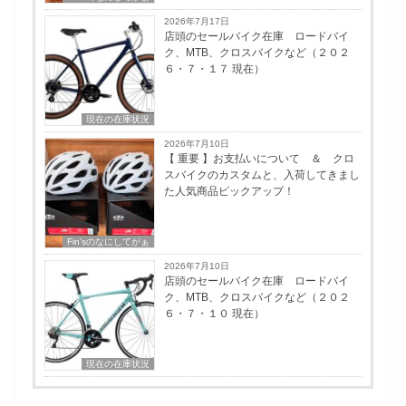
2026年7月17日
店頭のセールバイク在庫 ロードバイ
ク、MTB、クロスバイクなど（２０２
６・７・１７ 現在）
現在の在庫状況
2026年7月10日
【 重要 】お支払いについて ＆ クロ
スバイクのカスタムと、入荷してきまし
た人気商品ピックアップ！
Fin'sのなにしてがぁ
2026年7月10日
店頭のセールバイク在庫 ロードバイ
ク、MTB、クロスバイクなど（２０２
６・７・１０ 現在）
現在の在庫状況