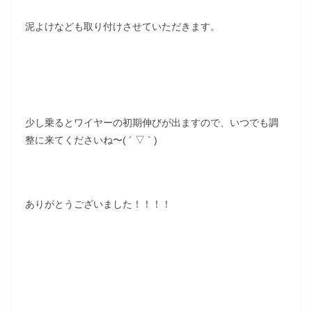
泥よけなども取り付けさせていただきます。
少し乗るとワイヤーの初期伸びが出ますので、いつでも調
整に来てくださいね〜( ´ ▽ ` )
ありがとうございました！！！！