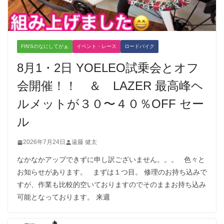
FIN'Sのなにしてがぁ
イベント・レース
ロードバイク
8月1・2日 YOELEO試乗会とオフ
会開催！！ ＆ LAZER 最高峰ヘ
ルメットが３０〜４０％OFF セー
ル
2026年7月24日
遠藤 健太
なかなかアップできずに申し訳ございません。。。 色々と
お知らせがあります。 まずは１つ目。 修理のお持ち込みで
すが、作業も比較的空いておりますのでそのままお持ち込み
可能となっております。 来週