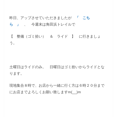
昨日、アップさせていただきましたが
「 こち
ら 」
、 今週末は角田浜トレイルで
【 整備（ゴミ拾い） ＆ ライド 】 に行きましょ
う。
土曜日はライドのみ。 日曜日はゴミ拾いからライドとな
ります。
現地集合８時で、お店から一緒に行く方は６時２０分まで
にお店までよろしくお願い致しますm(__)m