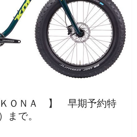
ＫＯＮＡ 】 早期予約特
日）まで。