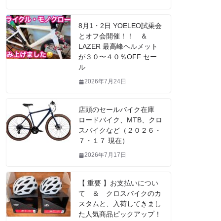
8月1・2日 YOELEO試乗会
とオフ会開催！！ ＆
LAZER 最高峰ヘルメット
が３０〜４０％OFF セー
ル
2026年7月24日
店頭のセールバイク在庫
ロードバイク、MTB、クロ
スバイクなど（２０２６・
７・１７ 現在）
2026年7月17日
【 重要 】お支払いについ
て ＆ クロスバイクのカ
スタムと、入荷してきまし
た人気商品ピックアップ！