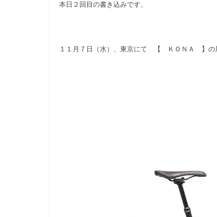
本日２回目の書き込みです。
１１月７日（水）、東京にて 【 ＫＯＮＡ 】の