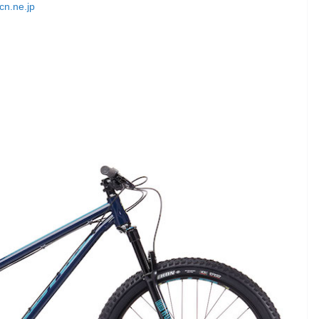
cn.ne.jp