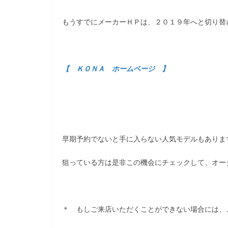
もうすでにメーカーＨＰは、２０１９年へと切り替
【 ＫＯＮＡ ホームページ 】
早期予約でないと手に入らない人気モデルもありま
狙っている方は是非この機会にチェックして、オー
＊ もしご来店いただくことができない場合には、