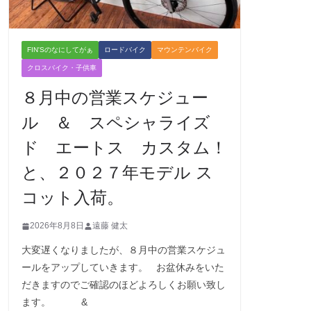
FIN'Sのなにしてがぁ
ロードバイク
マウンテンバイク
クロスバイク・子供車
８月中の営業スケジュー
ル ＆ スペシャライズ
ド エートス カスタム！
と、２０２７年モデル ス
コット入荷。
2026年8月8日
遠藤 健太
大変遅くなりましたが、８月中の営業スケジュ
ールをアップしていきます。 お盆休みをいた
だきますのでご確認のほどよろしくお願い致し
ます。 &