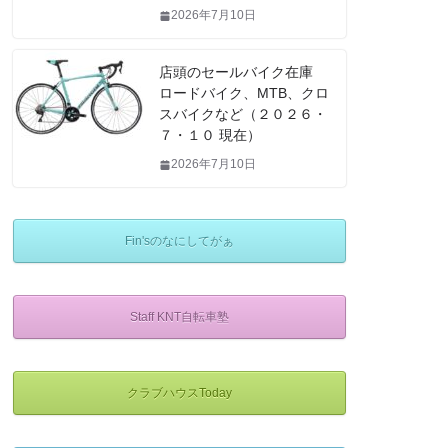
2026年7月10日
店頭のセールバイク在庫
ロードバイク、MTB、クロ
スバイクなど（２０２６・
７・１０ 現在）
2026年7月10日
Fin'sのなにしてがぁ
Staff KNT自転車塾
クラブハウスToday